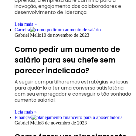
aprendiz, a empresa abre caminho para a
inovação, engajamento dos colaboradores e
desenvolvimento de liderança.
Leia mais »
Carreira
Gabriel Mello
10 de novembro de 2023
Como pedir um aumento de
salário para seu chefe sem
parecer indelicado?
A seguir compartilharemos estratégias valiosas
para ajudá-lo a ter uma conversa satisfatória
com seu empregador e conseguir o tão sonhado
aumento salarial.
Leia mais »
Finanças
Gabriel Mello
8 de novembro de 2023