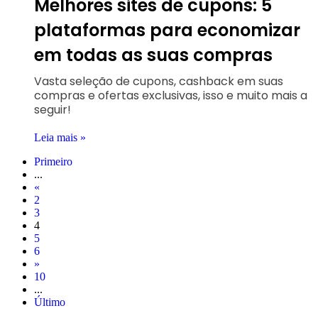
Melhores sites de cupons: 5
plataformas para economizar
em todas as suas compras
Vasta seleção de cupons, cashback em suas
compras e ofertas exclusivas, isso e muito mais a
seguir!
Leia mais »
Primeiro
...
«
2
3
4
5
6
»
10
...
Último