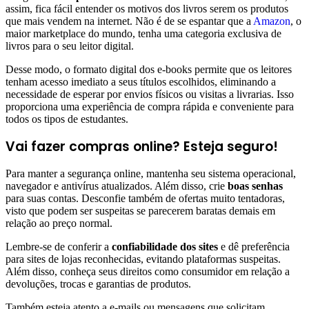
assim, fica fácil entender os motivos dos livros serem os produtos
que mais vendem na internet. Não é de se espantar que a
Amazon
, o
maior marketplace do mundo, tenha uma categoria exclusiva de
livros para o seu leitor digital.
Desse modo, o formato digital dos e-books permite que os leitores
tenham acesso imediato a seus títulos escolhidos, eliminando a
necessidade de esperar por envios físicos ou visitas a livrarias. Isso
proporciona uma experiência de compra rápida e conveniente para
todos os tipos de estudantes.
Vai fazer compras online? Esteja seguro!
Para manter a segurança online, mantenha seu sistema operacional,
navegador e antivírus atualizados. Além disso, crie
boas senhas
para suas contas. Desconfie também de ofertas muito tentadoras,
visto que podem ser suspeitas se parecerem baratas demais em
relação ao preço normal.
Lembre-se de conferir a
confiabilidade dos sites
e dê preferência
para sites de lojas reconhecidas, evitando plataformas suspeitas.
Além disso, conheça seus direitos como consumidor em relação a
devoluções, trocas e garantias de produtos.
Também esteja atento a e-mails ou mensagens que solicitam