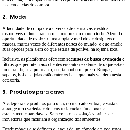
nas tendências de compra.
2.
Moda
A facilidade de compra e a diversidade de marcas e estilos
disponíveis online atraem consumidores do mundo todo. Além da
oportunidade de explorar uma ampla variedade de designers e
marcas, muitas vezes de diferentes partes do mundo, o que amplia
suas opções para além do que estaria disponível na lojinha local.
Inclusive, as plataformas oferecem
recursos de busca avançada e
filtros
que permitem aos clientes encontrar exatamente o que estão
procurando, seja por marca, cor, tamanho ou preço. Roupas,
sapatos, bolsas e joias estão entre os itens que mais vendem nesta
categoria.
3.
Produtos para casa
A categoria de produtos para o lar, no mercado virtual, é vasta e
abrange uma variedade de itens residenciais funcionais e
esteticamente agradáveis. Sem contar nas soluções práticas e
inovadoras que facilitam a organização dos ambientes.
Desde móveis que definem o layout de um cômodo até pequenos