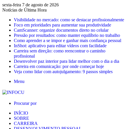
sexta-feira 7 de agosto de 2026
Notícias de Última Hora
Visibilidade no mercado: como se destacar profissionalmente
Foco em prioridades para aumentar sua produtividade
CamScanner: organize documentos direto no celular
Pressão por resultados: como manter equilíbrio no trabalho
Como aprender a se impor e ganhar mais confiança pessoal
InShot: aplicativo para editar vídeos com facilidade
Carreira sem direção: como reencontrar o caminho
profissional
Desenvolver paz interior para lidar melhor com o dia a dia
Carreira em comunicação: por onde começar hoje
Veja como lidar com autojulgamento: 9 passos simples
Menu
Procurar por
INÍCIO
SOBRE
CARREIRA
DESENVOLVIMENTO PESSOAL