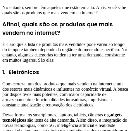
No entanto, sempre têm aqueles que estão em alta. Aliás, você sabe
quais são os produtos que mais vendem na internet?
Afinal, quais são os produtos que mais
vendem na internet?
É claro que a lista de produtos mais vendidos pode variar ao longo
do tempo e também depende da região e do mercado específico. No
entanto, algumas categorias tendem a ter uma demanda consistente
em muitos lugares. São elas:
1.
Eletrônicos
Com certeza, um dos produtos que mais vendem na internet e um
dos setores mais dinâmicos e influentes no comércio virtual. A busca
por dispositivos mais potentes, com maior capacidade de
armazenamento e funcionalidades inovadoras, impulsiona a
constante atualização e renovação dos eletrônicos.
Dessa forma, os smartphones, laptops, tablets, câmeras e
gadgets
tecnológicos
são itens de alta demanda. Além disso, a integração de
novas tecnologias, como 5G, inteligência artificial e realidade
aumentada, tem impacto direto nas preferências dos consumidores e