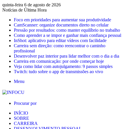
quinta-feira 6 de agosto de 2026
Notícias de Última Hora
Foco em prioridades para aumentar sua produtividade
CamScanner: organize documentos direto no celular
Pressão por resultados: como manter equilíbrio no trabalho
Como aprender a se impor e ganhar mais confiança pessoal
InShot: aplicativo para editar vídeos com facilidade
Carreira sem direção: como reencontrar o caminho
profissional
Desenvolver paz interior para lidar melhor com o dia a dia
Carreira em comunicação: por onde começar hoje
Veja como lidar com autojulgamento: 9 passos simples
Twitch: tudo sobre o app de transmissões ao vivo
Menu
Procurar por
INÍCIO
SOBRE
CARREIRA
DESENVOLVIMENTO PESSOAL