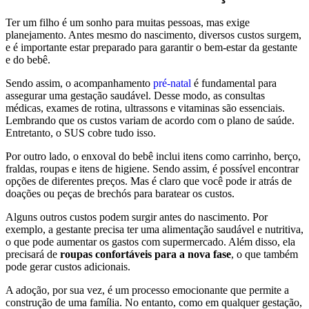
Ter um filho é um sonho para muitas pessoas, mas exige
planejamento. Antes mesmo do nascimento, diversos custos surgem,
e é importante estar preparado para garantir o bem-estar da gestante
e do bebê.
Sendo assim, o acompanhamento
pré-natal
é fundamental para
assegurar uma gestação saudável. Desse modo, as consultas
médicas, exames de rotina, ultrassons e vitaminas são essenciais.
Lembrando que os custos variam de acordo com o plano de saúde.
Entretanto, o SUS cobre tudo isso.
Por outro lado, o enxoval do bebê inclui itens como carrinho, berço,
fraldas, roupas e itens de higiene. Sendo assim, é possível encontrar
opções de diferentes preços. Mas é claro que você pode ir atrás de
doações ou peças de brechós para baratear os custos.
Alguns outros custos podem surgir antes do nascimento. Por
exemplo, a gestante precisa ter uma alimentação saudável e nutritiva,
o que pode aumentar os gastos com supermercado. Além disso, ela
precisará de
roupas confortáveis para a nova fase
, o que também
pode gerar custos adicionais.
A adoção, por sua vez, é um processo emocionante que permite a
construção de uma família. No entanto, como em qualquer gestação,