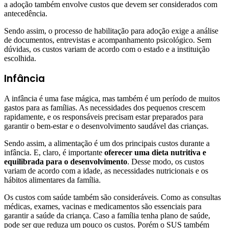
a adoção também envolve custos que devem ser considerados com
antecedência.
Sendo assim, o processo de habilitação para adoção exige a análise
de documentos, entrevistas e acompanhamento psicológico. Sem
dúvidas, os custos variam de acordo com o estado e a instituição
escolhida.
Infância
A infância é uma fase mágica, mas também é um período de muitos
gastos para as famílias. As necessidades dos pequenos crescem
rapidamente, e os responsáveis precisam estar preparados para
garantir o bem-estar e o desenvolvimento saudável das crianças.
Sendo assim, a alimentação é um dos principais custos durante a
infância. E, claro, é importante
oferecer uma dieta nutritiva e
equilibrada para o desenvolvimento
. Desse modo, os custos
variam de acordo com a idade, as necessidades nutricionais e os
hábitos alimentares da família.
Os custos com saúde também são consideráveis. Como as consultas
médicas, exames, vacinas e medicamentos são essenciais para
garantir a saúde da criança. Caso a família tenha plano de saúde,
pode ser que reduza um pouco os custos. Porém o SUS também