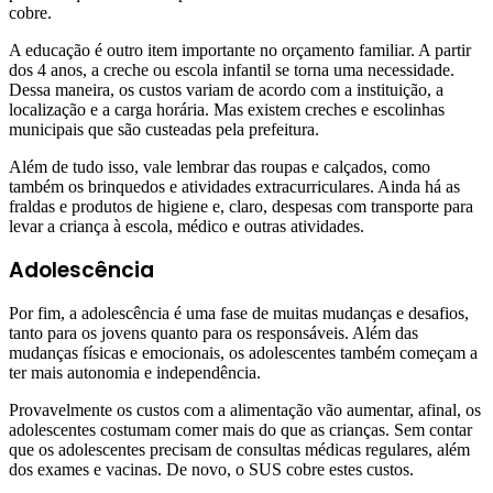
cobre.
A educação é outro item importante no orçamento familiar. A partir
dos 4 anos, a creche ou escola infantil se torna uma necessidade.
Dessa maneira, os custos variam de acordo com a instituição, a
localização e a carga horária. Mas existem creches e escolinhas
municipais que são custeadas pela prefeitura.
Além de tudo isso, vale lembrar das roupas e calçados, como
também os brinquedos e atividades extracurriculares. Ainda há as
fraldas e produtos de higiene e, claro, despesas com transporte para
levar a criança à escola, médico e outras atividades.
Adolescência
Por fim, a adolescência é uma fase de muitas mudanças e desafios,
tanto para os jovens quanto para os responsáveis. Além das
mudanças físicas e emocionais, os adolescentes também começam a
ter mais autonomia e independência.
Provavelmente os custos com a alimentação vão aumentar, afinal, os
adolescentes costumam comer mais do que as crianças. Sem contar
que os adolescentes precisam de consultas médicas regulares, além
dos exames e vacinas. De novo, o SUS cobre estes custos.