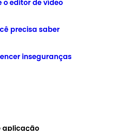
 o editor de vídeo
ocê precisa saber
vencer inseguranças
e aplicação