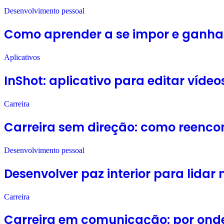
Desenvolvimento pessoal
Como aprender a se impor e ganha
Aplicativos
InShot: aplicativo para editar víde
Carreira
Carreira sem direção: como reencon
Desenvolvimento pessoal
Desenvolver paz interior para lidar
Carreira
Carreira em comunicação: por ond