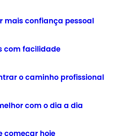
r mais confiança pessoal
os com facilidade
trar o caminho profissional
 melhor com o dia a dia
e começar hoje