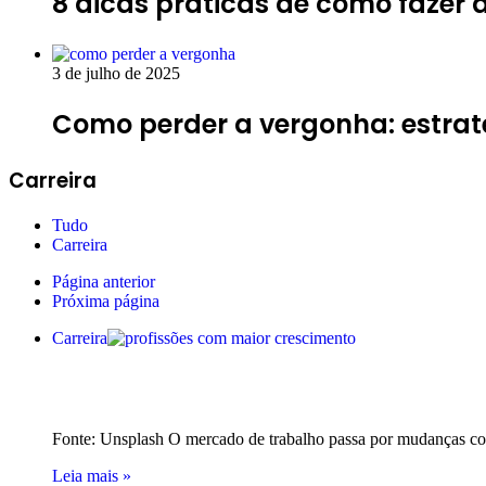
8 dicas práticas de como fazer 
3 de julho de 2025
Como perder a vergonha: estra
Carreira
Tudo
Carreira
Página anterior
Próxima página
Carreira
Profissões com maior cresciment
Fonte: Unsplash O mercado de trabalho passa por mudanças co
Leia mais »