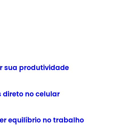
r sua produtividade
ireto no celular
r equilíbrio no trabalho