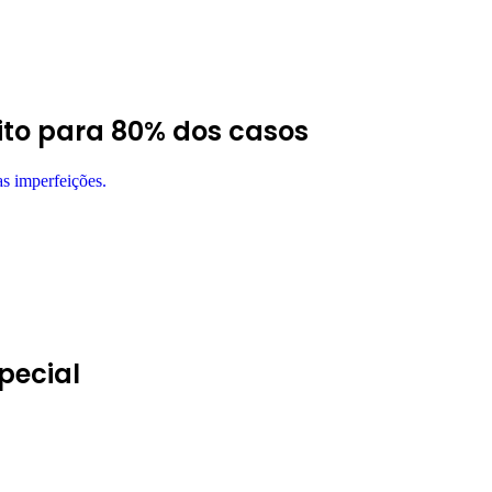
ito para 80% dos casos
pecial