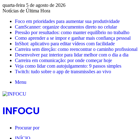
quarta-feira 5 de agosto de 2026
Notícias de Última Hora
Foco em prioridades para aumentar sua produtividade
CamScanner: organize documentos direto no celular
Pressão por resultados: como manter equilíbrio no trabalho
Como aprender a se impor e ganhar mais confiança pessoal
InShot: aplicativo para editar vídeos com facilidade
Carreira sem direção: como reencontrar o caminho profissional
Desenvolver paz interior para lidar melhor com o dia a dia
Carreira em comunicação: por onde começar hoje
Veja como lidar com autojulgamento: 9 passos simples
Twitch: tudo sobre o app de transmissões ao vivo
Menu
INFOCU
Procurar por
INÍCIO