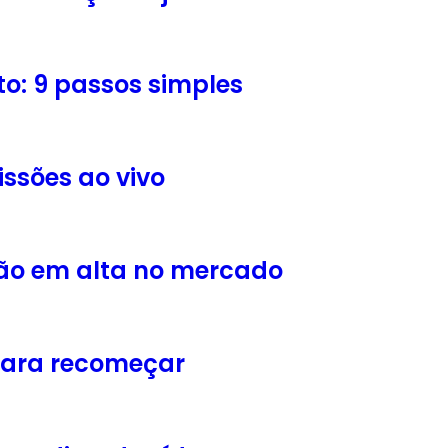
o: 9 passos simples
issões ao vivo
stão em alta no mercado
 para recomeçar