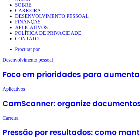
SOBRE
CARREIRA
DESENVOLVIMENTO PESSOAL
FINANÇAS
APLICATIVOS
POLÍTICA DE PRIVACIDADE
CONTATO
Procurar por
Desenvolvimento pessoal
Foco em prioridades para aumenta
Aplicativos
CamScanner: organize documentos d
Carreira
Pressão por resultados: como mante