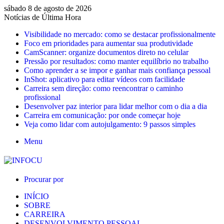
sábado 8 de agosto de 2026
Notícias de Última Hora
Visibilidade no mercado: como se destacar profissionalmente
Foco em prioridades para aumentar sua produtividade
CamScanner: organize documentos direto no celular
Pressão por resultados: como manter equilíbrio no trabalho
Como aprender a se impor e ganhar mais confiança pessoal
InShot: aplicativo para editar vídeos com facilidade
Carreira sem direção: como reencontrar o caminho
profissional
Desenvolver paz interior para lidar melhor com o dia a dia
Carreira em comunicação: por onde começar hoje
Veja como lidar com autojulgamento: 9 passos simples
Menu
Procurar por
INÍCIO
SOBRE
CARREIRA
DESENVOLVIMENTO PESSOAL