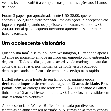
vendas levaram Buffett a comprar suas primeiras ações aos 11 anos
de idade.
Foram 3 papéis por aproximadamente US$ 38,00, que renderam
apenas US$ 2,00 de lucro por cada uma das ações. A decepção veio
logo em seguida quando os papéis se valorizaram, valendo US$
200,00. Foi aí que o pequeno investidor aprendeu a sua primeira
lição: paciência.
Um adolescente visionário
Quando sua família se mudou para Washington, Buffet tinha apenas
13 anos no momento em que arrumou um emprego como entregador
de jornais. Todos os dias, o garoto acordava de madrugada para dar
conta das entregas e, nos momentos de folga, estava ocupado
demais pensando em formas de terminar o serviço mais rápido.
Buffett estava tão à frente de seu tempo que, naquela época,
declarou o imposto de renda com apenas 13 anos de idade.
E os
jornais, bem, as entregas lhe renderam US$ 2.000 quando o Buffet
tinha ainda 15 anos. Desse dinheiro, US$ 1.200 foram investidos em
uma fazenda em Nebraska.
A adolescência de Warren Buffett foi marcada por diversas
tentativas de aumentar seu patrimônio. Algumas delas foram vendas