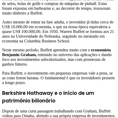
de selos, bolas de golfe e compras de máquina de pinball. Estas
foram expostas em barbearias e, ao decorrer do tempo, trouxeram
muito dinheiro a Buffett.
Antes mesmo de entrar na fase adulta, o investidor já tinha cerca de
US$ 10.000,00 em economia, o que na nossa época equivaleria a
quase US$ 100.000,00. Em 1950, Warren Buffett se formou aos 21
anos na Universidade do Nebraska, seguindo no mestrado em
economia na Columbia Business School.
Neste mesmo período, Buffett aprendeu muito com o
economista
Benjamin Graham,
entrando no universo das aplicações e dando
foco aos investimentos subvalorizados, mas com promessas de
ganhos futuros.
Para Buffett, o investimento em pequenas empresas vale a pena, se
as cotas forem baratas. O fundamental é que os investidores pensem
a longo prazo.
Berkshire Hathaway e o início de um
patrimônio bilionário
Depois de uma curta passagem trabalhando com Graham, Buffett
voltou para Omaha, abrindo a sua própria empresa de investimentos.