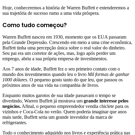
Hoje, conheceremos a história de Warren Buffett e entenderemos a
sua trajetória de sucesso rumo a uma vida próspera.
Como tudo começou?
Warren Buffett nasceu em 1930, momento que os EUA passaram
pela Grande Depressão. Crescendo em meio a uma crise econômica,
Buffett tinha uma percepção única sobre o real valor do dinheiro.
Seu pai era um corretor de ações, mas, logo após perder um
emprego, abriu a sua própria empresa de investimentos.
Aos 7 anos de idade, Buffett fez o seu primeiro contato com o
mundo dos investimentos quando leu o livro
Mil formas de ganhar
1000 dólares.
O pequeno gosto tanto do que leu, que passou os
próximos anos de sua vida na companhia de livros.
Enquanto muitos garotos de sua idade passavam o tempo se
divertindo, Warren Buffett já mostrava um
grande interesse pelos
negócios.
Afinal, o pequeno empreendedor vendia chiclete para os
vizinhos e Coca-Cola no verão. Quem poderia imaginar que anos
mais tarde, Buffett seria um grande investidor da marca de
refrigerantes.
Todo o conhecimento adquirido nos livros e experiência prática nas