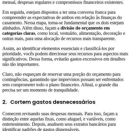
mensal, despesas regulares e compromissos financeiros existentes.
Em seguida, estejam dispostos a ter uma conversa franca para
compreender as expectativas de ambos em relação às finanças do
casamento. Nessa etapa, torna-se fundamental que os dois estejam
alinhados. Além disso, façam a
divisão do orçamento em
categorias claras
, como local, vestuário, alimentação, decoração e
outras mais, para uma alocação de recursos mais transparente.
Assim, ao identificar elementos essenciais e classificá-los por
prioridade, vocês podem direcionar seus recursos para aspectos mais
significativos. Dessa forma, evitarão gastos excessivos em detalhes
não tão importantes.
Claro, não esqueçam de reservar uma porção do orçamento para
contingências, garantindo que imprevistos possam ser enfrentados
sem comprometer todo o plano financeiro. Afinal, o grande dia
precisa ser um momento de tranquilidade.
2.
Cortem gastos desnecessários
Comecem revisando suas despesas mensais. Para isso, façam a
distinção entre aquelas fixas, como aluguel, e variáveis, como
entretenimento. Depois, analisem seus extratos bancários para
identificar padrões de gastos dispensáveis.