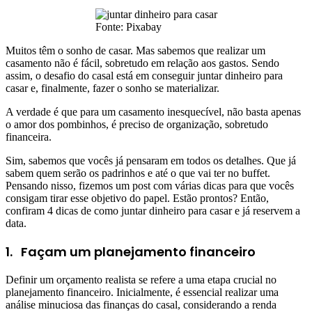
Fonte: Pixabay
Muitos têm o sonho de casar. Mas sabemos que realizar um
casamento não é fácil, sobretudo em relação aos gastos. Sendo
assim, o desafio do casal está em conseguir juntar dinheiro para
casar e, finalmente, fazer o sonho se materializar.
A verdade é que para um casamento inesquecível, não basta apenas
o amor dos pombinhos, é preciso de organização, sobretudo
financeira.
Sim, sabemos que vocês já pensaram em todos os detalhes. Que já
sabem quem serão os padrinhos e até o que vai ter no buffet.
Pensando nisso, fizemos um post com várias dicas para que vocês
consigam tirar esse objetivo do papel. Estão prontos? Então,
confiram 4 dicas de como juntar dinheiro para casar e já reservem a
data.
1.
Façam um planejamento financeiro
Definir um orçamento realista se refere a uma etapa crucial no
planejamento financeiro. Inicialmente, é essencial realizar uma
análise minuciosa das finanças do casal, considerando a renda