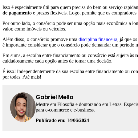
Isso é especialmente útil para quem precisa do bem ou serviço rapid
de pagamento
e prazos flexíveis. Logo, permite que os compradores
Por outro lado, o consórcio pode ser uma opção mais econômica a long
valor, como imóveis ou veículos.
Além disso, o consórcio promove uma
disciplina financeira
, já que o
é importante considerar que o consórcio pode demandar um período m
Em suma, a escolha entre financiamento ou consórcio está sujeita às
n
cuidadosamente cada opção antes de tomar uma decisão.
É isso! Independentemente da sua escolha entre financiamento ou cons
por todas. Até mais!
Gabriel Mello
Mestre em Filosofia e doutorando em Letras. Especia
para e-commerce e e-business.
Publicado em: 14/06/2024