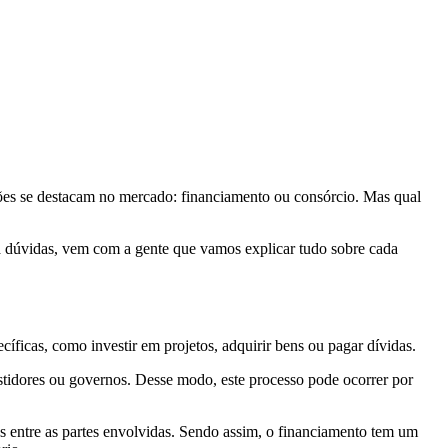
ções se destacam no mercado: financiamento ou consórcio. Mas qual
ha dúvidas, vem com a gente que vamos explicar tudo sobre cada
íficas, como investir em projetos, adquirir bens ou pagar dívidas.
vestidores ou governos. Desse modo, este processo pode ocorrer por
 entre as partes envolvidas. Sendo assim, o financiamento tem um