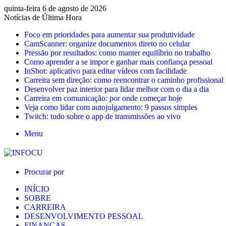
quinta-feira 6 de agosto de 2026
Notícias de Última Hora
Foco em prioridades para aumentar sua produtividade
CamScanner: organize documentos direto no celular
Pressão por resultados: como manter equilíbrio no trabalho
Como aprender a se impor e ganhar mais confiança pessoal
InShot: aplicativo para editar vídeos com facilidade
Carreira sem direção: como reencontrar o caminho profissional
Desenvolver paz interior para lidar melhor com o dia a dia
Carreira em comunicação: por onde começar hoje
Veja como lidar com autojulgamento: 9 passos simples
Twitch: tudo sobre o app de transmissões ao vivo
Menu
Procurar por
INÍCIO
SOBRE
CARREIRA
DESENVOLVIMENTO PESSOAL
FINANÇAS