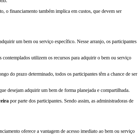
rio.
nto, o financiamento também implica em custos, que devem ser
quirir um bem ou serviço específico. Nesse arranjo, os participantes
 contemplados utilizem os recursos para adquirir o bem ou serviço
ongo do prazo determinado, todos os participantes têm a chance de ser
s que desejam adquirir um bem de forma planejada e compartilhada.
ceira
por parte dos participantes. Sendo assim, as administradoras de
nanciamento oferece a vantagem de acesso imediato ao bem ou serviço