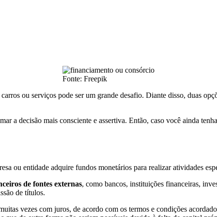
Fonte: Freepik
, carros ou serviços pode ser um grande desafio. Diante disso, duas op
omar a decisão mais consciente e assertiva. Então, caso você ainda ten
a ou entidade adquire fundos monetários para realizar atividades espec
ceiros de fontes externas
, como bancos, instituições financeiras, in
são de títulos.
uitas vezes com juros, de acordo com os termos e condições acordados