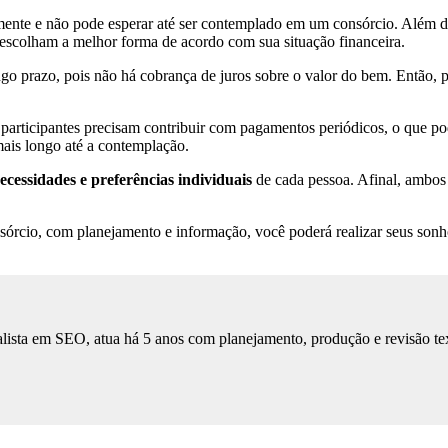
amente e não pode esperar até ser contemplado em um consórcio. Além 
 escolham a melhor forma de acordo com sua situação financeira.
o prazo, pois não há cobrança de juros sobre o valor do bem. Então, po
s participantes precisam contribuir com pagamentos periódicos, o que po
ais longo até a contemplação.
ecessidades e preferências individuais
de cada pessoa. Afinal, ambos 
órcio, com planejamento e informação, você poderá realizar seus sonho
lista em SEO, atua há 5 anos com planejamento, produção e revisão tex