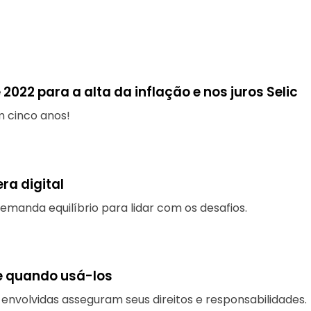
022 para a alta da inflação e nos juros Selic
m cinco anos!
a digital
emanda equilíbrio para lidar com os desafios.
 e quando usá-los
s envolvidas asseguram seus direitos e responsabilidades.