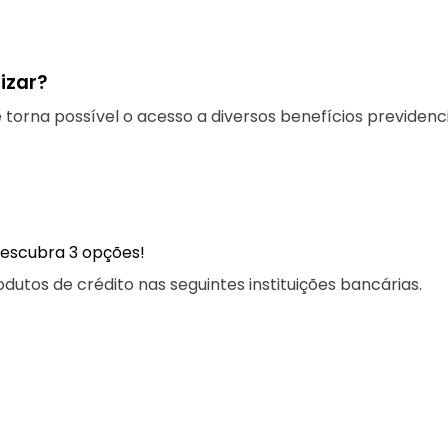
lizar?
 torna possível o acesso a diversos benefícios previdenci
descubra 3 opções!
utos de crédito nas seguintes instituições bancárias.