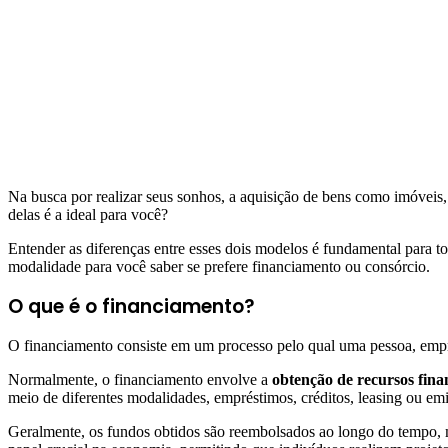
Na busca por realizar seus sonhos, a aquisição de bens como imóveis
delas é a ideal para você?
Entender as diferenças entre esses dois modelos é fundamental para t
modalidade para você saber se prefere financiamento ou consórcio.
O que é o financiamento?
O financiamento consiste em um processo pelo qual uma pessoa, empres
Normalmente, o financiamento envolve a
obtenção de recursos finan
meio de diferentes modalidades, empréstimos, créditos, leasing ou emis
Geralmente, os fundos obtidos são reembolsados ao longo do tempo, m