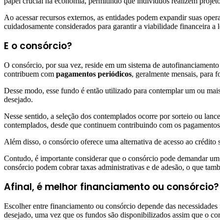
papel crucial na economia, permitindo que indivíduos realizem projetos
Ao acessar recursos externos, as entidades podem expandir suas oper
cuidadosamente considerados para garantir a viabilidade financeira a 
E o consórcio?
O consórcio, por sua vez, reside em um sistema de autofinanciamento 
contribuem com
pagamentos periódicos
, geralmente mensais, para
Desse modo, esse fundo é então utilizado para contemplar um ou mais
desejado.
Nesse sentido, a seleção dos contemplados ocorre por sorteio ou lanc
contemplados, desde que continuem contribuindo com os pagamentos 
Além disso, o consórcio oferece uma alternativa de acesso ao crédito
Contudo, é importante considerar que o consórcio pode demandar um 
consórcio podem cobrar taxas administrativas e de adesão, o que tamb
Afinal, é melhor financiamento ou consórcio?
Escolher entre financiamento ou consórcio depende das necessidades f
desejado, uma vez que os fundos são disponibilizados assim que o con