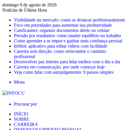
domingo 9 de agosto de 2026
Notícias de Última Hora
Visibilidade no mercado: como se destacar profissionalmente
Foco em prioridades para aumentar sua produtividade
CamScanner: organize documentos direto no celular
Pressão por resultados: como manter equilíbrio no trabalho
Como aprender a se impor e ganhar mais confiança pessoal
InShot: aplicativo para editar vídeos com facilidade
Carreira sem direção: como reencontrar o caminho
profissional
Desenvolver paz interior para lidar melhor com o dia a dia
Carreira em comunicação: por onde começar hoje
Veja como lidar com autojulgamento: 9 passos simples
Menu
Procurar por
INÍCIO
SOBRE
CARREIRA
DESENVOLVIMENTO PESSOAL