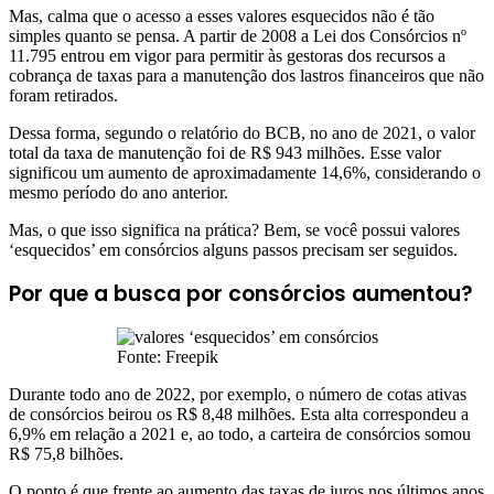
Mas, calma que o acesso a esses valores esquecidos não é tão
simples quanto se pensa. A partir de 2008 a Lei dos Consórcios nº
11.795 entrou em vigor para permitir às gestoras dos recursos a
cobrança de taxas para a manutenção dos lastros financeiros que não
foram retirados.
Dessa forma, segundo o relatório do BCB, no ano de 2021, o valor
total da taxa de manutenção foi de R$ 943 milhões. Esse valor
significou um aumento de aproximadamente 14,6%, considerando o
mesmo período do ano anterior.
Mas, o que isso significa na prática? Bem, se você possui valores
‘esquecidos’ em consórcios alguns passos precisam ser seguidos.
Por que a busca por consórcios aumentou?
Fonte: Freepik
Durante todo ano de 2022, por exemplo, o número de cotas ativas
de consórcios beirou os R$ 8,48 milhões. Esta alta correspondeu a
6,9% em relação a 2021 e, ao todo, a carteira de consórcios somou
R$ 75,8 bilhões.
O ponto é que frente ao aumento das taxas de juros nos últimos anos