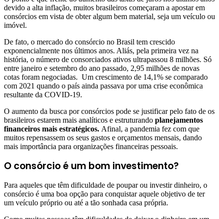
devido a alta inflação, muitos brasileiros começaram a apostar em
consórcios em vista de obter algum bem material, seja um veículo ou
imóvel.
De fato, o mercado do consórcio no Brasil tem crescido
exponencialmente nos últimos anos. Aliás, pela primeira vez na
história, o número de consorciados ativos ultrapassou 8 milhões. Só
entre janeiro e setembro do ano passado, 2,95 milhões de novas
cotas foram negociadas. Um crescimento de 14,1% se comparado
com 2021 quando o país ainda passava por uma crise econômica
resultante da COVID-19.
O aumento da busca por consórcios pode se justificar pelo fato de os
brasileiros estarem mais analíticos e estruturando
planejamentos
financeiros mais estratégicos.
Afinal, a pandemia fez com que
muitos repensassem os seus gastos e orçamentos mensais, dando
mais importância para organizações financeiras pessoais.
O consórcio é um bom investimento?
Para aqueles que têm dificuldade de poupar ou investir dinheiro, o
consórcio é uma boa opção para conquistar aquele objetivo de ter
um veículo próprio ou até a tão sonhada casa própria.