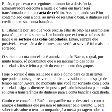
Então, o processo é o seguinte: ao anunciar a desistência, a
administradora desconta a multa e o valor em haver será
transformado em uma
carta de crédito
. Assim, quando você for
contemplado com a cota, ao invés de resgatar o bem, o dinheiro será
creditado em sua conta bancária.
É justamente por isso que você precisa estar de olho nas assembleias
para não perder os sorteios. Lembrando que existem as ofertas de
lance e os
sorteios das cotas canceladas.
Então, sempre que
possível, acesse a área de clientes para verificar se você foi mais um
sorteado.
O sorteio da cota cancelada é autorizado pelo Bacen, o qual, por
muito tempo, só possibilitou que o ressarcimento das cotas
canceladas fosse feito a partir do encerramento dos grupos.
Hoje o sorteio é uma realidade e isso é ótimo para os desistentes,
que podem conseguir reaver o dinheiro investido em um espaço de
tempo menor. Agora, no momento que você for sorteado com a cota
cancelada, siga as diretrizes impostas pela administradora para então
solicitar a transferência do dinheiro para a conta bancária cadastrada.
Curtiu este conteúdo? Então compartilhe nas redes sociais com os
amigos e familiares que possam se interessar pelo assunto. E para
saber mais sobre o tema, acompanhe já a nossa postagem sobre
o