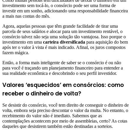
Como muitas pessoas têm dificuldades de deixar o dinheiro em um
investimento sem tocá-lo, o consórcio pode ser uma forma de
investir em um sonho, adicionando uma responsabilidade financeira
a mais nas contas do mês.
Agora, aquelas pessoas que têm grande facilidade de tirar uma
parcela de seus salários e alocar para um investimento rentável, o
consórcio talvez não seja uma solução tão vantajosa. Isso porque o
investimento em uma
carteira diversificada
para aquisição do bem
após ter o valor à vista é mais indicado. Afinal, os juros compostos
fazem mágica.
Então, a forma mais inteligente de saber se o consórcio é ou não
para você é traçando um planejamento financeiro para entender a
sua realidade econômica e descobrindo o seu perfil investidor.
Valores ‘esquecidos’ em consórcios: como
receber o dinheiro de volta?
Se desistir do consórcio, você tem direito de conseguir o dinheiro de
volta, embora seja preciso descontar o valor da multa. No entanto, o
recebimento do valor não é imediato. Sabemos que as
contemplações acontecem por meio de assembleias, certo? As cotas
daqueles que desistirem também estão destinadas a sorteios.