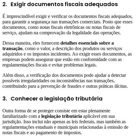
2.
Exigir documentos fiscais adequados
É imprescindível exigir e verificar os documentos fiscais adequados,
para garantir a segurança nas transações comerciais. Posto que esses
documentos, como notas fiscais eletrônicas ou notas fiscais de
serviço, ajudam na comprovação da legalidade das operações.
Dessa maneira, eles fornecem
detalhes essenciais sobre a
transação
, como o valor, a descrição dos produtos ou serviços
adquiridos e os impostos incidentes. Ao exigir esses documentos, as
empresas podem assegurar que estão em conformidade com as
regulamentações fiscais e evitar problemas legais.
Além disso, a verificação dos documentos pode ajudar a detectar
possíveis irregularidades ou inconsistências nas transações,
contribuindo para a prevenção de fraudes e outras práticas ilícitas.
3.
Conhecer a legislação tributária
Outra forma de se proteger consiste em estar plenamente
familiarizado com a
legislação tributária
aplicável em sua
jurisdição. Isso inclui não apenas as leis federais, mas também as
regulamentações estaduais e municipais relacionadas à emissão de
notas fiscais e ao pagamento de impostos.