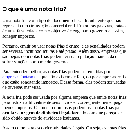
O que é uma nota fria?
Uma nota fria é um tipo de documento fiscal fraudulento que não
representa uma transação comercial real. Em outras palavras, trata-se
de uma farsa criada com o objetivo de enganar o governo e, assim,
sonegar impostos.
Portanto, emitir ou usar notas frias é crime, e as penalidades podem
ser severas, incluindo multas e até prisão. Além disso, empresas que
são pegas com notas frias podem ter sua reputação manchada e
sofrer sanções por parte do governo.
Para entender melhor, as notas frias podem ser emitidas por
empresas fantasmas
, que não existem de fato, ou por empresas reais
que estão sonegando impostos. Dessa forma, elas podem ser usadas
de diversas maneiras.
A nota fria pode ser usada por alguma empresa que emite notas frias
para reduzir artificialmente seus lucros e, consequentemente, pagar
menos impostos. Ou ainda criminosos podem usar notas frias para
ocultar a origem de dinheiro ilegal,
fazendo com que pareça ter
sido obtido através de atividades legítimas.
Assim como para esconder atividades ilegais. Ou seja, as notas frias