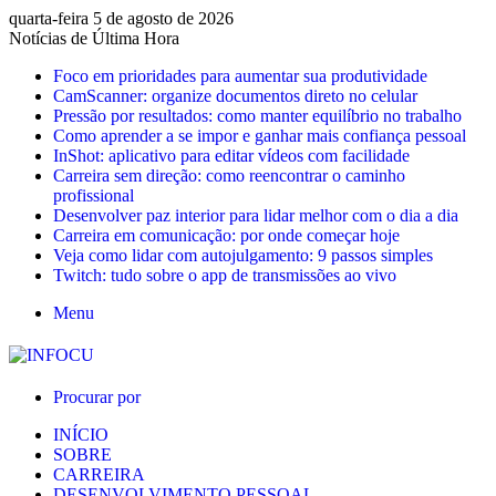
quarta-feira 5 de agosto de 2026
Notícias de Última Hora
Foco em prioridades para aumentar sua produtividade
CamScanner: organize documentos direto no celular
Pressão por resultados: como manter equilíbrio no trabalho
Como aprender a se impor e ganhar mais confiança pessoal
InShot: aplicativo para editar vídeos com facilidade
Carreira sem direção: como reencontrar o caminho
profissional
Desenvolver paz interior para lidar melhor com o dia a dia
Carreira em comunicação: por onde começar hoje
Veja como lidar com autojulgamento: 9 passos simples
Twitch: tudo sobre o app de transmissões ao vivo
Menu
Procurar por
INÍCIO
SOBRE
CARREIRA
DESENVOLVIMENTO PESSOAL