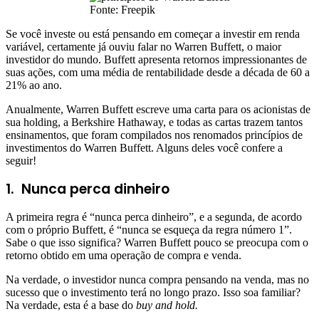
Fonte: Freepik
Se você investe ou está pensando em começar a investir em renda
variável, certamente já ouviu falar no Warren Buffett, o maior
investidor do mundo. Buffett apresenta retornos impressionantes de
suas ações, com uma média de rentabilidade desde a década de 60 a
21% ao ano.
Anualmente, Warren Buffett escreve uma carta para os acionistas de
sua holding, a Berkshire Hathaway, e todas as cartas trazem tantos
ensinamentos, que foram compilados nos renomados princípios de
investimentos do Warren Buffett. Alguns deles você confere a
seguir!
1.
Nunca perca dinheiro
A primeira regra é “nunca perca dinheiro”, e a segunda, de acordo
com o próprio Buffett, é “nunca se esqueça da regra número 1”.
Sabe o que isso significa? Warren Buffett pouco se preocupa com o
retorno obtido em uma operação de compra e venda.
Na verdade, o investidor nunca compra pensando na venda, mas no
sucesso que o investimento terá no longo prazo. Isso soa familiar?
Na verdade, esta é a base do
buy and hold.