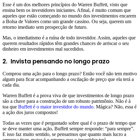
Esse é um dos melhores princípios do Warren Buffett, visto que
ensina bem os investidores iniciantes. Afinal, é muito comum que
aqueles que estão começando no mundo dos investimentos encarem
a Bolsa de Valores como um grande cassino. Ou seja, querem um
retorno imediato sem prospecção de futuro.
Mas, o imediatismo é a ruína de todo investidor. Assim, aqueles que
querem resultados rápidos têm grandes chances de arriscar o seu
dinheiro em investimentos mal sucedidos.
2. Invista pensando no longo prazo
Comprou uma ação para o longo prazo? Então você não tem motivo
algum para ficar acompanhando a oscilação de preço que ela terá a
cada dia.
Warren Buffett é a prova viva de que investimentos de longo prazo
são a chave para a construção de um robusto patrimônio. Não é à
toa que
Buffett é o maior investidor do mundo.
Mágica? Não, essa é
a ação dos juros compostos!
Todas as vezes que é perguntado sobre qual é o prazo de tempo que
se deve manter uma ação, Buffett sempre responde: “para sempre”.
E isso faz muito sentido, se pensarmos que quanto mais lucro a
empresa tiver, maior é o retorno que o investidor terá.