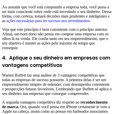
Ao assumir que você está comprando a empresa toda, você passa a
ser mais consciente sobre onde está investindo o seu dinheiro. Dessa
forma, com certeza, tomará decisões mais prudentes e inteligentes e
as
ações necessárias para ter sucesso nos investimentos.
Veja que este princípio é bem consistente com o princípio anterior.
Afinal, um bom dono não pensa em comprar uma empresa com os
olhos lá na venda. Ele confia tanto em seu empreendimento, que o
seu objetivo é manter as ações pelo máximo de tempo que
conseguir.
4. Aplique o seu dinheiro em empresas com
vantagens competitivas
Warren Buffett faz uma análise de 3 vantagens competitivas que
todas as empresas de sucesso possuem. A primeira delas é ser um
empreendimento simples de entender, com desempenho consistente
e prospecções futuras favoráveis. Lembrando que Buffett só aplica o
seu dinheiro nas empresas que consegue compreender.
A segunda vantagem competitiva diz respeito ao
reconhecimento
de marca.
Ora, quando você pensa em iPhone certamente te vem a
Apple na cabeça, assim como ao pensar em barbeador associamos