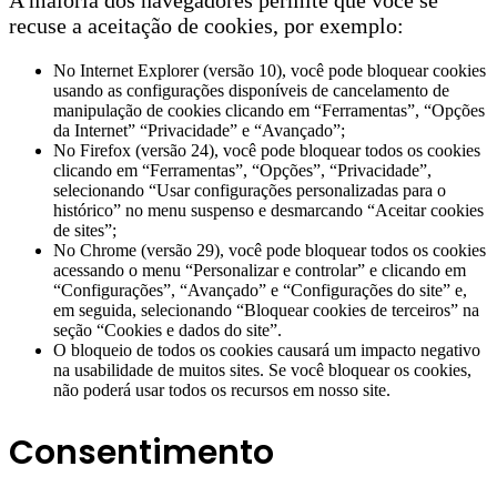
A maioria dos navegadores permite que você se
recuse a aceitação de cookies, por exemplo:
No Internet Explorer (versão 10), você pode bloquear cookies
usando as configurações disponíveis de cancelamento de
manipulação de cookies clicando em “Ferramentas”, “Opções
da Internet” “Privacidade” e “Avançado”;
No Firefox (versão 24), você pode bloquear todos os cookies
clicando em “Ferramentas”, “Opções”, “Privacidade”,
selecionando “Usar configurações personalizadas para o
histórico” no menu suspenso e desmarcando “Aceitar cookies
de sites”;
No Chrome (versão 29), você pode bloquear todos os cookies
acessando o menu “Personalizar e controlar” e clicando em
“Configurações”, “Avançado” e “Configurações do site” e,
em seguida, selecionando “Bloquear cookies de terceiros” na
seção “Cookies e dados do site”.
O bloqueio de todos os cookies causará um impacto negativo
na usabilidade de muitos sites. Se você bloquear os cookies,
não poderá usar todos os recursos em nosso site.
Consentimento