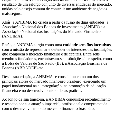
resultado de um esforço conjunto de diversas entidades do mercado,
unidas pelo desejo comum de construir um ambiente de negócios
mais seguro.
Aliás, a ANBIMA foi criada a partir da fusão de duas entidades: a
Associação Nacional dos Bancos de Investimento (ANBID) e a
Associação Nacional das Instituições do Mercado Financeiro
(ANDIMA).
Então, a ANBIMA surgiu como uma
entidade sem fins lucrativos
,
com a missão de representar e defender os interesses das instituições
que compõem o mercado financeiro e de capitais. Entre seus
membros fundadores, encontravam-se instituições de respeito, como
a Bolsa de Valores de São Paulo (B3), a Associação Brasileira de
Bancos (ABRADEP) etc.
Desde sua criação, a ANBIMA se consolidou como um dos
principais atores do mercado financeiro brasileiro, exercendo um
papel fundamental na autorregulação, na promoção da educação
financeira e no desenvolvimento de boas práticas.
Ao longo de sua trajetória, a ANBIMA conquistou reconhecimento
e respeito por sua atuação imparcial, profissional e comprometida
com o desenvolvimento do mercado financeiro brasileiro.