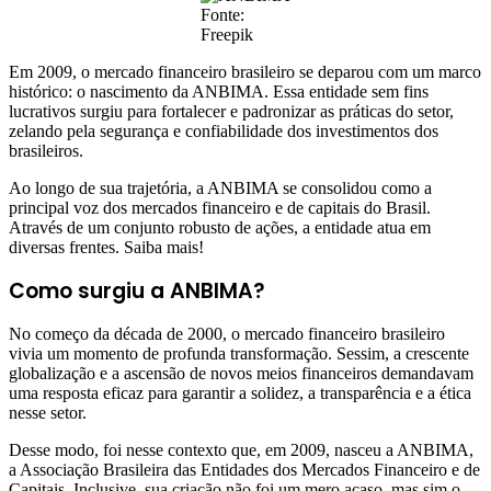
Fonte:
Freepik
Em 2009, o mercado financeiro brasileiro se deparou com um marco
histórico: o nascimento da ANBIMA. Essa entidade sem fins
lucrativos surgiu para fortalecer e padronizar as práticas do setor,
zelando pela segurança e confiabilidade dos investimentos dos
brasileiros.
Ao longo de sua trajetória, a ANBIMA se consolidou como a
principal voz dos mercados financeiro e de capitais do Brasil.
Através de um conjunto robusto de ações, a entidade atua em
diversas frentes. Saiba mais!
Como surgiu a ANBIMA?
No começo da década de 2000, o mercado financeiro brasileiro
vivia um momento de profunda transformação. Sessim, a crescente
globalização e a ascensão de novos meios financeiros demandavam
uma resposta eficaz para garantir a solidez, a transparência e a ética
nesse setor.
Desse modo, foi nesse contexto que, em 2009, nasceu a ANBIMA,
a Associação Brasileira das Entidades dos Mercados Financeiro e de
Capitais. Inclusive, sua criação não foi um mero acaso, mas sim o