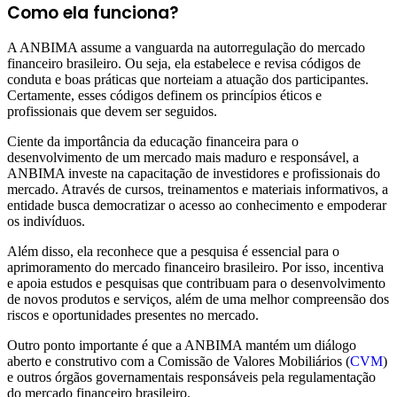
Como ela funciona?
A ANBIMA assume a vanguarda na autorregulação do mercado
financeiro brasileiro. Ou seja, ela estabelece e revisa códigos de
conduta e boas práticas que norteiam a atuação dos participantes.
Certamente, esses códigos definem os princípios éticos e
profissionais que devem ser seguidos.
Ciente da importância da educação financeira para o
desenvolvimento de um mercado mais maduro e responsável, a
ANBIMA investe na capacitação de investidores e profissionais do
mercado. Através de cursos, treinamentos e materiais informativos, a
entidade busca democratizar o acesso ao conhecimento e empoderar
os indivíduos.
Além disso, ela reconhece que a pesquisa é essencial para o
aprimoramento do mercado financeiro brasileiro. Por isso, incentiva
e apoia estudos e pesquisas que contribuam para o desenvolvimento
de novos produtos e serviços, além de uma melhor compreensão dos
riscos e oportunidades presentes no mercado.
Outro ponto importante é que a ANBIMA mantém um diálogo
aberto e construtivo com a Comissão de Valores Mobiliários (
CVM
)
e outros órgãos governamentais responsáveis pela regulamentação
do mercado financeiro brasileiro.