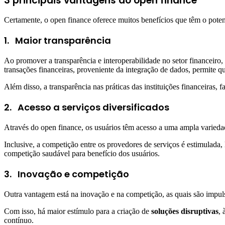
3 principais vantagens do open finance
Certamente, o open finance oferece muitos benefícios que têm o potenc
1.
Maior transparência
Ao promover a transparência e interoperabilidade no setor financeiro
transações financeiras, proveniente da integração de dados, permite 
Além disso, a transparência nas práticas das instituições financeiras, 
2.
Acesso a serviços diversificados
Através do open finance, os usuários têm acesso a uma ampla variedad
Inclusive, a competição entre os provedores de serviços é estimulada,
competição saudável para benefício dos usuários.
3.
Inovação e competição
Outra vantagem está na inovação e na competição, as quais são impul
Com isso, há maior estímulo para a criação de
soluções disruptivas
, 
contínuo.