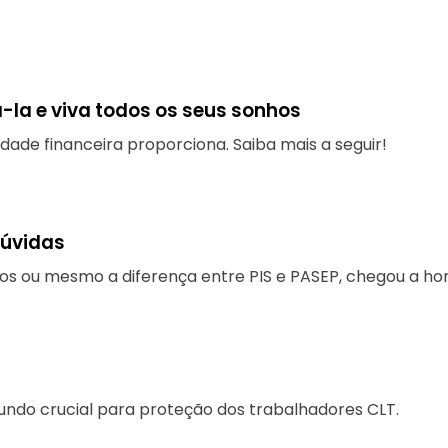
-la e viva todos os seus sonhos
dade financeira proporciona. Saiba mais a seguir!
dúvidas
sitos ou mesmo a diferença entre PIS e PASEP, chegou a ho
undo crucial para proteção dos trabalhadores CLT.