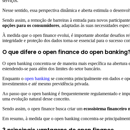
serviços.
Nesse sentido, essa perspectiva dinâmica e aberta estimula o desenvol
Sendo assim, a remoção de barreiras à entrada para novos participan
opções para os consumidores
, adaptadas às suas necessidades especí
À medida que o open finance evolui, é importante abordar desafios re
integridade e proteção dos dados torna-se essencial para o sucesso co
O que difere o open finance do open banking
O open banking concentra-se de maneira mais específica na abertura e
estendendo-se para além dos limites do setor bancário.
Enquanto o
open banking
se concentra principalmente em dados e oper
investimentos e até mesmo previdência privada.
Ao passo que o open banking é frequentemente regulamentado e impul
uma evolução natural desse conceito.
Sendo assim, o open finance busca criar um
ecossistema financeiro
Em resumo, à medida que o open banking concentra-se principalmente 