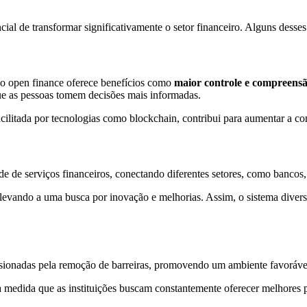
ial de transformar significativamente o setor financeiro. Alguns desses
, o open finance oferece benefícios como
maior controle e compreensã
que as pessoas tomem decisões mais informadas.
facilitada por tecnologias como blockchain, contribui para aumentar a co
e de serviços financeiros, conectando diferentes setores, como bancos
 levando a uma busca por inovação e melhorias. Assim, o sistema divers
sionadas pela remoção de barreiras, promovendo um ambiente favorável 
à medida que as instituições buscam constantemente oferecer melhores 