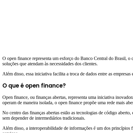
O open finance representa um esforço do Banco Central do Brasil, o qu
soluções que atendam às necessidades dos clientes.
Além disso, essa iniciativa facilita a troca de dados entre as empresa
O que é open finance?
Open finance, ou finanças abertas, representa uma iniciativa inovador
operam de maneira isolada, o open finance propõe uma rede mais abert
No centro das finanças abertas estão as tecnologias de código aberto,
sem depender de intermediários tradicionais.
Além disso, a interoperabilidade de informações é um dos princípios f