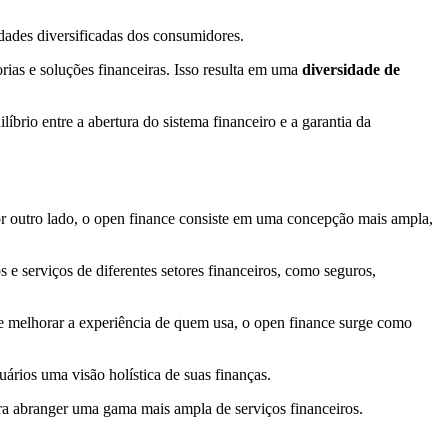
idades diversificadas dos consumidores.
ias e soluções financeiras. Isso resulta em uma
diversidade de
brio entre a abertura do sistema financeiro e a garantia da
Por outro lado, o open finance consiste em uma concepção mais ampla,
 e serviços de diferentes setores financeiros, como seguros,
e melhorar a experiência de quem usa, o open finance surge como
uários uma visão holística de suas finanças.
ra abranger uma gama mais ampla de serviços financeiros.