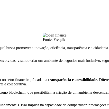
Fonte: Freepik
al busca promover a inovação, eficiência, transparência e a cidadania f
s envolvidas, visando criar um ambiente de negócios mais inclusivo, segu
a no setor financeiro, focada na
transparência e acessibilidade
. Difer
a e colaborativa.
 como blockchain, que possibilitam a criação de um ambiente descentral
undamentais. Isso implica na capacidade de compartilhar informações fi