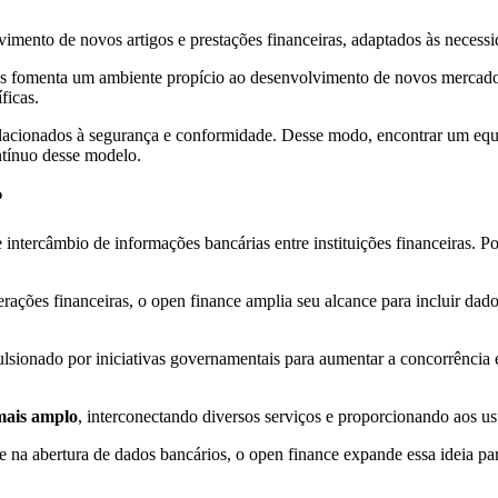
vimento de novos artigos e prestações financeiras, adaptados às necess
tes fomenta um ambiente propício ao desenvolvimento de novos mercador
ficas.
lacionados à segurança e conformidade. Desse modo, encontrar um equilí
ntínuo desse modelo.
?
 intercâmbio de informações bancárias entre instituições financeiras. 
ações financeiras, o open finance amplia seu alcance para incluir dados
sionado por iniciativas governamentais para aumentar a concorrência 
 mais amplo
, interconectando diversos serviços e proporcionando aos us
na abertura de dados bancários, o open finance expande essa ideia pa