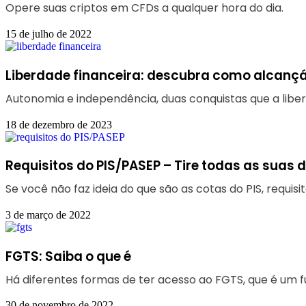
Opere suas criptos em CFDs a qualquer hora do dia.
15 de julho de 2022
Liberdade financeira: descubra como alcançá
Autonomia e independência, duas conquistas que a liber
18 de dezembro de 2023
Requisitos do PIS/PASEP – Tire todas as suas 
Se você não faz ideia do que são as cotas do PIS, requi
3 de março de 2022
FGTS: Saiba o que é
Há diferentes formas de ter acesso ao FGTS, que é um f
30 de novembro de 2022