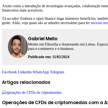
Assim como a introdução de tecnologias avançadas, colaboração entre 
financeiros mais acessíveis.
Tá na mão! Embora o open finance traga inúmeros benefícios, também 
gente. Aliás, veja quais são as atitudes necessárias para ter
sucesso no
Gabriel Mello
Mestre em Filosofia e doutorando em Letras. Especia
para e-commerce e e-business.
Publicado em: 11/02/2024
Facebook
Linkedin
WhatsApp
Telegram
Artigos relacionados
Operações de CFDs de criptomoedas com a Axi