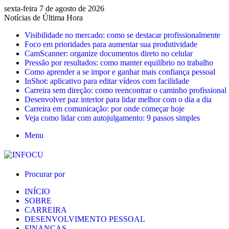
sexta-feira 7 de agosto de 2026
Notícias de Última Hora
Visibilidade no mercado: como se destacar profissionalmente
Foco em prioridades para aumentar sua produtividade
CamScanner: organize documentos direto no celular
Pressão por resultados: como manter equilíbrio no trabalho
Como aprender a se impor e ganhar mais confiança pessoal
InShot: aplicativo para editar vídeos com facilidade
Carreira sem direção: como reencontrar o caminho profissional
Desenvolver paz interior para lidar melhor com o dia a dia
Carreira em comunicação: por onde começar hoje
Veja como lidar com autojulgamento: 9 passos simples
Menu
Procurar por
INÍCIO
SOBRE
CARREIRA
DESENVOLVIMENTO PESSOAL
FINANÇAS