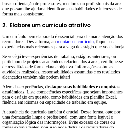
buscar orientação de professores, mentores ou profissionais da área
que possam lhe ajudar a identificar suas habilidades e interesses de
forma mais consistente.
2.
Elabore um currículo atrativo
Um currículo bem elaborado é essencial para chamar a atenção dos
recrutadores. Dessa forma, ao
montar seu currículo
, foque nas
experiências mais relevantes para a vaga de estágio que você almeja.
Se você já teve experiências de trabalho, estágios anteriores, ou
participou de projetos acadêmicos relacionados à área, certifique-se
de ressaltá-los de forma clara e objetiva. Informações sobre as
atividades realizadas, responsabilidades assumidas e os resultados
alcançados também não podem faltar!
Além das experiências,
destaque suas habilidades e conquistas
acadêmicas
. Liste competências específicas que sejam importantes
para o estágio em questão, como habilidades em planilha Excel,
fluência em idiomas ou capacidade de trabalho em equipe.
A aparência do currículo também é crucial. Dessa forma, opte por
uma formatação limpa e profissional, com uma fonte legível e
organização lógica das informações. Evite excesso de cores ou
fontes extravagantes, pois isso pode distrair os recrutadores do