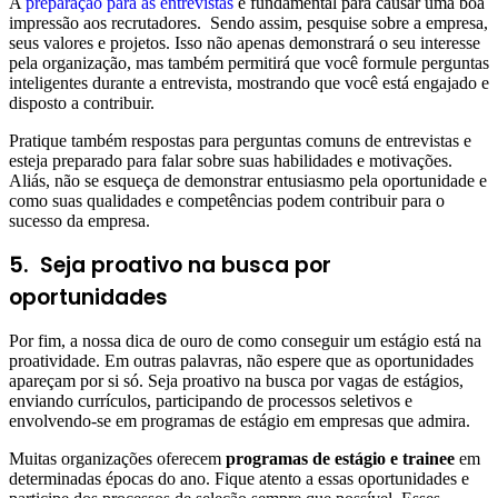
A
preparação para as entrevistas
é fundamental para causar uma boa
impressão aos recrutadores. Sendo assim, pesquise sobre a empresa,
seus valores e projetos. Isso não apenas demonstrará o seu interesse
pela organização, mas também permitirá que você formule perguntas
inteligentes durante a entrevista, mostrando que você está engajado e
disposto a contribuir.
Pratique também respostas para perguntas comuns de entrevistas e
esteja preparado para falar sobre suas habilidades e motivações.
Aliás, não se esqueça de demonstrar entusiasmo pela oportunidade e
como suas qualidades e competências podem contribuir para o
sucesso da empresa.
5.
Seja proativo na busca por
oportunidades
Por fim, a nossa dica de ouro de como conseguir um estágio está na
proatividade. Em outras palavras, não espere que as oportunidades
apareçam por si só. Seja proativo na busca por vagas de estágios,
enviando currículos, participando de processos seletivos e
envolvendo-se em programas de estágio em empresas que admira.
Muitas organizações oferecem
programas de estágio e trainee
em
determinadas épocas do ano. Fique atento a essas oportunidades e