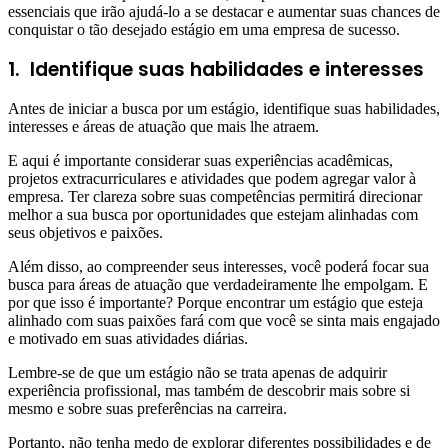
essenciais que irão ajudá-lo a se destacar e aumentar suas chances de
conquistar o tão desejado estágio em uma empresa de sucesso.
1.
Identifique suas habilidades e interesses
Antes de iniciar a busca por um estágio, identifique suas habilidades,
interesses e áreas de atuação que mais lhe atraem.
E aqui é importante considerar suas experiências acadêmicas,
projetos extracurriculares e atividades que podem agregar valor à
empresa. Ter clareza sobre suas competências permitirá direcionar
melhor a sua busca por oportunidades que estejam alinhadas com
seus objetivos e paixões.
Além disso, ao compreender seus interesses, você poderá focar sua
busca para áreas de atuação que verdadeiramente lhe empolgam. E
por que isso é importante? Porque encontrar um estágio que esteja
alinhado com suas paixões fará com que você se sinta mais engajado
e motivado em suas atividades diárias.
Lembre-se de que um estágio não se trata apenas de adquirir
experiência profissional, mas também de descobrir mais sobre si
mesmo e sobre suas preferências na carreira.
Portanto, não tenha medo de explorar diferentes possibilidades e de