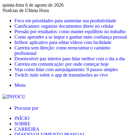
quinta-feira 6 de agosto de 2026
Notícias de Última Hora
Foco em prioridades para aumentar sua produtividade
CamScanner: organize documentos direto no celular
Pressão por resultados: como manter equilíbrio no trabalho
Como aprender a se impor e ganhar mais confiança pessoal
InShot: aplicativo para editar vídeos com facilidade
Carreira sem direção: como reencontrar o caminho
profissional
Desenvolver paz interior para lidar melhor com o dia a dia
Carreira em comunicação: por onde começar hoje
Veja como lidar com autojulgamento: 9 passos simples
Twitch: tudo sobre o app de transmissões ao vivo
Menu
Procurar por
INÍCIO
SOBRE
CARREIRA
DESENVOLVIMENTO PESSOAL