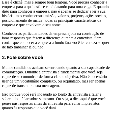
Essa é clichê, mas é sempre bom lembrar. Você precisa conhecer a
empresa para a qual está se candidatando para uma vaga. E quando
digo para conhecer a empresa, não é apenas se dedicar a ler a sua
história, mas conhecer sua missão, valores, projetos, ações sociais,
posicionamento de marca, todas as principais características da
empresa e que envolvam o seu nome.
Conhecer as particularidades da empresa ajuda na construção de
boas respostas que fazem a diferença durante a entrevista. Sem
contar que conhecer a empresa a fundo fará você ter certeza se quer
de fato trabalhar lá ou não.
2. Fale sobre você
Muitos candidatos acabam se enrolando quanto a sua capacidade de
comunicação. Durante a entrevista é fundamental que você seja
capaz de se comunicar de forma clara e objetiva. Não é necessário
usar de um vocabulário complexo, ou requintado, mas ser apenas
capaz de transmitir a sua mensagem.
Isso porque você será indagado ao longo da entrevista a falar e
sobretudo a falar sobre si mesmo. Ou seja, a dica aqui é que você
pense nas respostas antes da entrevista para evitar imprevistos
quanto às respostas que você dará.