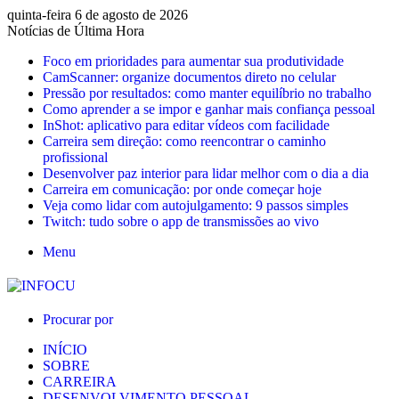
quinta-feira 6 de agosto de 2026
Notícias de Última Hora
Foco em prioridades para aumentar sua produtividade
CamScanner: organize documentos direto no celular
Pressão por resultados: como manter equilíbrio no trabalho
Como aprender a se impor e ganhar mais confiança pessoal
InShot: aplicativo para editar vídeos com facilidade
Carreira sem direção: como reencontrar o caminho
profissional
Desenvolver paz interior para lidar melhor com o dia a dia
Carreira em comunicação: por onde começar hoje
Veja como lidar com autojulgamento: 9 passos simples
Twitch: tudo sobre o app de transmissões ao vivo
Menu
Procurar por
INÍCIO
SOBRE
CARREIRA
DESENVOLVIMENTO PESSOAL