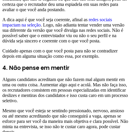
certeza que o recrutador deu uma espiadela em suas redes para
avaliar o que você anda postando.
A dica aqui é que você seja coerente, afinal as
redes sociais
impactam na seleção
. Logo, não adianta tentar vender uma versão
sua diferente da versão que você divulga nas redes sociais. Não é
possível saber que o entrevistador viu ou não o seu perfil e na
dúvida seja sincero e coerente com o que você posta.
Cuidado apenas com o que você posta para não se contradizer
depois em alguma situação como essa, por exemplo.
4. Não pense em mentir
Alguns candidatos acreditam que não fazem mal algum mentir em
uma ou outra coisa. Aumentar algo aqui e acolá. Mas não faça isso,
os recrutadores consistem em pessoas especializadas em identificar
deslizes e mentiras dos candidatos e isso custa caro em um processo
seletivo.
Mesmo que você esteja se sentindo pressionado, nervoso, ansioso
ou até mesmo acreditando que não conseguirá a vaga, apenas se
esforce para ser você da maneira mais objetiva e clara possível. Não
minta na entrevista, se isso não te custar caro agora, pode custar
depois.