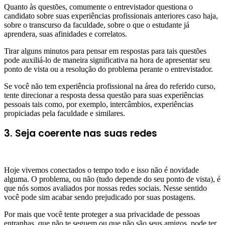
Quanto às questões, comumente o entrevistador questiona o
candidato sobre suas experiências profissionais anteriores caso haja,
sobre o transcurso da faculdade, sobre o que o estudante já
aprendera, suas afinidades e correlatos.
Tirar alguns minutos para pensar em respostas para tais questões
pode auxiliá-lo de maneira significativa na hora de apresentar seu
ponto de vista ou a resolução do problema perante o entrevistador.
Se você não tem experiência profissional na área do referido curso,
tente direcionar a resposta dessa questão para suas experiências
pessoais tais como, por exemplo, intercâmbios, experiências
propiciadas pela faculdade e similares.
3. Seja coerente nas suas redes
Hoje vivemos conectados o tempo todo e isso não é novidade
alguma. O problema, ou não (tudo depende do seu ponto de vista), é
que nós somos avaliados por nossas redes sociais. Nesse sentido
você pode sim acabar sendo prejudicado por suas postagens.
Por mais que você tente proteger a sua privacidade de pessoas
entranhas, que não te seguem ou que não são seus amigos, pode ter