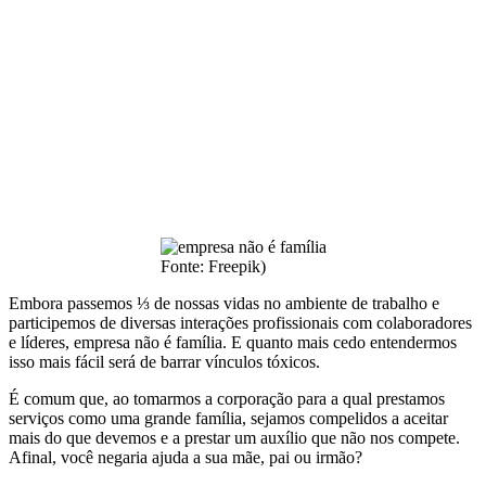
Fonte: Freepik)
Embora passemos ⅓ de nossas vidas no ambiente de trabalho e
participemos de diversas interações profissionais com colaboradores
e líderes, empresa não é família. E quanto mais cedo entendermos
isso mais fácil será de barrar vínculos tóxicos.
É comum que, ao tomarmos a corporação para a qual prestamos
serviços como uma grande família, sejamos compelidos a aceitar
mais do que devemos e a prestar um auxílio que não nos compete.
Afinal, você negaria ajuda a sua mãe, pai ou irmão?