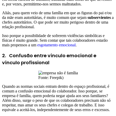
e, por vezes, permitirmo-nos sermos maltratados.
Aliás, para quem veio de uma família em que as figuras do pai e/ou
da mãe eram autoritárias, é muito comum que sejam
subservientes
a
chefes autoritários. O que pode ser muito perigoso dentro de uma
relação profissional.
Isso porque a possibilidade de sofrerem violências simbólicas e
físicas é muito grande. Sem contar que tais colaboradores estarão
mais propensos a um
esgotamento emocional
.
2. Confusão entre vínculo emocional e
vínculo profissional
Fonte: Freepik)
Quando as normas sociais entram dentro do espaço profissional, é
comum a confusão emocional do colaborador. Isso porque, se
empresa é família, quem poderia negar ajuda aos seus familiares?
Além disso, surge o peso de que os colaboradores precisam não só
respeitar, mas amar os seus chefes e colegas de trabalho. E isso
equivale a aceitá-los, independentemente de seus erros e excessos.