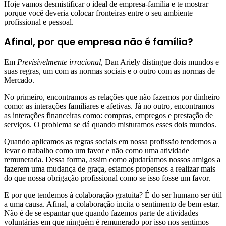
Hoje vamos desmistificar o ideal de empresa-família e te mostrar
porque você deveria colocar fronteiras entre o seu ambiente
profissional e pessoal.
Afinal, por que empresa não é família?
Em
Previsivelmente irracional
, Dan Ariely distingue dois mundos e
suas regras, um com as normas sociais e o outro com as normas de
Mercado.
No primeiro, encontramos as relações que não fazemos por dinheiro
como: as interações familiares e afetivas. Já no outro, encontramos
as interações financeiras como: compras, empregos e prestação de
serviços. O problema se dá quando misturamos esses dois mundos.
Quando aplicamos as regras sociais em nossa profissão tendemos a
levar o trabalho como um favor e não como uma atividade
remunerada. Dessa forma, assim como ajudaríamos nossos amigos a
fazerem uma mudança de graça, estamos propensos a realizar mais
do que nossa obrigação profissional como se isso fosse um favor.
E por que tendemos à colaboração gratuita? É do ser humano ser útil
a uma causa. Afinal, a colaboração incita o sentimento de bem estar.
Não é de se espantar que quando fazemos parte de atividades
voluntárias em que ninguém é remunerado por isso nos sentimos