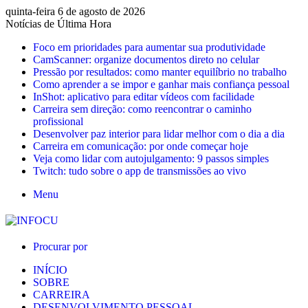
quinta-feira 6 de agosto de 2026
Notícias de Última Hora
Foco em prioridades para aumentar sua produtividade
CamScanner: organize documentos direto no celular
Pressão por resultados: como manter equilíbrio no trabalho
Como aprender a se impor e ganhar mais confiança pessoal
InShot: aplicativo para editar vídeos com facilidade
Carreira sem direção: como reencontrar o caminho
profissional
Desenvolver paz interior para lidar melhor com o dia a dia
Carreira em comunicação: por onde começar hoje
Veja como lidar com autojulgamento: 9 passos simples
Twitch: tudo sobre o app de transmissões ao vivo
Menu
Procurar por
INÍCIO
SOBRE
CARREIRA
DESENVOLVIMENTO PESSOAL