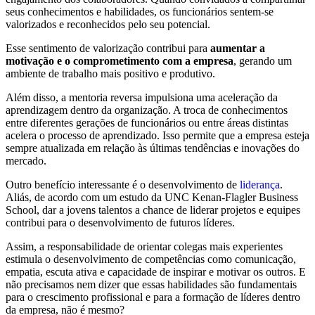
seus conhecimentos e habilidades, os funcionários sentem-se
valorizados e reconhecidos pelo seu potencial.
Esse sentimento de valorização contribui para
aumentar a
motivação e o comprometimento com a empresa
, gerando um
ambiente de trabalho mais positivo e produtivo.
Além disso, a mentoria reversa impulsiona uma aceleração da
aprendizagem dentro da organização. A troca de conhecimentos
entre diferentes gerações de funcionários ou entre áreas distintas
acelera o processo de aprendizado. Isso permite que a empresa esteja
sempre atualizada em relação às últimas tendências e inovações do
mercado.
Outro benefício interessante é o desenvolvimento de
liderança
.
Aliás, de acordo com um estudo da UNC Kenan-Flagler Business
School, dar a jovens talentos a chance de liderar projetos e equipes
contribui para o desenvolvimento de futuros líderes.
Assim, a responsabilidade de orientar colegas mais experientes
estimula o desenvolvimento de competências como comunicação,
empatia, escuta ativa e capacidade de inspirar e motivar os outros. E
não precisamos nem dizer que essas habilidades são fundamentais
para o crescimento profissional e para a formação de líderes dentro
da empresa, não é mesmo?