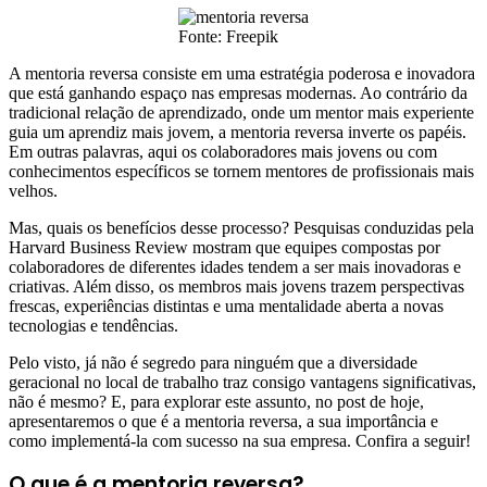
Fonte: Freepik
A mentoria reversa consiste em uma estratégia poderosa e inovadora
que está ganhando espaço nas empresas modernas. Ao contrário da
tradicional relação de aprendizado, onde um mentor mais experiente
guia um aprendiz mais jovem, a mentoria reversa inverte os papéis.
Em outras palavras, aqui os colaboradores mais jovens ou com
conhecimentos específicos se tornem mentores de profissionais mais
velhos.
Mas, quais os benefícios desse processo? Pesquisas conduzidas pela
Harvard Business Review mostram que equipes compostas por
colaboradores de diferentes idades tendem a ser mais inovadoras e
criativas. Além disso, os membros mais jovens trazem perspectivas
frescas, experiências distintas e uma mentalidade aberta a novas
tecnologias e tendências.
Pelo visto, já não é segredo para ninguém que a diversidade
geracional no local de trabalho traz consigo vantagens significativas,
não é mesmo? E, para explorar este assunto, no post de hoje,
apresentaremos o que é a mentoria reversa, a sua importância e
como implementá-la com sucesso na sua empresa. Confira a seguir!
O que é a mentoria reversa?