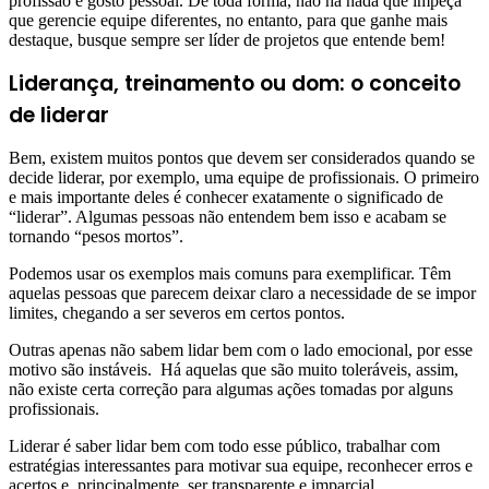
profissão e gosto pessoal. De toda forma, não há nada que impeça
que gerencie equipe diferentes, no entanto, para que ganhe mais
destaque, busque sempre ser líder de projetos que entende bem!
Liderança, treinamento ou dom:
o conceito
de liderar
Bem, existem muitos pontos que devem ser considerados quando se
decide liderar, por exemplo, uma equipe de profissionais. O primeiro
e mais importante deles é conhecer exatamente o significado de
“liderar”. Algumas pessoas não entendem bem isso e acabam se
tornando “pesos mortos”.
Podemos usar os exemplos mais comuns para exemplificar. Têm
aquelas pessoas que parecem deixar claro a necessidade de se impor
limites, chegando a ser severos em certos pontos.
Outras apenas não sabem lidar bem com o lado emocional, por esse
motivo são instáveis. Há aquelas que são muito toleráveis, assim,
não existe certa correção para algumas ações tomadas por alguns
profissionais.
Liderar é saber lidar bem com todo esse público, trabalhar com
estratégias interessantes para motivar sua equipe, reconhecer erros e
acertos e, principalmente, ser transparente e imparcial.