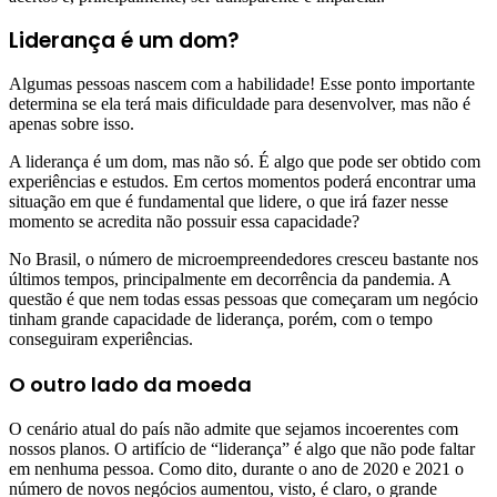
Liderança é um dom?
Algumas pessoas nascem com a habilidade! Esse ponto importante
determina se ela terá mais dificuldade para desenvolver, mas não é
apenas sobre isso.
A liderança é um dom, mas não só. É algo que pode ser obtido com
experiências e estudos. Em certos momentos poderá encontrar uma
situação em que é fundamental que lidere, o que irá fazer nesse
momento se acredita não possuir essa capacidade?
No Brasil, o número de microempreendedores cresceu bastante nos
últimos tempos, principalmente em decorrência da pandemia. A
questão é que nem todas essas pessoas que começaram um negócio
tinham grande capacidade de liderança, porém, com o tempo
conseguiram experiências.
O outro lado da moeda
O cenário atual do país não admite que sejamos incoerentes com
nossos planos. O artifício de “liderança” é algo que não pode faltar
em nenhuma pessoa. Como dito, durante o ano de 2020 e 2021 o
número de novos negócios aumentou, visto, é claro, o grande