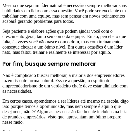
Mesmo que seja um líder natural é necessário sempre melhorar suas
habilidades em lidar com essa questão. Você pode ser excelente em
trabalhar com uma equipe, mas sem pensar em novos treinamentos
acabará gerando problemas para todos.
Seja paciente e elabore ações que podem ajudar você com o
crescimento geral, tanto seu como da equipe. Então, perceba o que
falta, às vezes você não nasce com o dom, mas com treinamento
consegue chegar a um ótimo nível. Em outras ocasiões é um líder
nato, mas faltou treinar e realmente se interessar por aquilo.
Por fim, busque sempre melhorar
Não é complicado buscar melhorar, a maioria dos empreendedores
fazem isso de forma natural. Essa é a questão, o espírito de
empreendedorismo de um verdadeiro chefe deve estar alinhado com
as necessidades.
Em certos casos, aprendemos a ser líderes até mesmo na escola, digo
isso porque temos a oportunidade, mas nem sempre é aquilo que
desejamos, não é? Algumas pessoas são facilmente incluídas na lista
de grandes empresários, visto que, apresentam um ótimo preparo
nesse meio.