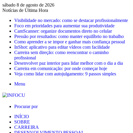
sábado 8 de agosto de 2026
Notícias de Última Hora
Visibilidade no mercado: como se destacar profissionalmente
Foco em prioridades para aumentar sua produtividade
CamScanner: organize documentos direto no celular
Pressão por resultados: como manter equilíbrio no trabalho
Como aprender a se impor e ganhar mais confiança pessoal
InShot: aplicativo para editar vídeos com facilidade
Carreira sem direção: como reencontrar o caminho
profissional
Desenvolver paz interior para lidar melhor com o dia a dia
Carreira em comunicação: por onde começar hoje
Veja como lidar com autojulgamento: 9 passos simples
Menu
Procurar por
INÍCIO
SOBRE
CARREIRA
DESENVOLVIMENTO PESSOAL