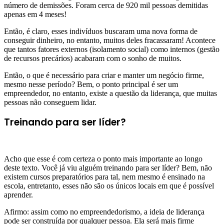
número de demissões. Foram cerca de 920 mil pessoas demitidas
apenas em 4 meses!
Então, é claro, esses indivíduos buscaram uma nova forma de
conseguir dinheiro, no entanto, muitos deles fracassaram! Acontece
que tantos fatores externos (isolamento social) como internos (gestão
de recursos precários) acabaram com o sonho de muitos.
Então, o que é necessário para criar e manter um negócio firme,
mesmo nesse período? Bem, o ponto principal é ser um
empreendedor, no entanto, existe a questão da liderança, que muitas
pessoas não conseguem lidar.
Treinando para ser líder?
Acho que esse é com certeza o ponto mais importante ao longo
deste texto. Você já viu alguém treinando para ser líder? Bem, não
existem cursos preparatórios para tal, nem mesmo é ensinado na
escola, entretanto, esses não são os únicos locais em que é possível
aprender.
Afirmo: assim como no empreendedorismo, a ideia de liderança
pode ser construída por qualquer pessoa. Ela será mais firme