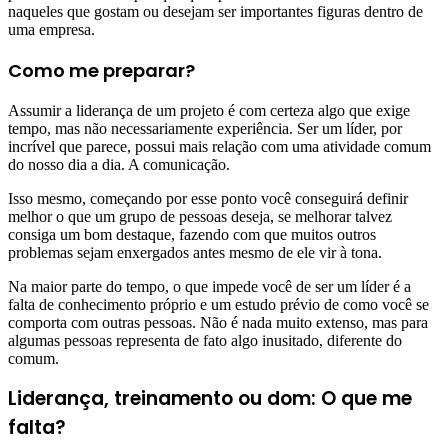
naqueles que gostam ou desejam ser importantes figuras dentro de
uma empresa.
Como me preparar?
Assumir a liderança de um projeto é com certeza algo que exige
tempo, mas não necessariamente experiência. Ser um líder, por
incrível que parece, possui mais relação com uma atividade comum
do nosso dia a dia. A comunicação.
Isso mesmo, começando por esse ponto você conseguirá definir
melhor o que um grupo de pessoas deseja, se melhorar talvez
consiga um bom destaque, fazendo com que muitos outros
problemas sejam enxergados antes mesmo de ele vir à tona.
Na maior parte do tempo, o que impede você de ser um líder é a
falta de conhecimento próprio e um estudo prévio de como você se
comporta com outras pessoas. Não é nada muito extenso, mas para
algumas pessoas representa de fato algo inusitado, diferente do
comum.
Liderança, treinamento ou dom: O que me
falta?