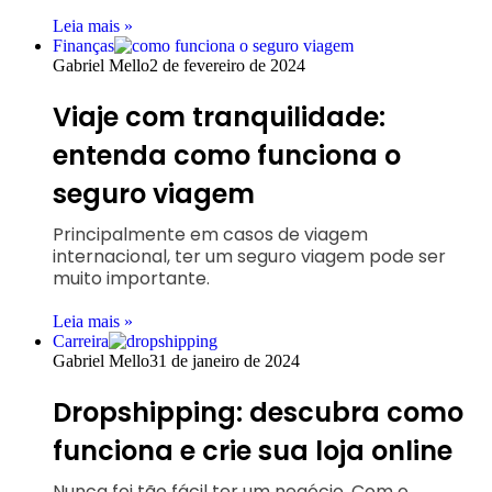
Leia mais »
Finanças
Gabriel Mello
2 de fevereiro de 2024
Viaje com tranquilidade:
entenda como funciona o
seguro viagem
Principalmente em casos de viagem
internacional, ter um seguro viagem pode ser
muito importante.
Leia mais »
Carreira
Gabriel Mello
31 de janeiro de 2024
Dropshipping: descubra como
funciona e crie sua loja online
Nunca foi tão fácil ter um negócio. Com o