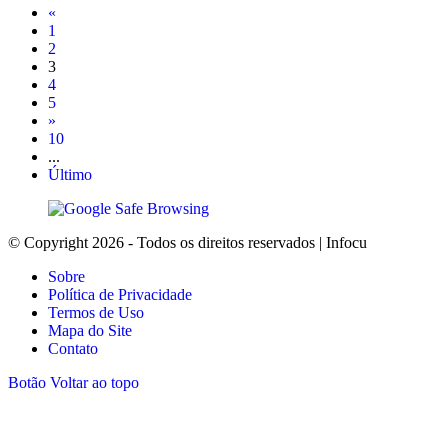
«
1
2
3
4
5
»
10
...
Último
© Copyright 2026 - Todos os direitos reservados | Infocu
Sobre
Política de Privacidade
Termos de Uso
Mapa do Site
Contato
Botão Voltar ao topo