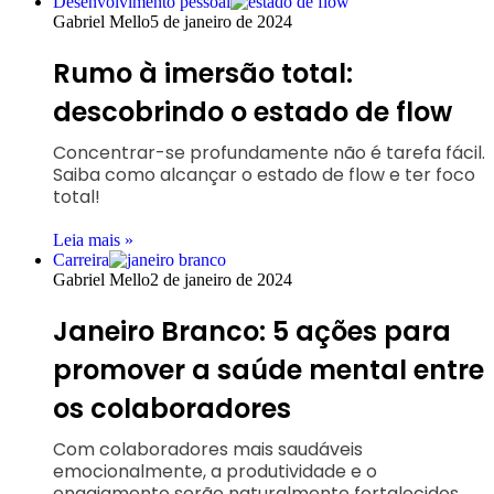
Desenvolvimento pessoal
Gabriel Mello
5 de janeiro de 2024
Rumo à imersão total:
descobrindo o estado de flow
Concentrar-se profundamente não é tarefa fácil.
Saiba como alcançar o estado de flow e ter foco
total!
Leia mais »
Carreira
Gabriel Mello
2 de janeiro de 2024
Janeiro Branco: 5 ações para
promover a saúde mental entre
os colaboradores
Com colaboradores mais saudáveis
emocionalmente, a produtividade e o
engajamento serão naturalmente fortalecidos,