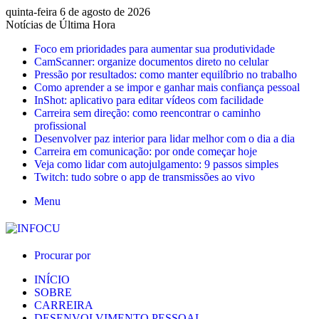
quinta-feira 6 de agosto de 2026
Notícias de Última Hora
Foco em prioridades para aumentar sua produtividade
CamScanner: organize documentos direto no celular
Pressão por resultados: como manter equilíbrio no trabalho
Como aprender a se impor e ganhar mais confiança pessoal
InShot: aplicativo para editar vídeos com facilidade
Carreira sem direção: como reencontrar o caminho
profissional
Desenvolver paz interior para lidar melhor com o dia a dia
Carreira em comunicação: por onde começar hoje
Veja como lidar com autojulgamento: 9 passos simples
Twitch: tudo sobre o app de transmissões ao vivo
Menu
Procurar por
INÍCIO
SOBRE
CARREIRA
DESENVOLVIMENTO PESSOAL