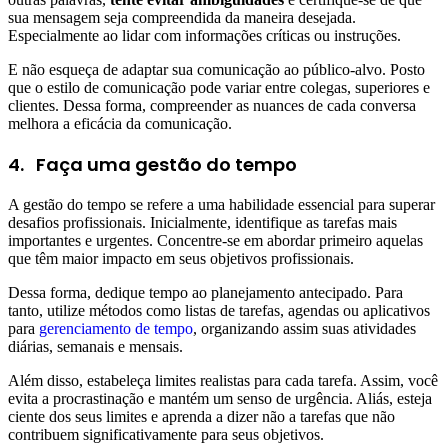
sua mensagem seja compreendida da maneira desejada.
Especialmente ao lidar com informações críticas ou instruções.
E não esqueça de adaptar sua comunicação ao público-alvo. Posto
que o estilo de comunicação pode variar entre colegas, superiores e
clientes. Dessa forma, compreender as nuances de cada conversa
melhora a eficácia da comunicação.
4.
Faça uma gestão do tempo
A gestão do tempo se refere a uma habilidade essencial para superar
desafios profissionais. Inicialmente, identifique as tarefas mais
importantes e urgentes. Concentre-se em abordar primeiro aquelas
que têm maior impacto em seus objetivos profissionais.
Dessa forma, dedique tempo ao planejamento antecipado. Para
tanto, utilize métodos como listas de tarefas, agendas ou aplicativos
para
gerenciamento de tempo
, organizando assim suas atividades
diárias, semanais e mensais.
Além disso, estabeleça limites realistas para cada tarefa. Assim, você
evita a procrastinação e mantém um senso de urgência. Aliás, esteja
ciente dos seus limites e aprenda a dizer não a tarefas que não
contribuem significativamente para seus objetivos.