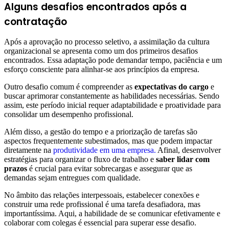
Alguns desafios encontrados após a
contratação
Após a aprovação no processo seletivo, a assimilação da cultura
organizacional se apresenta como um dos primeiros desafios
encontrados. Essa adaptação pode demandar tempo, paciência e um
esforço consciente para alinhar-se aos princípios da empresa.
Outro desafio comum é compreender as
expectativas do cargo
e
buscar aprimorar constantemente as habilidades necessárias. Sendo
assim, este período inicial requer adaptabilidade e proatividade para
consolidar um desempenho profissional.
Além disso, a gestão do tempo e a priorização de tarefas são
aspectos frequentemente subestimados, mas que podem impactar
diretamente na
produtividade em uma empresa.
Afinal, desenvolver
estratégias para organizar o fluxo de trabalho e
saber lidar com
prazos
é crucial para evitar sobrecargas e assegurar que as
demandas sejam entregues com qualidade.
No âmbito das relações interpessoais, estabelecer conexões e
construir uma rede profissional é uma tarefa desafiadora, mas
importantíssima. Aqui, a habilidade de se comunicar efetivamente e
colaborar com colegas é essencial para superar esse desafio.