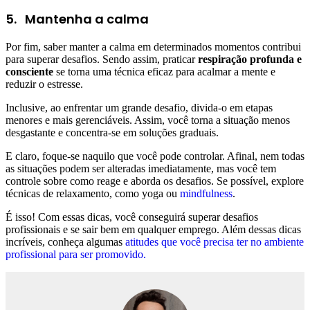
5.
Mantenha a calma
Por fim, saber manter a calma em determinados momentos contribui
para superar desafios. Sendo assim, praticar
respiração profunda e
consciente
se torna uma técnica eficaz para acalmar a mente e
reduzir o estresse.
Inclusive, ao enfrentar um grande desafio, divida-o em etapas
menores e mais gerenciáveis. Assim, você torna a situação menos
desgastante e concentra-se em soluções graduais.
E claro, foque-se naquilo que você pode controlar. Afinal, nem todas
as situações podem ser alteradas imediatamente, mas você tem
controle sobre como reage e aborda os desafios. Se possível, explore
técnicas de relaxamento, como yoga ou
mindfulness
.
É isso! Com essas dicas, você conseguirá superar desafios
profissionais e se sair bem em qualquer emprego. Além dessas dicas
incríveis, conheça algumas
atitudes que você precisa ter no ambiente
profissional para ser promovido.