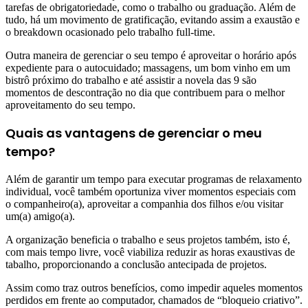
tarefas de obrigatoriedade, como o trabalho ou graduação. Além de
tudo, há um movimento de gratificação, evitando assim a exaustão e
o breakdown ocasionado pelo trabalho full-time.
Outra maneira de gerenciar o seu tempo é aproveitar o horário após
expediente para o autocuidado; massagens, um bom vinho em um
bistrô próximo do trabalho e até assistir a novela das 9 são
momentos de descontração no dia que contribuem para o melhor
aproveitamento do seu tempo.
Quais as vantagens de gerenciar o meu
tempo?
Além de garantir um tempo para executar programas de relaxamento
individual, você também oportuniza viver momentos especiais com
o companheiro(a), aproveitar a companhia dos filhos e/ou visitar
um(a) amigo(a).
A organização beneficia o trabalho e seus projetos também, isto é,
com mais tempo livre, você viabiliza reduzir as horas exaustivas de
tabalho, proporcionando a conclusão antecipada de projetos.
Assim como traz outros benefícios, como impedir aqueles momentos
perdidos em frente ao computador, chamados de “bloqueio criativo”.