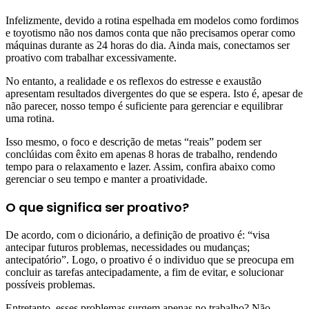
Infelizmente, devido a rotina espelhada em modelos como fordimos
e toyotismo não nos damos conta que não precisamos operar como
máquinas durante as 24 horas do dia. Ainda mais, conectamos ser
proativo com trabalhar excessivamente.
No entanto, a realidade e os reflexos do estresse e exaustão
apresentam resultados divergentes do que se espera. Isto é, apesar de
não parecer, nosso tempo é suficiente para gerenciar e equilibrar
uma rotina.
Isso mesmo, o foco e descrição de metas “reais” podem ser
conclúidas com êxito em apenas 8 horas de trabalho, rendendo
tempo para o relaxamento e lazer. Assim, confira abaixo como
gerenciar o seu tempo e manter a proatividade.
O que significa ser proativo?
De acordo, com o dicionário, a definição de proativo é: “visa
antecipar futuros problemas, necessidades ou mudanças;
antecipatório”. Logo, o proativo é o individuo que se preocupa em
concluir as tarefas antecipadamente, a fim de evitar, e solucionar
possíveis problemas.
Entretanto, esses problemas surgem apenas no trabalho? Não,