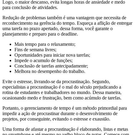
Logo, o maior descanso, evita longas horas de ansiedade e medo
para conclusão de atividades.
Redução de problemas também é uma vantagem que necessita de
reconhecimento na gerência do tempo. Esqueça a aflição de entregar
uma tarefa no prazo apertado, dessa forma, você garante o
planejamento e preparo para o deadline.
Mais tempo para o relaxamento;
Fins de semana livres;
Oportunidades para iniciar nova tarefas;
Impede o acumulo de funções;
Conclusão de tarefas antecipadamente;
Melhora no desempenho do trabalho.
Evite o estresse, livrando-se da procrastinação. Segundo,
especialistas a procrastinação é o mal do século prejudicando a
rotina de estudantes e trabalhadores no mundo. Dessa maneira,
ocasionando medo e frustração, bem como acúmulo de tarefas.
Portanto, o gerenciamento de tempo é um método primordial para
impedir a ação de procrastinar durante o desenvolvimento de
projetos, por conseguinte, evitando o estresse e exaustão.
Uma forma de afastar a procrastinação é elaborando, listas e metas
no smartphone e até mesmo no velho bloco de notas. Comece com