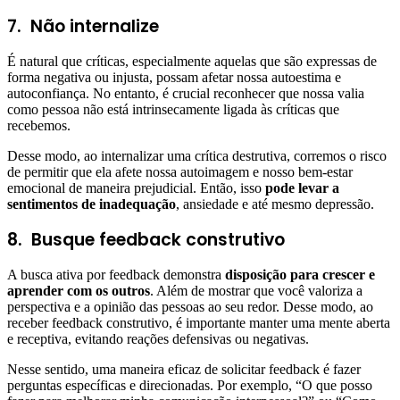
7.
Não internalize
É natural que críticas, especialmente aquelas que são expressas de
forma negativa ou injusta, possam afetar nossa autoestima e
autoconfiança. No entanto, é crucial reconhecer que nossa valia
como pessoa não está intrinsecamente ligada às críticas que
recebemos.
Desse modo, ao internalizar uma crítica destrutiva, corremos o risco
de permitir que ela afete nossa autoimagem e nosso bem-estar
emocional de maneira prejudicial. Então, isso
pode levar a
sentimentos de inadequação
, ansiedade e até mesmo depressão.
8.
Busque feedback construtivo
A busca ativa por feedback demonstra
disposição para crescer e
aprender com os outros
. Além de mostrar que você valoriza a
perspectiva e a opinião das pessoas ao seu redor. Desse modo, ao
receber feedback construtivo, é importante manter uma mente aberta
e receptiva, evitando reações defensivas ou negativas.
Nesse sentido, uma maneira eficaz de solicitar feedback é fazer
perguntas específicas e direcionadas. Por exemplo, “O que posso