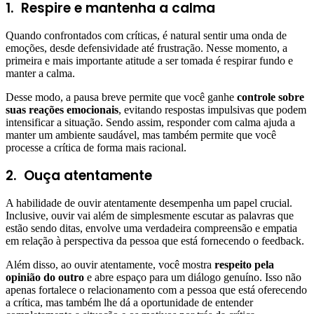
1.
Respire e mantenha a calma
Quando confrontados com críticas, é natural sentir uma onda de
emoções, desde defensividade até frustração. Nesse momento, a
primeira e mais importante atitude a ser tomada é respirar fundo e
manter a calma.
Desse modo, a pausa breve permite que você ganhe
controle sobre
suas reações emocionais
, evitando respostas impulsivas que podem
intensificar a situação. Sendo assim, responder com calma ajuda a
manter um ambiente saudável, mas também permite que você
processe a crítica de forma mais racional.
2.
Ouça atentamente
A habilidade de ouvir atentamente desempenha um papel crucial.
Inclusive, ouvir vai além de simplesmente escutar as palavras que
estão sendo ditas, envolve uma verdadeira compreensão e empatia
em relação à perspectiva da pessoa que está fornecendo o feedback.
Além disso, ao ouvir atentamente, você mostra
respeito pela
opinião do outro
e abre espaço para um diálogo genuíno. Isso não
apenas fortalece o relacionamento com a pessoa que está oferecendo
a crítica, mas também lhe dá a oportunidade de entender