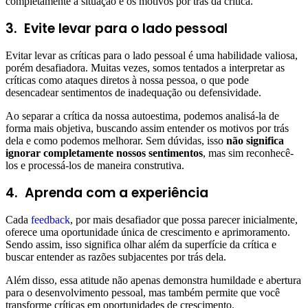
completamente a situação e os motivos por trás da crítica.
3.
Evite levar para o lado pessoal
Evitar levar as críticas para o lado pessoal é uma habilidade valiosa,
porém desafiadora. Muitas vezes, somos tentados a interpretar as
críticas como ataques diretos à nossa pessoa, o que pode
desencadear sentimentos de inadequação ou defensividade.
Ao separar a crítica da nossa autoestima, podemos analisá-la de
forma mais objetiva, buscando assim entender os motivos por trás
dela e como podemos melhorar. Sem dúvidas, isso
não significa
ignorar completamente nossos sentimentos
, mas sim reconhecê-
los e processá-los de maneira construtiva.
4.
Aprenda com a experiência
Cada
feedback
, por mais desafiador que possa parecer inicialmente,
oferece uma oportunidade única de crescimento e aprimoramento.
Sendo assim, isso significa olhar além da superfície da crítica e
buscar entender as razões subjacentes por trás dela.
Além disso, essa atitude não apenas demonstra humildade e abertura
para o desenvolvimento pessoal, mas também permite que você
transforme críticas em oportunidades de crescimento.