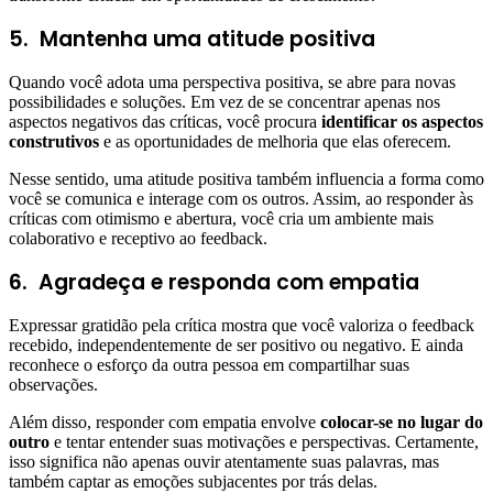
5.
Mantenha uma atitude positiva
Quando você adota uma perspectiva positiva, se abre para novas
possibilidades e soluções. Em vez de se concentrar apenas nos
aspectos negativos das críticas, você procura
identificar os aspectos
construtivos
e as oportunidades de melhoria que elas oferecem.
Nesse sentido, uma atitude positiva também influencia a forma como
você se comunica e interage com os outros. Assim, ao responder às
críticas com otimismo e abertura, você cria um ambiente mais
colaborativo e receptivo ao feedback.
6.
Agradeça e responda com empatia
Expressar gratidão pela crítica mostra que você valoriza o feedback
recebido, independentemente de ser positivo ou negativo. E ainda
reconhece o esforço da outra pessoa em compartilhar suas
observações.
Além disso, responder com empatia envolve
colocar-se no lugar do
outro
e tentar entender suas motivações e perspectivas. Certamente,
isso significa não apenas ouvir atentamente suas palavras, mas
também captar as emoções subjacentes por trás delas.