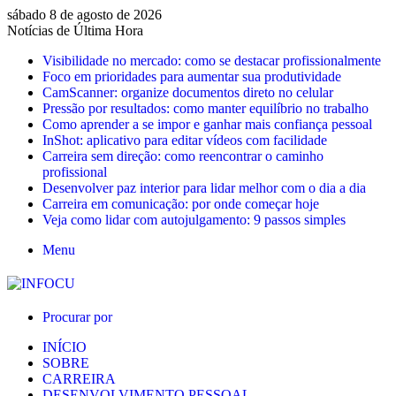
sábado 8 de agosto de 2026
Notícias de Última Hora
Visibilidade no mercado: como se destacar profissionalmente
Foco em prioridades para aumentar sua produtividade
CamScanner: organize documentos direto no celular
Pressão por resultados: como manter equilíbrio no trabalho
Como aprender a se impor e ganhar mais confiança pessoal
InShot: aplicativo para editar vídeos com facilidade
Carreira sem direção: como reencontrar o caminho
profissional
Desenvolver paz interior para lidar melhor com o dia a dia
Carreira em comunicação: por onde começar hoje
Veja como lidar com autojulgamento: 9 passos simples
Menu
Procurar por
INÍCIO
SOBRE
CARREIRA
DESENVOLVIMENTO PESSOAL