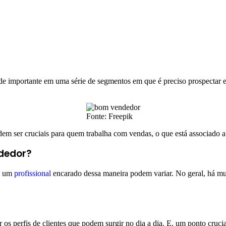
 importante em uma série de segmentos em que é preciso prospectar e 
Fonte: Freepik
odem ser cruciais para quem trabalha com vendas, o que está associado
ndedor?
de um
profissional
encarado dessa maneira podem variar. No geral, há mui
os perfis de clientes que podem surgir no dia a dia. E, um ponto crucia