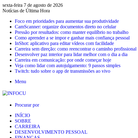
sexta-feira 7 de agosto de 2026
Notícias de Última Hora
Foco em prioridades para aumentar sua produtividade
CamScanner: organize documentos direto no celular
Pressão por resultados: como manter equilíbrio no trabalho
Como aprender a se impor e ganhar mais confiança pessoal
InShot: aplicativo para editar vídeos com facilidade
Carreira sem direção: como reencontrar o caminho profissional
Desenvolver paz interior para lidar melhor com o dia a dia
Carreira em comunicação: por onde começar hoje
Veja como lidar com autojulgamento: 9 passos simples
Twitch: tudo sobre o app de transmissões ao vivo
Menu
Procurar por
INÍCIO
SOBRE
CARREIRA
DESENVOLVIMENTO PESSOAL
FINANÇAS