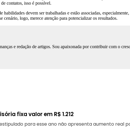
 de contatos, isso é possível.
de habilidades devem ser trabalhadas e estão associadas, especialment
cenário, logo, merece atenção para potencializar os resultados.
nças e redação de artigos. Sou apaixonada por contribuir com o cresc
ória fixa valor em R$ 1.212
estipulado para esse ano não apresenta aumento real par