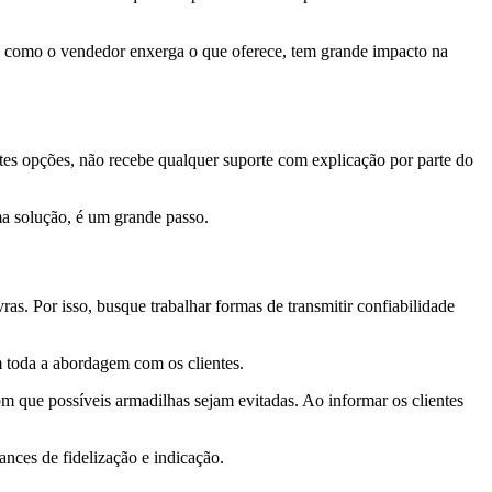
ma como o vendedor enxerga o que oferece, tem grande impacto na
ntes opções, não recebe qualquer suporte com explicação por parte do
ma solução, é um grande passo.
as. Por isso, busque trabalhar formas de transmitir confiabilidade
m toda a abordagem com os clientes.
om que possíveis armadilhas sejam evitadas. Ao informar os clientes
ances de fidelização e indicação.