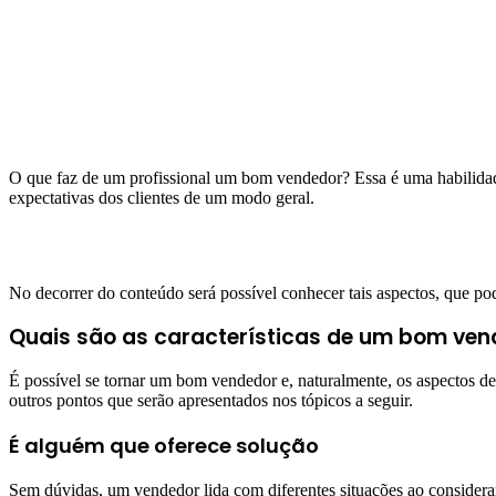
O que faz de um profissional um bom vendedor? Essa é uma habilidade
expectativas dos clientes de um modo geral.
No decorrer do conteúdo será possível conhecer tais aspectos, que p
Quais são as características de um bom ve
É possível se tornar um bom vendedor e, naturalmente, os aspectos 
outros pontos que serão apresentados nos tópicos a seguir.
É alguém que oferece solução
Sem dúvidas, um vendedor lida com diferentes situações ao considerar 