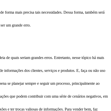
r de forma mais precisa tais necessidades. Dessa forma, também será
 ser um grande erro.
eia de quais seriam grandes erros. Entretanto, nesse tópico há mais
e informações dos clientes, serviços e produtos. E, faça ou não uso
ena se planejar sempre e seguir um processo, principalmente ao
ão ações que podem contribuir com uma série de cenários negativos, em
xões e ter trocas valiosas de informações. Para vender bem, faz