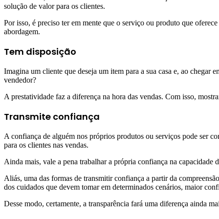
solução de valor para os clientes.
Por isso, é preciso ter em mente que o serviço ou produto que ofere
abordagem.
Tem disposição
Imagina um cliente que deseja um item para a sua casa e, ao chegar em
vendedor?
A prestatividade faz a diferença na hora das vendas. Com isso, mostr
Transmite confiança
A confiança de alguém nos próprios produtos ou serviços pode ser cont
para os clientes nas vendas.
Ainda mais, vale a pena trabalhar a própria confiança na capacidade d
Aliás, uma das formas de transmitir confiança a partir da compreensão
dos cuidados que devem tomar em determinados cenários, maior confi
Desse modo, certamente, a transparência fará uma diferença ainda maio