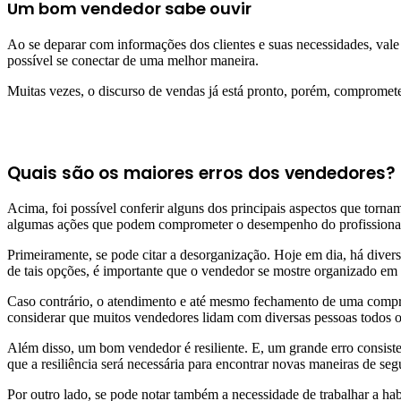
Um bom vendedor sabe ouvir
Ao se deparar com informações dos clientes e suas necessidades, vale 
possível se conectar de uma melhor maneira.
Muitas vezes, o discurso de vendas já está pronto, porém, comprometer
Quais são os maiores erros dos vendedores?
Acima, foi possível conferir alguns dos principais aspectos que torna
algumas ações que podem comprometer o desempenho do profissiona
Primeiramente, se pode citar a desorganização. Hoje em dia, há diver
de tais opções, é importante que o vendedor se mostre organizado em 
Caso contrário, o atendimento e até mesmo fechamento de uma compra
considerar que muitos vendedores lidam com diversas pessoas todos o
Além disso, um bom vendedor é resiliente. E, um grande erro consiste 
que a resiliência será necessária para encontrar novas maneiras de seg
Por outro lado, se pode notar também a necessidade de trabalhar a hab