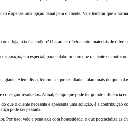
ce não é apenas uma opção banal para o cliente. Vale lembrar que a for
 uma loja, não é atendido? Ou, ao ter dúvida entre materiais de difere
ar disposição, em especial, para colaborar com que o cliente encontre u
agiante. Além disso, lembre-se que resultados falam mais do que palavr
e conseguir resultados. Afinal, é algo que pode ter grande influência e
 do que o cliente necessita e apresenta uma solução, é a contribuição c
ança pode ser passada.
r. Por isso, vale a pena agir com honestidade, o que potencializa as ch