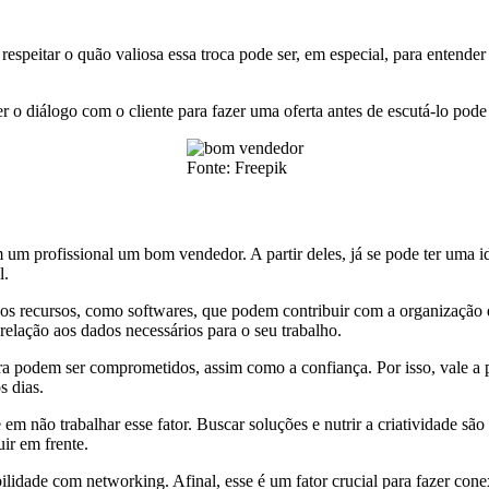
respeitar o quão valiosa essa troca pode ser, em especial, para entende
 o diálogo com o cliente para fazer uma oferta antes de escutá-lo pode
Fonte: Freepik
m um profissional um bom vendedor. A partir deles, já se pode ter uma id
l.
sos recursos, como softwares, que podem contribuir com a organização d
relação aos dados necessários para o seu trabalho.
 podem ser comprometidos, assim como a confiança. Por isso, vale a p
s dias.
em não trabalhar esse fator. Buscar soluções e nutrir a criatividade s
uir em frente.
ilidade com networking. Afinal, esse é um fator crucial para fazer cone