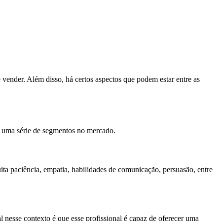
vender. Além disso, há certos aspectos que podem estar entre as
 a uma série de segmentos no mercado.
ta paciência, empatia, habilidades de comunicação, persuasão, entre
l nesse contexto é que esse profissional é capaz de oferecer uma