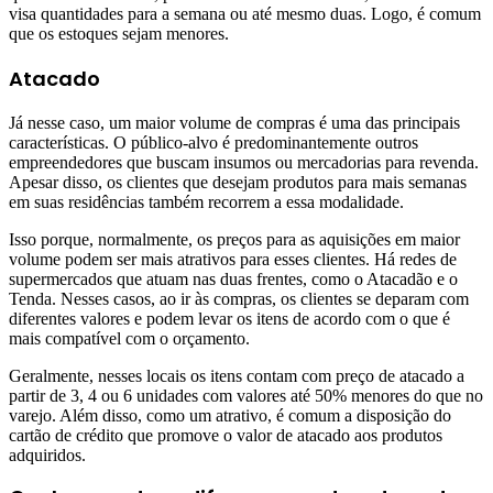
visa quantidades para a semana ou até mesmo duas. Logo, é comum
que os estoques sejam menores.
Atacado
Já nesse caso, um maior volume de compras é uma das principais
características. O público-alvo é predominantemente outros
empreendedores que buscam insumos ou mercadorias para revenda.
Apesar disso, os clientes que desejam produtos para mais semanas
em suas residências também recorrem a essa modalidade.
Isso porque, normalmente, os preços para as aquisições em maior
volume podem ser mais atrativos para esses clientes. Há redes de
supermercados que atuam nas duas frentes, como o Atacadão e o
Tenda. Nesses casos, ao ir às compras, os clientes se deparam com
diferentes valores e podem levar os itens de acordo com o que é
mais compatível com o orçamento.
Geralmente, nesses locais os itens contam com preço de atacado a
partir de 3, 4 ou 6 unidades com valores até 50% menores do que no
varejo. Além disso, como um atrativo, é comum a disposição do
cartão de crédito que promove o valor de atacado aos produtos
adquiridos.