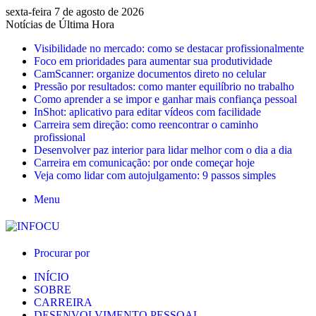
sexta-feira 7 de agosto de 2026
Notícias de Última Hora
Visibilidade no mercado: como se destacar profissionalmente
Foco em prioridades para aumentar sua produtividade
CamScanner: organize documentos direto no celular
Pressão por resultados: como manter equilíbrio no trabalho
Como aprender a se impor e ganhar mais confiança pessoal
InShot: aplicativo para editar vídeos com facilidade
Carreira sem direção: como reencontrar o caminho
profissional
Desenvolver paz interior para lidar melhor com o dia a dia
Carreira em comunicação: por onde começar hoje
Veja como lidar com autojulgamento: 9 passos simples
Menu
Procurar por
INÍCIO
SOBRE
CARREIRA
DESENVOLVIMENTO PESSOAL