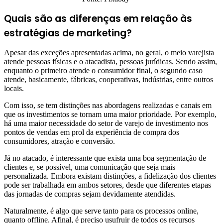
Quais são as diferenças em relação às
estratégias de marketing?
Apesar das exceções apresentadas acima, no geral, o meio varejista
atende pessoas físicas e o atacadista, pessoas jurídicas. Sendo assim,
enquanto o primeiro atende o consumidor final, o segundo caso
atende, basicamente, fábricas, cooperativas, indústrias, entre outros
locais.
Com isso, se tem distinções nas abordagens realizadas e canais em
que os investimentos se tornam uma maior prioridade. Por exemplo,
há uma maior necessidade do setor de varejo de investimento nos
pontos de vendas em prol da experiência de compra dos
consumidores, atração e conversão.
Já no atacado, é interessante que exista uma boa segmentação de
clientes e, se possível, uma comunicação que seja mais
personalizada. Embora existam distinções, a fidelização dos clientes
pode ser trabalhada em ambos setores, desde que diferentes etapas
das jornadas de compras sejam devidamente atendidas.
Naturalmente, é algo que serve tanto para os processos online,
quanto offline. Afinal, é preciso usufruir de todos os recursos