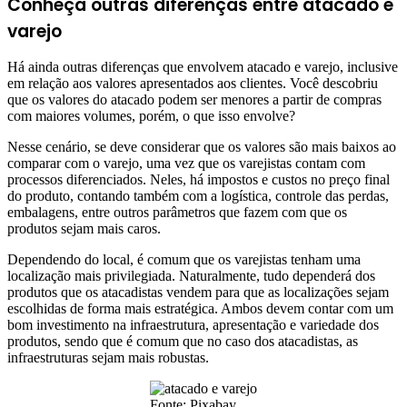
Conheça outras diferenças entre atacado e
varejo
Há ainda outras diferenças que envolvem atacado e varejo, inclusive
em relação aos valores apresentados aos clientes. Você descobriu
que os valores do atacado podem ser menores a partir de compras
com maiores volumes, porém, o que isso envolve?
Nesse cenário, se deve considerar que os valores são mais baixos ao
comparar com o varejo, uma vez que os varejistas contam com
processos diferenciados. Neles, há impostos e custos no preço final
do produto, contando também com a logística, controle das perdas,
embalagens, entre outros parâmetros que fazem com que os
produtos sejam mais caros.
Dependendo do local, é comum que os varejistas tenham uma
localização mais privilegiada. Naturalmente, tudo dependerá dos
produtos que os atacadistas vendem para que as localizações sejam
escolhidas de forma mais estratégica. Ambos devem contar com um
bom investimento na infraestrutura, apresentação e variedade dos
produtos, sendo que é comum que no caso dos atacadistas, as
infraestruturas sejam mais robustas.
Fonte: Pixabay