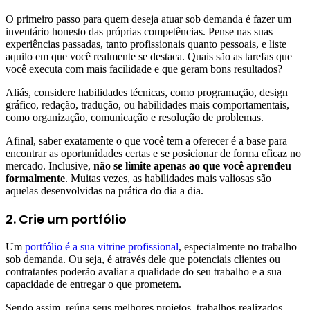
O primeiro passo para quem deseja atuar sob demanda é fazer um
inventário honesto das próprias competências. Pense nas suas
experiências passadas, tanto profissionais quanto pessoais, e liste
aquilo em que você realmente se destaca. Quais são as tarefas que
você executa com mais facilidade e que geram bons resultados?
Aliás, considere habilidades técnicas, como programação, design
gráfico, redação, tradução, ou habilidades mais comportamentais,
como organização, comunicação e resolução de problemas.
Afinal, saber exatamente o que você tem a oferecer é a base para
encontrar as oportunidades certas e se posicionar de forma eficaz no
mercado. Inclusive,
não se limite apenas ao que você aprendeu
formalmente
. Muitas vezes, as habilidades mais valiosas são
aquelas desenvolvidas na prática do dia a dia.
2. Crie um portfólio
Um
portfólio é a sua vitrine profissional
, especialmente no trabalho
sob demanda. Ou seja, é através dele que potenciais clientes ou
contratantes poderão avaliar a qualidade do seu trabalho e a sua
capacidade de entregar o que prometem.
Sendo assim, reúna seus melhores projetos, trabalhos realizados,