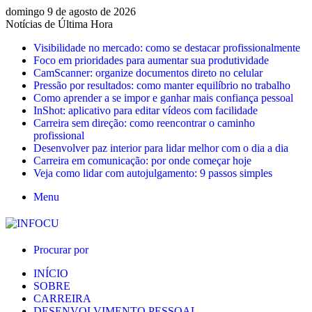
domingo 9 de agosto de 2026
Notícias de Última Hora
Visibilidade no mercado: como se destacar profissionalmente
Foco em prioridades para aumentar sua produtividade
CamScanner: organize documentos direto no celular
Pressão por resultados: como manter equilíbrio no trabalho
Como aprender a se impor e ganhar mais confiança pessoal
InShot: aplicativo para editar vídeos com facilidade
Carreira sem direção: como reencontrar o caminho
profissional
Desenvolver paz interior para lidar melhor com o dia a dia
Carreira em comunicação: por onde começar hoje
Veja como lidar com autojulgamento: 9 passos simples
Menu
Procurar por
INÍCIO
SOBRE
CARREIRA
DESENVOLVIMENTO PESSOAL