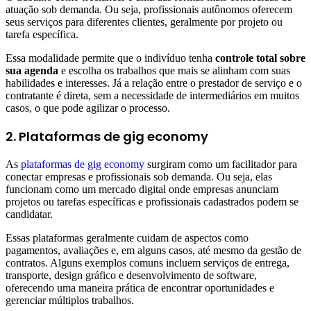
atuação sob demanda. Ou seja, profissionais autônomos oferecem
seus serviços para diferentes clientes, geralmente por projeto ou
tarefa específica.
Essa modalidade permite que o indivíduo tenha
controle total sobre
sua agenda
e escolha os trabalhos que mais se alinham com suas
habilidades e interesses. Já a relação entre o prestador de serviço e o
contratante é direta, sem a necessidade de intermediários em muitos
casos, o que pode agilizar o processo.
2. Plataformas de gig economy
As
plataformas de gig economy
surgiram como um facilitador para
conectar empresas e profissionais sob demanda. Ou seja, elas
funcionam como um mercado digital onde empresas anunciam
projetos ou tarefas específicas e profissionais cadastrados podem se
candidatar.
Essas plataformas geralmente cuidam de aspectos como
pagamentos, avaliações e, em alguns casos, até mesmo da gestão de
contratos. Alguns exemplos comuns incluem serviços de entrega,
transporte, design gráfico e desenvolvimento de software,
oferecendo uma maneira prática de encontrar oportunidades e
gerenciar múltiplos trabalhos.