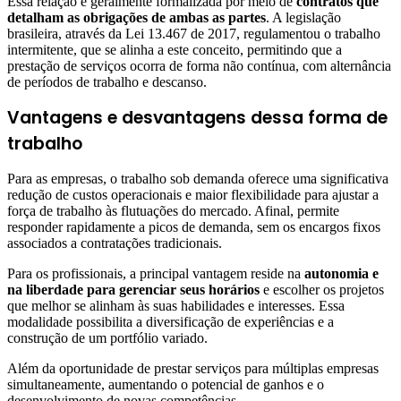
Essa relação é geralmente formalizada por meio de
contratos que
detalham as obrigações de ambas as partes
. A legislação
brasileira, através da Lei 13.467 de 2017, regulamentou o trabalho
intermitente, que se alinha a este conceito, permitindo que a
prestação de serviços ocorra de forma não contínua, com alternância
de períodos de trabalho e descanso.
Vantagens e desvantagens dessa forma de
trabalho
Para as empresas, o trabalho sob demanda oferece uma significativa
redução de custos operacionais e maior flexibilidade para ajustar a
força de trabalho às flutuações do mercado. Afinal, permite
responder rapidamente a picos de demanda, sem os encargos fixos
associados a contratações tradicionais.
Para os profissionais, a principal vantagem reside na
autonomia e
na liberdade para gerenciar seus horários
e escolher os projetos
que melhor se alinham às suas habilidades e interesses. Essa
modalidade possibilita a diversificação de experiências e a
construção de um portfólio variado.
Além da oportunidade de prestar serviços para múltiplas empresas
simultaneamente, aumentando o potencial de ganhos e o
desenvolvimento de novas competências.