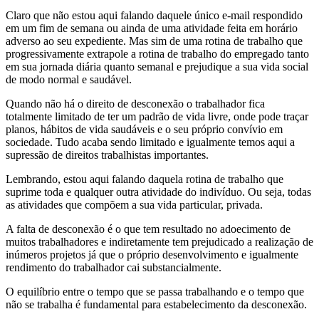
Claro que não estou aqui falando daquele único e-mail respondido
em um fim de semana ou ainda de uma atividade feita em horário
adverso ao seu expediente. Mas sim de uma rotina de trabalho que
progressivamente extrapole a rotina de trabalho do empregado tanto
em sua jornada diária quanto semanal e prejudique a sua vida social
de modo normal e saudável.
Quando não há o direito de desconexão o trabalhador fica
totalmente limitado de ter um padrão de vida livre, onde pode traçar
planos, hábitos de vida saudáveis e o seu próprio convívio em
sociedade. Tudo acaba sendo limitado e igualmente temos aqui a
supressão de direitos trabalhistas importantes.
Lembrando, estou aqui falando daquela rotina de trabalho que
suprime toda e qualquer outra atividade do indivíduo. Ou seja, todas
as atividades que compõem a sua vida particular, privada.
A falta de desconexão é o que tem resultado no adoecimento de
muitos trabalhadores e indiretamente tem prejudicado a realização de
inúmeros projetos já que o próprio desenvolvimento e igualmente
rendimento do trabalhador cai substancialmente.
O equilíbrio entre o tempo que se passa trabalhando e o tempo que
não se trabalha é fundamental para estabelecimento da desconexão.