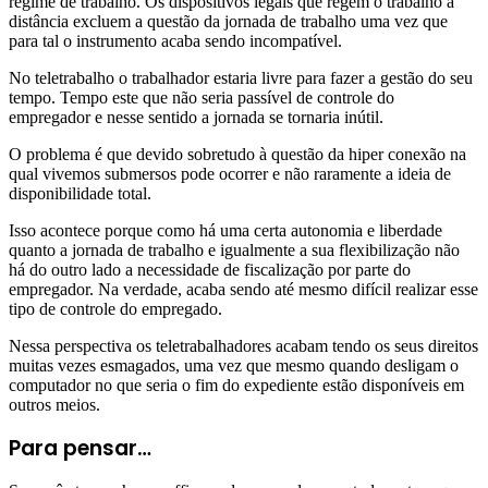
regime de trabalho. Os dispositivos legais que regem o trabalho a
distância excluem a questão da jornada de trabalho uma vez que
para tal o instrumento acaba sendo incompatível.
No teletrabalho o trabalhador estaria livre para fazer a gestão do seu
tempo. Tempo este que não seria passível de controle do
empregador e nesse sentido a jornada se tornaria inútil.
O problema é que devido sobretudo à questão da hiper conexão na
qual vivemos submersos pode ocorrer e não raramente a ideia de
disponibilidade total.
Isso acontece porque como há uma certa autonomia e liberdade
quanto a jornada de trabalho e igualmente a sua flexibilização não
há do outro lado a necessidade de fiscalização por parte do
empregador. Na verdade, acaba sendo até mesmo difícil realizar esse
tipo de controle do empregado.
Nessa perspectiva os teletrabalhadores acabam tendo os seus direitos
muitas vezes esmagados, uma vez que mesmo quando desligam o
computador no que seria o fim do expediente estão disponíveis em
outros meios.
Para pensar…