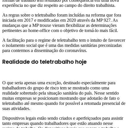
formas de trabalho tem resultado por consequência em uma nova
experiência no que diz respeito ao campo do direito trabalhista.
As regras sobre o teletrabalho foram incluídas na reforma que fora
iniciada em 2017 e modificadas em 2020 através da MP 927. As
mudanças que a MP trouxe vieram flexibilizar as determinações
pertinentes ao home-office com o objetivo de torná-lo mais fácil.
A facilitação para o regime de teletrabalho tem o intuito de favorecer
o isolamento social que é uma das medidas sanitárias preconizadas
para contermos a disseminação do coronavírus.
Realidade do teletrabalho hoje
O que seria apenas uma exceção, destinado especialmente para
trabalhadores do grupo de risco tem se mostrado como uma
realidade sobretudo pela situação sanitária do país. Nesse sentido
muitas empresas se posicionam mostrando que adotarão de fato o
teletrabalho até mesmo quando for possível a retomada presencial de
suas atividades.
Dispositivos legais estão sendo criados e aperfeiçoados para assistir
tanto empresas quando trabalhadores que estão atuando nesse