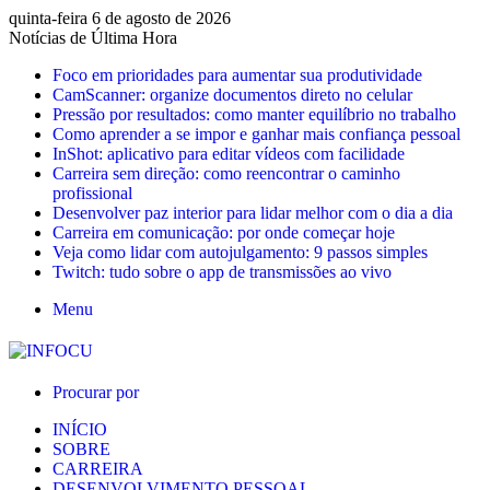
quinta-feira 6 de agosto de 2026
Notícias de Última Hora
Foco em prioridades para aumentar sua produtividade
CamScanner: organize documentos direto no celular
Pressão por resultados: como manter equilíbrio no trabalho
Como aprender a se impor e ganhar mais confiança pessoal
InShot: aplicativo para editar vídeos com facilidade
Carreira sem direção: como reencontrar o caminho
profissional
Desenvolver paz interior para lidar melhor com o dia a dia
Carreira em comunicação: por onde começar hoje
Veja como lidar com autojulgamento: 9 passos simples
Twitch: tudo sobre o app de transmissões ao vivo
Menu
Procurar por
INÍCIO
SOBRE
CARREIRA
DESENVOLVIMENTO PESSOAL