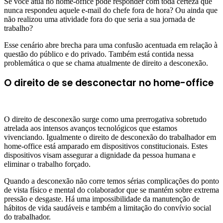
Se você atua no home-office pode responder com toda certeza que
nunca respondeu aquele e-mail do chefe fora de hora? Ou ainda que
não realizou uma atividade fora do que seria a sua jornada de
trabalho?
Esse cenário abre brecha para uma confusão acentuada em relação à
questão do público e do privado. Também está contida nessa
problemática o que se chama atualmente de direito a desconexão.
O direito de se desconectar no home-office
O direito de desconexão surge como uma prerrogativa sobretudo
atrelada aos intensos avanços tecnológicos que estamos
vivenciando. Igualmente o direito de desconexão do trabalhador em
home-office está amparado em dispositivos constitucionais. Estes
dispositivos visam assegurar a dignidade da pessoa humana e
eliminar o trabalho forçado.
Quando a desconexão não corre temos sérias complicações do ponto
de vista físico e mental do colaborador que se mantém sobre extrema
pressão e desgaste. Há uma impossibilidade da manutenção de
hábitos de vida saudáveis e também a limitação do convívio social
do trabalhador.