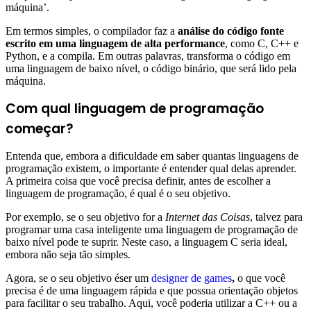
máquina’.
Em termos simples, o compilador faz a
análise do código fonte
escrito em uma linguagem de alta performance
, como C, C++ e
Python, e a compila. Em outras palavras, transforma o código em
uma linguagem de baixo nível, o código binário, que será lido pela
máquina.
Com qual linguagem de programação
começar?
Entenda que, embora a dificuldade em saber quantas linguagens de
programação existem, o importante é entender qual delas aprender.
A primeira coisa que você precisa definir, antes de escolher a
linguagem de programação, é qual é o seu objetivo.
Por exemplo, se o seu objetivo for a
Internet das Coisas
, talvez para
programar uma casa inteligente uma linguagem de programação de
baixo nível pode te suprir. Neste caso, a linguagem C seria ideal,
embora não seja tão simples.
Agora, se o seu objetivo éser um
designer de games
,
o que você
precisa é de uma linguagem rápida e que possua orientação objetos
para facilitar o seu trabalho. Aqui, você poderia utilizar a C++ ou a