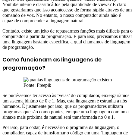
Youtube inteiro e classificá-los pela quantidade de views? É claro
que gostaríamos que isso acontecesse de forma rápida através de um
comando de voz. No entanto, o nosso computador ainda não é
capaz de compreender a linguagem natural.
Contudo, existe um jeito de repassarmos funções mais difíceis para o
computador a partir da programação. E para isso, precisamos utilizar
uma linguagem bastante específica, a qual chamamos de linguagem
de programação.
Como funcionam as linguagens de
programação?
Fonte: Freepik
Se pudéssemos ter acesso às ‘veias’ do computador, enxergaríamos
um sistema binário de 0 e 1. Mas, esta linguagem é estranha a nós
humanos. É justamente por isso, que os programadores utilizam
programas que são como pontes, em que uma linguagem com uma
sintaxe mais próxima da natural será transformada no 0 e 1.
Por isso, para codar, é necessário o programa da linguagem, o
compilador, capaz de transformar o código em uma ‘linguagem de