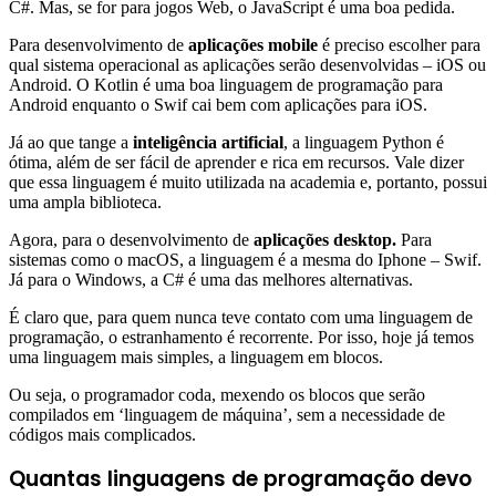
C#. Mas, se for para jogos Web, o JavaScript é uma boa pedida.
Para desenvolvimento de
aplicações mobile
é preciso escolher para
qual sistema operacional as aplicações serão desenvolvidas – iOS ou
Android. O Kotlin é uma boa linguagem de programação para
Android enquanto o Swif cai bem com aplicações para iOS.
Já ao que tange a
inteligência artificial
, a linguagem Python é
ótima, além de ser fácil de aprender e rica em recursos. Vale dizer
que essa linguagem é muito utilizada na academia e, portanto, possui
uma ampla biblioteca.
Agora, para o desenvolvimento de
aplicações desktop.
Para
sistemas como o macOS, a linguagem é a mesma do Iphone – Swif.
Já para o Windows, a C# é uma das melhores alternativas.
É claro que, para quem nunca teve contato com uma linguagem de
programação, o estranhamento é recorrente. Por isso, hoje já temos
uma linguagem mais simples, a linguagem em blocos.
Ou seja, o programador coda, mexendo os blocos que serão
compilados em ‘linguagem de máquina’, sem a necessidade de
códigos mais complicados.
Quantas linguagens de programação devo