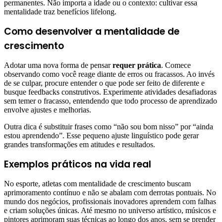
permanentes. Não importa a idade ou o contexto: cultivar essa
mentalidade traz benefícios lifelong.
Como desenvolver a mentalidade de
crescimento
Adotar uma nova forma de pensar
requer prática
. Comece
observando como você reage diante de erros ou fracassos. Ao invés
de se culpar, procure entender o que pode ser feito de diferente e
busque feedbacks construtivos. Experimente atividades desafiadoras
sem temer o fracasso, entendendo que todo processo de aprendizado
envolve ajustes e melhorias.
Outra dica é substituir frases como “não sou bom nisso” por “ainda
estou aprendendo”. Esse pequeno ajuste linguístico pode gerar
grandes transformações em atitudes e resultados.
Exemplos práticos na vida real
No esporte, atletas com mentalidade de crescimento buscam
aprimoramento contínuo e não se abalam com derrotas pontuais. No
mundo dos negócios, profissionais inovadores aprendem com falhas
e criam soluções únicas. Até mesmo no universo artístico, músicos e
pintores aprimoram suas técnicas ao longo dos anos, sem se prender