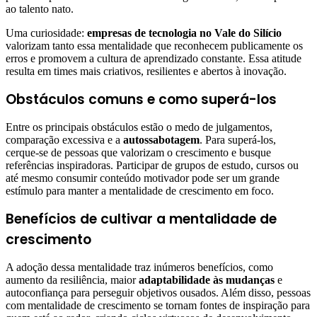
ao talento nato.
Uma curiosidade:
empresas de tecnologia no Vale do Silício
valorizam tanto essa mentalidade que reconhecem publicamente os
erros e promovem a cultura de aprendizado constante. Essa atitude
resulta em times mais criativos, resilientes e abertos à inovação.
Obstáculos comuns e como superá-los
Entre os principais obstáculos estão o medo de julgamentos,
comparação excessiva e a
autossabotagem
. Para superá-los,
cerque-se de pessoas que valorizam o crescimento e busque
referências inspiradoras. Participar de grupos de estudo, cursos ou
até mesmo consumir conteúdo motivador pode ser um grande
estímulo para manter a mentalidade de crescimento em foco.
Benefícios de cultivar a mentalidade de
crescimento
A adoção dessa mentalidade traz inúmeros benefícios, como
aumento da resiliência, maior
adaptabilidade às mudanças
e
autoconfiança para perseguir objetivos ousados. Além disso, pessoas
com mentalidade de crescimento se tornam fontes de inspiração para