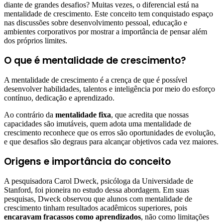
diante de grandes desafios? Muitas vezes, o diferencial está na
mentalidade de crescimento. Este conceito tem conquistado espaço
nas discussões sobre desenvolvimento pessoal, educação e
ambientes corporativos por mostrar a importância de pensar além
dos próprios limites.
O que é mentalidade de crescimento?
A mentalidade de crescimento é a crença de que é possível
desenvolver habilidades, talentos e inteligência por meio do esforço
contínuo, dedicação e aprendizado.
Ao contrário da
mentalidade fixa
, que acredita que nossas
capacidades são imutáveis, quem adota uma mentalidade de
crescimento reconhece que os erros são oportunidades de evolução,
e que desafios são degraus para alcançar objetivos cada vez maiores.
Origens e importância do conceito
A pesquisadora Carol Dweck, psicóloga da Universidade de
Stanford, foi pioneira no estudo dessa abordagem. Em suas
pesquisas, Dweck observou que alunos com mentalidade de
crescimento tinham resultados acadêmicos superiores, pois
encaravam fracassos como aprendizados
, não como limitações