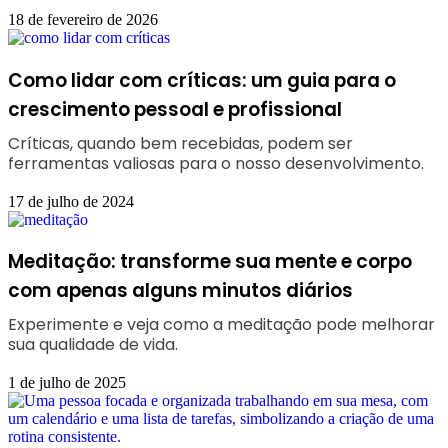
18 de fevereiro de 2026
Como lidar com críticas: um guia para o
crescimento pessoal e profissional
Críticas, quando bem recebidas, podem ser
ferramentas valiosas para o nosso desenvolvimento.
17 de julho de 2024
Meditação: transforme sua mente e corpo
com apenas alguns minutos diários
Experimente e veja como a meditação pode melhorar
sua qualidade de vida.
1 de julho de 2025