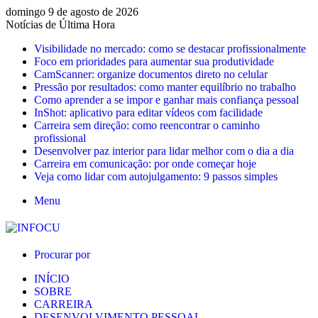
domingo 9 de agosto de 2026
Notícias de Última Hora
Visibilidade no mercado: como se destacar profissionalmente
Foco em prioridades para aumentar sua produtividade
CamScanner: organize documentos direto no celular
Pressão por resultados: como manter equilíbrio no trabalho
Como aprender a se impor e ganhar mais confiança pessoal
InShot: aplicativo para editar vídeos com facilidade
Carreira sem direção: como reencontrar o caminho
profissional
Desenvolver paz interior para lidar melhor com o dia a dia
Carreira em comunicação: por onde começar hoje
Veja como lidar com autojulgamento: 9 passos simples
Menu
Procurar por
INÍCIO
SOBRE
CARREIRA
DESENVOLVIMENTO PESSOAL