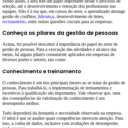
Sendo assim, a área tem um papel importante desde o processo de
seleção, até o desenvolvimento e retenção dos profissionais nas
equipes. Não é à toa que, em cursos do setor, o aprendizado abrange
gestão de conflitos,
liderança
, desenvolvimento de times,
recrutamento
, entre outras questões cruciais para as empresas.
Conheça os pilares da gestão de pessoas
Acima, foi possível descobrir a importância do papel do setor de
gestão de pessoas. Para a execução das atividades e alcance das
metas, há alguns pilares comumente aplicados em empresas de
diversos portes e setores, tais como:
Conhecimento e treinamento
O conhecimento é um dos principais fatores ao se tratar da gestão de
pessoas. Para trabalhá-lo, a implementação de treinamentos e
incentivos à qualificação são importantes. Vale observar que, uma
das consequências da valorização do conhecimento é um
desempenho melhor.
Tudo dependerá da demanda e necessidade observada na empresa.
O ideal é que se analise quais competências merecem atenção. Para
isso, a coleta de dados, inclusive com avaliações de desempenho