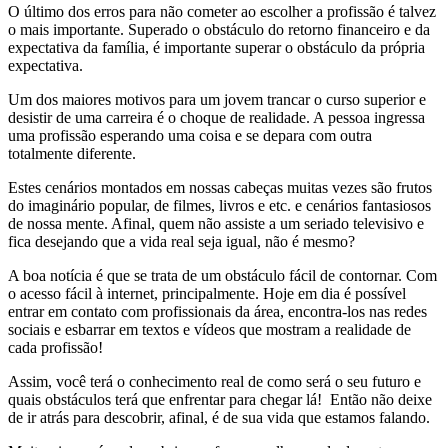
O último dos erros para não cometer ao escolher a profissão é talvez
o mais importante. Superado o obstáculo do retorno financeiro e da
expectativa da família, é importante superar o obstáculo da própria
expectativa.
Um dos maiores motivos para um jovem trancar o curso superior e
desistir de uma carreira é o choque de realidade. A pessoa ingressa
uma profissão esperando uma coisa e se depara com outra
totalmente diferente.
Estes cenários montados em nossas cabeças muitas vezes são frutos
do imaginário popular, de filmes, livros e etc. e cenários fantasiosos
de nossa mente. Afinal, quem não assiste a um seriado televisivo e
fica desejando que a vida real seja igual, não é mesmo?
A boa notícia é que se trata de um obstáculo fácil de contornar. Com
o acesso fácil à internet, principalmente. Hoje em dia é possível
entrar em contato com profissionais da área, encontra-los nas redes
sociais e esbarrar em textos e vídeos que mostram a realidade de
cada profissão!
Assim, você terá o conhecimento real de como será o seu futuro e
quais obstáculos terá que enfrentar para chegar lá! Então não deixe
de ir atrás para descobrir, afinal, é de sua vida que estamos falando.