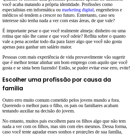
você acaba matando a própria identidade. Profissões como
especialistas em informática ou
marketing digital
, engenheiros e
médicos só tendem a crescer no futuro. Entretanto, caso seu
interesse não tenha nada a ver com estas áreas, de que vale?
É importante pesar o que você realmente almeja: dinheiro ou uma
rotina que não lhe canse e que você odeie? Reflita sobre o quanto
vale a pena acordar todo dia para fazer algo que você não gosta
apenas para ganhar um salário maior.
Pessoas com mais experiência de vida provavelmente vão sugerir
que é melhor tentar alinhar um bom emprego com aquilo que você
gosta e se sinta bem fazendo! Então, se puder evitar esse erro, evite!
Escolher uma profissão por causa da
família
Outro erro muito comum cometido pelos jovens mundo a fora.
Querendo o melhor para o filho, os pais ou familiares acabam
tentando auxiliar na decisão do jovem.
No entanto, muitos pais escolhem para os filhos algo que não tem
nada a ver com os filhos, mas sim com eles mesmos. Dessa forma,
caso você tente agradar esses sonhos e projeções de sua família,