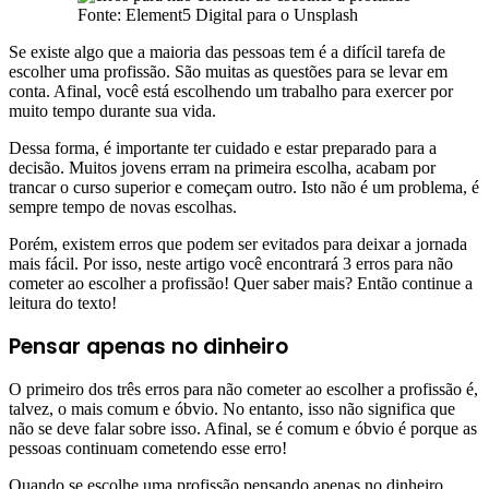
Fonte: Element5 Digital para o Unsplash
Se existe algo que a maioria das pessoas tem é a difícil tarefa de
escolher uma profissão. São muitas as questões para se levar em
conta. Afinal, você está escolhendo um trabalho para exercer por
muito tempo durante sua vida.
Dessa forma, é importante ter cuidado e estar preparado para a
decisão. Muitos jovens erram na primeira escolha, acabam por
trancar o curso superior e começam outro. Isto não é um problema, é
sempre tempo de novas escolhas.
Porém, existem erros que podem ser evitados para deixar a jornada
mais fácil. Por isso, neste artigo você encontrará 3 erros para não
cometer ao escolher a profissão! Quer saber mais? Então continue a
leitura do texto!
Pensar apenas no dinheiro
O primeiro dos três erros para não cometer ao escolher a profissão é,
talvez, o mais comum e óbvio. No entanto, isso não significa que
não se deve falar sobre isso. Afinal, se é comum e óbvio é porque as
pessoas continuam cometendo esse erro!
Quando se escolhe uma profissão pensando apenas no dinheiro,