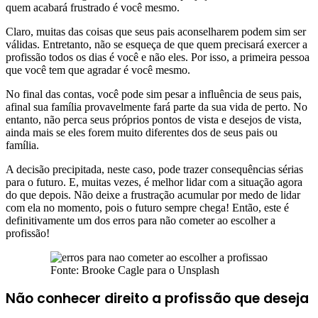
quem acabará frustrado é você mesmo.
Claro, muitas das coisas que seus pais aconselharem podem sim ser
válidas. Entretanto, não se esqueça de que quem precisará exercer a
profissão todos os dias é você e não eles. Por isso, a primeira pessoa
que você tem que agradar é você mesmo.
No final das contas, você pode sim pesar a influência de seus pais,
afinal sua família provavelmente fará parte da sua vida de perto. No
entanto, não perca seus próprios pontos de vista e desejos de vista,
ainda mais se eles forem muito diferentes dos de seus pais ou
família.
A decisão precipitada, neste caso, pode trazer consequências sérias
para o futuro. E, muitas vezes, é melhor lidar com a situação agora
do que depois. Não deixe a frustração acumular por medo de lidar
com ela no momento, pois o futuro sempre chega! Então, este é
definitivamente um dos erros para não cometer ao escolher a
profissão!
Fonte: Brooke Cagle para o Unsplash
Não conhecer direito a profissão que deseja