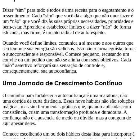
Dizer “sim” para tudo e todos é uma receita para o esgotamento e o
ressentimento. Cada “sim” que você dá a algo que não quer fazer é
um “não” que você diz às suas próprias necessidades, prioridades e
bem-estar. Aprender a estabelecer limites e a dizer “não” de forma
educada, mas firme, é um ato radical de autorespeito.
Quando você define limites, comunica a si mesmo e aos outros que
seu tempo e sua energia são valiosos. Isso não o torna egoísta; torna-
o autoconsciente e responsável. Comece pequeno, recusando um
convite ou um pedido que não se alinha com seus objetivos. Cada
“não” assertivo reforçará sua sensação de controle e,
consequentemente, sua autoconfiança.
Uma Jornada de Crescimento Contínuo
O caminho para fortalecer a autoconfiança é uma maratona, não
uma corrida de curta distância. Esses nove hábitos não são soluções
mágicas, mas sim ferramentas práticas que, quando aplicadas com
consistência, criam uma transformação profunda e duradoura. A
confiança não é a ausência de medo ou dúvida, mas a coragem de
agir apesar deles.
Comece escolhendo um ou dois hábitos desta lista para incorporar à