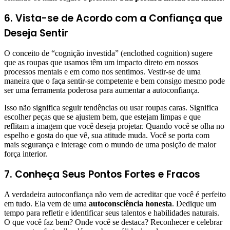
6. Vista-se de Acordo com a Confiança que
Deseja Sentir
O conceito de “cognição investida” (enclothed cognition) sugere
que as roupas que usamos têm um impacto direto em nossos
processos mentais e em como nos sentimos. Vestir-se de uma
maneira que o faça sentir-se competente e bem consigo mesmo pode
ser uma ferramenta poderosa para aumentar a autoconfiança.
Isso não significa seguir tendências ou usar roupas caras. Significa
escolher peças que se ajustem bem, que estejam limpas e que
reflitam a imagem que você deseja projetar. Quando você se olha no
espelho e gosta do que vê, sua atitude muda. Você se porta com
mais segurança e interage com o mundo de uma posição de maior
força interior.
7. Conheça Seus Pontos Fortes e Fracos
A verdadeira autoconfiança não vem de acreditar que você é perfeito
em tudo. Ela vem de uma
autoconsciência honesta
. Dedique um
tempo para refletir e identificar seus talentos e habilidades naturais.
O que você faz bem? Onde você se destaca? Reconhecer e celebrar