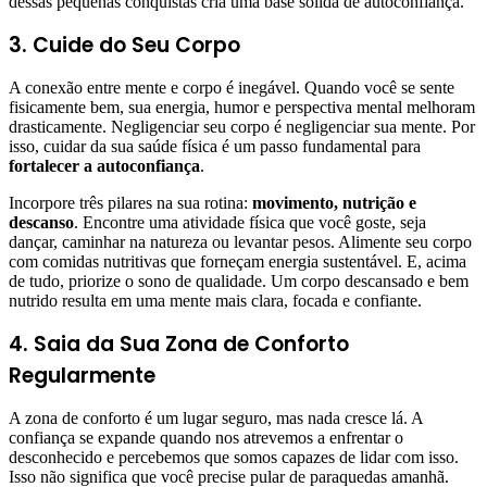
dessas pequenas conquistas cria uma base sólida de autoconfiança.
3. Cuide do Seu Corpo
A conexão entre mente e corpo é inegável. Quando você se sente
fisicamente bem, sua energia, humor e perspectiva mental melhoram
drasticamente. Negligenciar seu corpo é negligenciar sua mente. Por
isso, cuidar da sua saúde física é um passo fundamental para
fortalecer a autoconfiança
.
Incorpore três pilares na sua rotina:
movimento, nutrição e
descanso
. Encontre uma atividade física que você goste, seja
dançar, caminhar na natureza ou levantar pesos. Alimente seu corpo
com comidas nutritivas que forneçam energia sustentável. E, acima
de tudo, priorize o sono de qualidade. Um corpo descansado e bem
nutrido resulta em uma mente mais clara, focada e confiante.
4. Saia da Sua Zona de Conforto
Regularmente
A zona de conforto é um lugar seguro, mas nada cresce lá. A
confiança se expande quando nos atrevemos a enfrentar o
desconhecido e percebemos que somos capazes de lidar com isso.
Isso não significa que você precise pular de paraquedas amanhã.