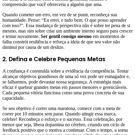
compreensão que você ofereceria a alguém que ama.
Quando cometer um erro, em vez de se punir, reconheça sua
humanidade. Pense: “Eu errei, e tudo bem. O que posso aprender
com isso?”. Essa mudança de perspectiva não é sobre ter pena de si
mesmo, mas sim sobre criar um ambiente interno seguro para crescer
e tentar novamente.
Ser gentil consigo mesmo
em momentos de
falha constrói resiliência e reforça a ideia de que seu valor não
diminui por causa de um deslize.
2. Defina e Celebre Pequenas Metas
A confiança é construída sobre a evidência da competência. Tentar
alcançar objetivos grandiosos de uma só vez pode ser esmagador e,
se falharmos, pode devastar nossa segurança. A estratégia mais
eficaz é quebrar grandes metas em passos menores e gerenciáveis.
Cada pequena vitória funciona como uma prova concreta de sua
capacidade.
Se seu objetivo é correr uma maratona, comece com a meta de
correr por 10 minutos sem parar. Quando atingir essa marca,
celebre! Reconheça o esforço e o sucesso. Essa celebração, por
menor que seja, libera dopamina no cérebro, criando um ciclo de
feedback positivo que o motiva a continuar. Com o tempo, a soma