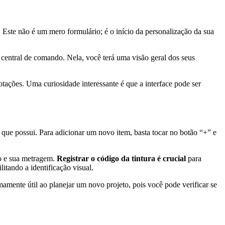
. Este não é um mero formulário; é o início da personalização da sua
ua central de comando. Nela, você terá uma visão geral dos seus
tações. Uma curiosidade interessante é que a interface pode ser
que possui. Para adicionar um novo item, basta tocar no botão “+” e
elo e sua metragem.
Registrar o código da tintura é crucial
para
itando a identificação visual.
mamente útil ao planejar um novo projeto, pois você pode verificar se