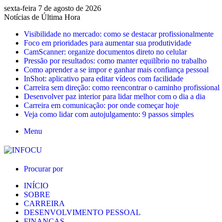
sexta-feira 7 de agosto de 2026
Notícias de Última Hora
Visibilidade no mercado: como se destacar profissionalmente
Foco em prioridades para aumentar sua produtividade
CamScanner: organize documentos direto no celular
Pressão por resultados: como manter equilíbrio no trabalho
Como aprender a se impor e ganhar mais confiança pessoal
InShot: aplicativo para editar vídeos com facilidade
Carreira sem direção: como reencontrar o caminho profissional
Desenvolver paz interior para lidar melhor com o dia a dia
Carreira em comunicação: por onde começar hoje
Veja como lidar com autojulgamento: 9 passos simples
Menu
Procurar por
INÍCIO
SOBRE
CARREIRA
DESENVOLVIMENTO PESSOAL
FINANÇAS