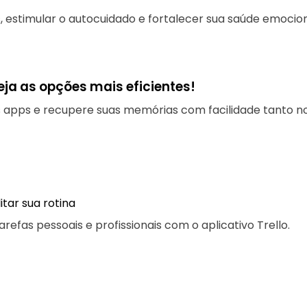
 estimular o autocuidado e fortalecer sua saúde emocion
eja as opções mais eficientes!
apps e recupere suas memórias com facilidade tanto no 
itar sua rotina
arefas pessoais e profissionais com o aplicativo Trello.