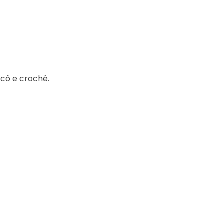
icô e crochê.