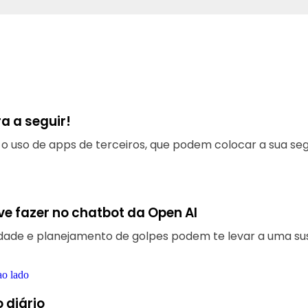
a a seguir!
 uso de apps de terceiros, que podem colocar a sua seg
e fazer no chatbot da Open AI
acidade e planejamento de golpes podem te levar a uma s
 diário