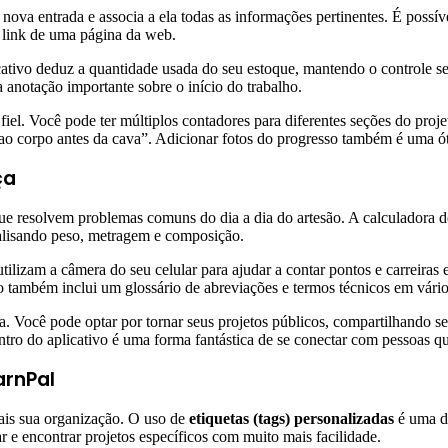
a nova entrada e associa a ela todas as informações pertinentes. É pos
 link de uma página da web.
icativo deduz a quantidade usada do seu estoque, mantendo o controle s
a anotação importante sobre o início do trabalho.
fiel. Você pode ter múltiplos contadores para diferentes seções do pro
s ao corpo antes da cava”. Adicionar fotos do progresso também é uma 
ça
e resolvem problemas comuns do dia a dia do artesão. A calculadora de 
nalisando peso, metragem e composição.
e utilizam a câmera do seu celular para ajudar a contar pontos e carrei
ivo também inclui um glossário de abreviações e termos técnicos em vári
 Você pode optar por tornar seus projetos públicos, compartilhando seu
o do aplicativo é uma forma fantástica de se conectar com pessoas 
arnPal
ais sua organização. O uso de
etiquetas (tags) personalizadas
é uma de
r e encontrar projetos específicos com muito mais facilidade.