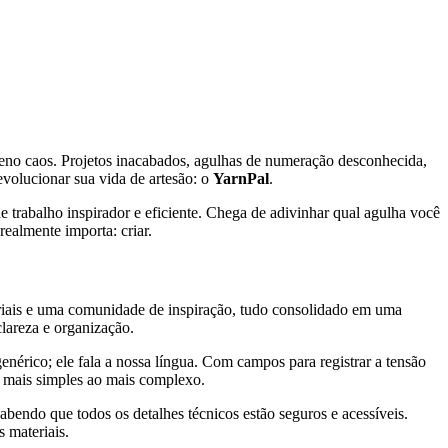
eno caos. Projetos inacabados, agulhas de numeração desconhecida,
evolucionar sua vida de artesão: o
YarnPal
.
 trabalho inspirador e eficiente. Chega de adivinhar qual agulha você
realmente importa: criar.
teriais e uma comunidade de inspiração, tudo consolidado em uma
clareza e organização.
nérico; ele fala a nossa língua. Com campos para registrar a tensão
do mais simples ao mais complexo.
abendo que todos os detalhes técnicos estão seguros e acessíveis.
 materiais.