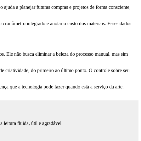
o ajuda a planejar futuras compras e projetos de forma consciente,
 cronômetro integrado e anotar o custo dos materiais. Esses dados
os. Ele não busca eliminar a beleza do processo manual, mas sim
e criatividade, do primeiro ao último ponto. O controle sobre seu
nça que a tecnologia pode fazer quando está a serviço da arte.
eitura fluida, útil e agradável.