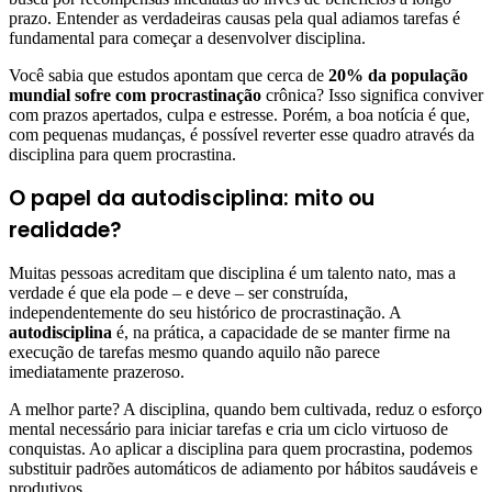
prazo. Entender as verdadeiras causas pela qual adiamos tarefas é
fundamental para começar a desenvolver disciplina.
Você sabia que estudos apontam que cerca de
20% da população
mundial sofre com procrastinação
crônica? Isso significa conviver
com prazos apertados, culpa e estresse. Porém, a boa notícia é que,
com pequenas mudanças, é possível reverter esse quadro através da
disciplina para quem procrastina.
O papel da autodisciplina: mito ou
realidade?
Muitas pessoas acreditam que disciplina é um talento nato, mas a
verdade é que ela pode – e deve – ser construída,
independentemente do seu histórico de procrastinação. A
autodisciplina
é, na prática, a capacidade de se manter firme na
execução de tarefas mesmo quando aquilo não parece
imediatamente prazeroso.
A melhor parte? A disciplina, quando bem cultivada, reduz o esforço
mental necessário para iniciar tarefas e cria um ciclo virtuoso de
conquistas. Ao aplicar a disciplina para quem procrastina, podemos
substituir padrões automáticos de adiamento por hábitos saudáveis e
produtivos.