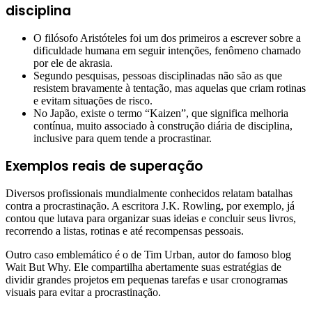
disciplina
O filósofo Aristóteles foi um dos primeiros a escrever sobre a
dificuldade humana em seguir intenções, fenômeno chamado
por ele de akrasia.
Segundo pesquisas, pessoas disciplinadas não são as que
resistem bravamente à tentação, mas aquelas que criam rotinas
e evitam situações de risco.
No Japão, existe o termo “Kaizen”, que significa melhoria
contínua, muito associado à construção diária de disciplina,
inclusive para quem tende a procrastinar.
Exemplos reais de superação
Diversos profissionais mundialmente conhecidos relatam batalhas
contra a procrastinação. A escritora J.K. Rowling, por exemplo, já
contou que lutava para organizar suas ideias e concluir seus livros,
recorrendo a listas, rotinas e até recompensas pessoais.
Outro caso emblemático é o de Tim Urban, autor do famoso blog
Wait But Why. Ele compartilha abertamente suas estratégias de
dividir grandes projetos em pequenas tarefas e usar cronogramas
visuais para evitar a procrastinação.