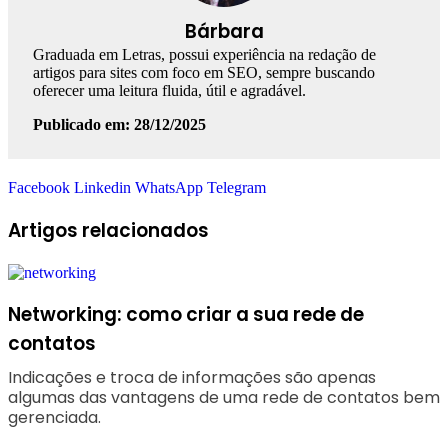
Bárbara
Graduada em Letras, possui experiência na redação de
artigos para sites com foco em SEO, sempre buscando
oferecer uma leitura fluida, útil e agradável.
Publicado em: 28/12/2025
Facebook
Linkedin
WhatsApp
Telegram
Artigos relacionados
Networking: como criar a sua rede de
contatos
Indicações e troca de informações são apenas
algumas das vantagens de uma rede de contatos bem
gerenciada.