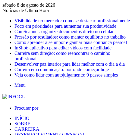
sábado 8 de agosto de 2026
Notícias de Última Hora
Visibilidade no mercado: como se destacar profissionalmente
Foco em prioridades para aumentar sua produtividade
CamScanner: organize documentos direto no celular
Pressão por resultados: como manter equilíbrio no trabalho
Como aprender a se impor e ganhar mais confiança pessoal
InShot: aplicativo para editar vídeos com facilidade
Carreira sem direção: como reencontrar o caminho
profissional
Desenvolver paz interior para lidar melhor com o dia a dia
Carreira em comunicação: por onde começar hoje
Veja como lidar com autojulgamento: 9 passos simples
Menu
Procurar por
INÍCIO
SOBRE
CARREIRA
DESENVOLVIMENTO PESSOAL