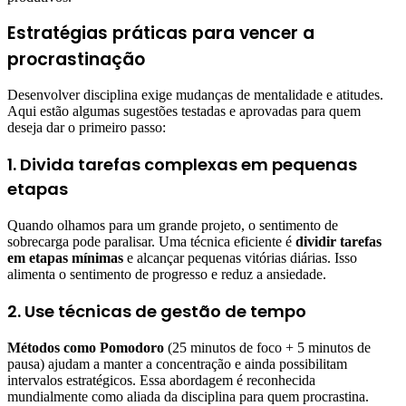
Estratégias práticas para vencer a
procrastinação
Desenvolver disciplina exige mudanças de mentalidade e atitudes.
Aqui estão algumas sugestões testadas e aprovadas para quem
deseja dar o primeiro passo:
1. Divida tarefas complexas em pequenas
etapas
Quando olhamos para um grande projeto, o sentimento de
sobrecarga pode paralisar. Uma técnica eficiente é
dividir tarefas
em etapas mínimas
e alcançar pequenas vitórias diárias. Isso
alimenta o sentimento de progresso e reduz a ansiedade.
2. Use técnicas de gestão de tempo
Métodos como Pomodoro
(25 minutos de foco + 5 minutos de
pausa) ajudam a manter a concentração e ainda possibilitam
intervalos estratégicos. Essa abordagem é reconhecida
mundialmente como aliada da disciplina para quem procrastina.