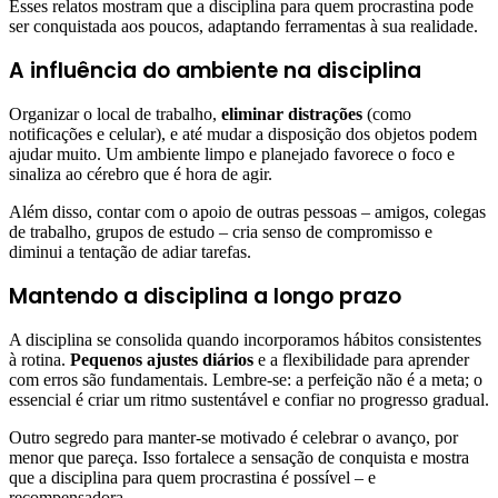
Esses relatos mostram que a disciplina para quem procrastina pode
ser conquistada aos poucos, adaptando ferramentas à sua realidade.
A influência do ambiente na disciplina
Organizar o local de trabalho,
eliminar distrações
(como
notificações e celular), e até mudar a disposição dos objetos podem
ajudar muito. Um ambiente limpo e planejado favorece o foco e
sinaliza ao cérebro que é hora de agir.
Além disso, contar com o apoio de outras pessoas – amigos, colegas
de trabalho, grupos de estudo – cria senso de compromisso e
diminui a tentação de adiar tarefas.
Mantendo a disciplina a longo prazo
A disciplina se consolida quando incorporamos hábitos consistentes
à rotina.
Pequenos ajustes diários
e a flexibilidade para aprender
com erros são fundamentais. Lembre-se: a perfeição não é a meta; o
essencial é criar um ritmo sustentável e confiar no progresso gradual.
Outro segredo para manter-se motivado é celebrar o avanço, por
menor que pareça. Isso fortalece a sensação de conquista e mostra
que a disciplina para quem procrastina é possível – e
recompensadora.