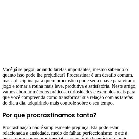
Você já se pegou adiando tarefas importantes, mesmo sabendo o
quanto isso pode lhe prejudicar? Procrastinar é um desafio comum,
mas a disciplina para quem procrastina pode ser a chave para virar o
jogo e tornar a rotina mais leve, produtiva e satisfatória. Neste artigo,
vamos abordar métodos práticos, curiosidades e exemplos reais para
que você compreenda como transformar sua relação com as tarefas
do dia a dia, adquirindo mais controle sobre o seu tempo.
Por que procrastinamos tanto?
Procrastinação não é simplesmente preguiça. Ela pode estar
relacionada a ansiedade, medo de falhar, perfeccionismo, e até à
busca por recompensas imediatas ao invés de benefícios a longo