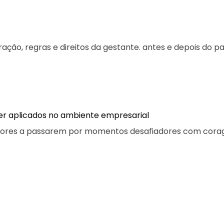
ação, regras e direitos da gestante. antes e depois do p
er aplicados no ambiente empresarial
adores a passarem por momentos desafiadores com corage