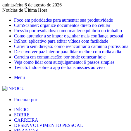
quinta-feira 6 de agosto de 2026
Notícias de Última Hora
Foco em prioridades para aumentar sua produtividade
CamScanner: organize documentos direto no celular
Pressão por resultados: como manter equilíbrio no trabalho
Como aprender a se impor e ganhar mais confiança pessoal
InShot: aplicativo para editar vídeos com facilidade
Carreira sem direção: como reencontrar o caminho profissional
Desenvolver paz interior para lidar melhor com o dia a dia
Carreira em comunicação: por onde começar hoje
Veja como lidar com autojulgamento: 9 passos simples
Twitch: tudo sobre o app de transmissões ao vivo
Menu
Procurar por
INÍCIO
SOBRE
CARREIRA
DESENVOLVIMENTO PESSOAL
FINANÇAS