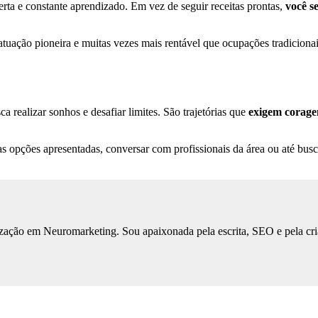
erta e constante aprendizado. Em vez de seguir receitas prontas,
você s
tuação pioneira e muitas vezes mais rentável que ocupações tradicionai
a realizar sonhos e desafiar limites. São trajetórias que
exigem corag
as opções apresentadas, conversar com profissionais da área ou até busc
ização em Neuromarketing. Sou apaixonada pela escrita, SEO e pela cri