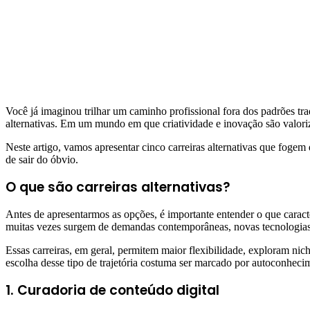
Você já imaginou trilhar um caminho profissional fora dos padrões tr
alternativas. Em um mundo em que criatividade e inovação são valoriza
Neste artigo, vamos apresentar cinco carreiras alternativas que foge
de sair do óbvio.
O que são carreiras alternativas?
Antes de apresentarmos as opções, é importante entender o que caracter
muitas vezes surgem de demandas contemporâneas, novas tecnologias,
Essas carreiras, em geral, permitem maior flexibilidade, exploram ni
escolha desse tipo de trajetória costuma ser marcado por autoconhec
1. Curadoria de conteúdo digital