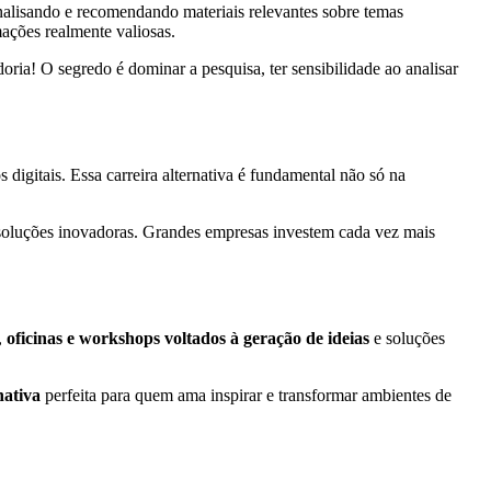
analisando e recomendando materiais relevantes sobre temas
ações realmente valiosas.
ria! O segredo é dominar a pesquisa, ter sensibilidade ao analisar
 digitais. Essa carreira alternativa é fundamental não só na
ar soluções inovadoras. Grandes empresas investem cada vez mais
,
oficinas e workshops voltados à geração de ideias
e soluções
nativa
perfeita para quem ama inspirar e transformar ambientes de