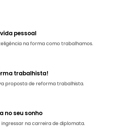
 vida pessoal
nteligência na forma como trabalhamos.
rma trabalhista!
a proposta de reforma trabalhista.
xa no seu sonho
 ingressar na carreira de diplomata.