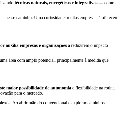
ilizando
técnicas naturais, energéticas e integrativas
— como
radas nesse caminho. Uma curiosidade: muitas empresas já oferecem
tor auxilia empresas e organizações
a reduzirem o impacto
 É uma área com amplo potencial, principalmente à medida que
iste maior possibilidade de autonomia
e flexibilidade na rotina.
inovação para o mercado.
mplexos. Ao abrir mão do convencional e explorar caminhos