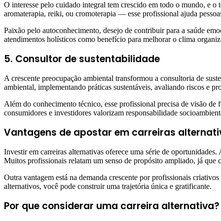
O interesse pelo cuidado integral tem crescido em todo o mundo, e o t
aromaterapia, reiki, ou cromoterapia — esse profissional ajuda pessoa
Paixão pelo autoconhecimento, desejo de contribuir para a saúde emoc
atendimentos holísticos como benefício para melhorar o clima organiz
5. Consultor de sustentabilidade
A crescente preocupação ambiental transformou a consultoria de suste
ambiental, implementando práticas sustentáveis, avaliando riscos e 
Além do conhecimento técnico, esse profissional precisa de visão de 
consumidores e investidores valorizam responsabilidade socioambient
Vantagens de apostar em carreiras alternat
Investir em carreiras alternativas oferece uma série de oportunidades
Muitos profissionais relatam um senso de propósito ampliado, já que
Outra vantagem está na demanda crescente por profissionais criativos
alternativos, você pode construir uma trajetória única e gratificante.
Por que considerar uma carreira alternativa?