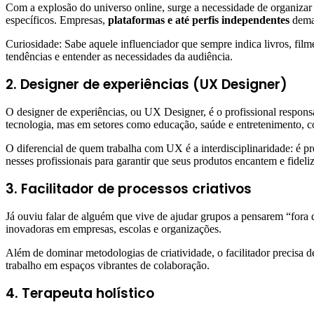
Com a explosão do universo online, surge a necessidade de organizar 
específicos. Empresas,
plataformas e até perfis independentes
deman
Curiosidade: Sabe aquele influenciador que sempre indica livros, film
tendências e entender as necessidades da audiência.
2. Designer de experiências (UX Designer)
O designer de experiências, ou UX Designer, é o profissional respon
tecnologia, mas em setores como educação, saúde e entretenimento, 
O diferencial de quem trabalha com UX é a interdisciplinaridade: é p
nesses profissionais para garantir que seus produtos encantem e fideli
3. Facilitador de processos criativos
Já ouviu falar de alguém que vive de ajudar grupos a pensarem “fora d
inovadoras em empresas, escolas e organizações.
Além de dominar metodologias de criatividade, o facilitador precisa 
trabalho em espaços vibrantes de colaboração.
4. Terapeuta holístico