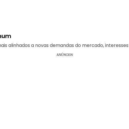
omum
nais alinhados a novas demandas do mercado, interesses pe
ANÚNCIOS