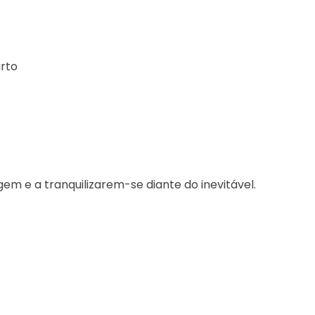
arto
m e a tranquilizarem-se diante do inevitável.