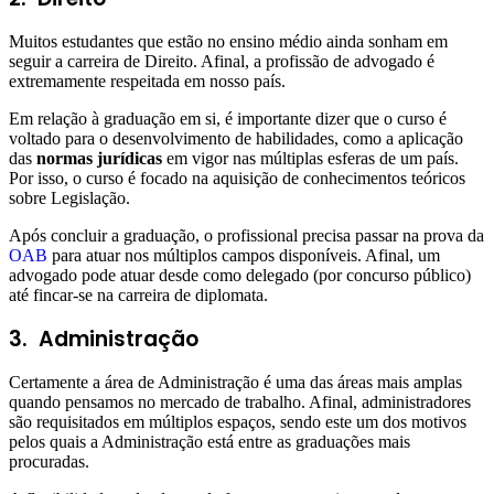
Muitos estudantes que estão no ensino médio ainda sonham em
seguir a carreira de Direito. Afinal, a profissão de advogado é
extremamente respeitada em nosso país.
Em relação à graduação em si, é importante dizer que o curso é
voltado para o desenvolvimento de habilidades, como a aplicação
das
normas jurídicas
em vigor nas múltiplas esferas de um país.
Por isso, o curso é focado na aquisição de conhecimentos teóricos
sobre Legislação.
Após concluir a graduação, o profissional precisa passar na prova da
OAB
para atuar nos múltiplos campos disponíveis. Afinal, um
advogado pode atuar desde como delegado (por concurso público)
até fincar-se na carreira de diplomata.
3.
Administração
Certamente a área de Administração é uma das áreas mais amplas
quando pensamos no mercado de trabalho. Afinal, administradores
são requisitados em múltiplos espaços, sendo este um dos motivos
pelos quais a Administração está entre as graduações mais
procuradas.