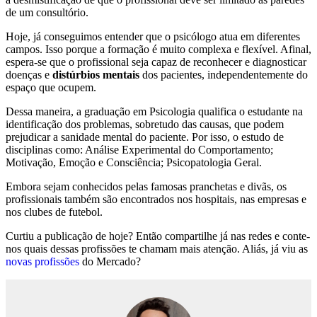
de um consultório.
Hoje, já conseguimos entender que o psicólogo atua em diferentes
campos. Isso porque a formação é muito complexa e flexível. Afinal,
espera-se que o profissional seja capaz de reconhecer e diagnosticar
doenças e
distúrbios mentais
dos pacientes, independentemente do
espaço que ocupem.
Dessa maneira, a graduação em Psicologia qualifica o estudante na
identificação dos problemas, sobretudo das causas, que podem
prejudicar a sanidade mental do paciente. Por isso, o estudo de
disciplinas como: Análise Experimental do Comportamento;
Motivação, Emoção e Consciência; Psicopatologia Geral.
Embora sejam conhecidos pelas famosas pranchetas e divãs, os
profissionais também são encontrados nos hospitais, nas empresas e
nos clubes de futebol.
Curtiu a publicação de hoje? Então compartilhe já nas redes e conte-
nos quais dessas profissões te chamam mais atenção. Aliás, já viu as
novas profissões
do Mercado?