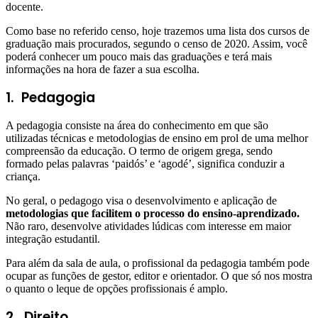
docente.
Como base no referido censo, hoje trazemos uma lista dos cursos de
graduação mais procurados, segundo o censo de 2020. Assim, você
poderá conhecer um pouco mais das graduações e terá mais
informações na hora de fazer a sua escolha.
1.
Pedagogia
A pedagogia consiste na área do conhecimento em que são
utilizadas técnicas e metodologias de ensino em prol de uma melhor
compreensão da educação. O termo de origem grega, sendo
formado pelas palavras ‘paidós’ e ‘agodé’, significa conduzir a
criança.
No geral, o pedagogo visa o desenvolvimento e aplicação de
metodologias que facilitem o processo do ensino-aprendizado.
Não raro, desenvolve atividades lúdicas com interesse em maior
integração estudantil.
Para além da sala de aula, o profissional da pedagogia também pode
ocupar as funções de gestor, editor e orientador. O que só nos mostra
o quanto o leque de opções profissionais é amplo.
2.
Direito