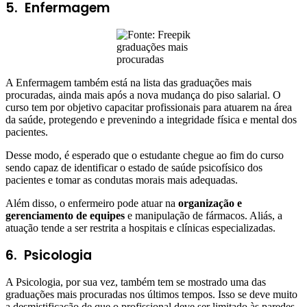
5. Enfermagem
graduações mais
procuradas
A Enfermagem também está na lista das graduações mais
procuradas, ainda mais após a nova mudança do piso salarial. O
curso tem por objetivo capacitar profissionais para atuarem na área
da saúde, protegendo e prevenindo a integridade física e mental dos
pacientes.
Desse modo, é esperado que o estudante chegue ao fim do curso
sendo capaz de identificar o estado de saúde psicofísico dos
pacientes e tomar as condutas morais mais adequadas.
Além disso, o enfermeiro pode atuar na
organização e
gerenciamento de equipes
e manipulação de fármacos. Aliás, a
atuação tende a ser restrita a hospitais e clínicas especializadas.
6. Psicologia
A Psicologia, por sua vez, também tem se mostrado uma das
graduações mais procuradas nos últimos tempos. Isso se deve muito
a desmistificação de que o profissional deve ser limitado às paredes