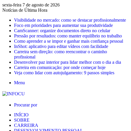
sexta-feira 7 de agosto de 2026
Notícias de Última Hora
Visibilidade no mercado: como se destacar profissionalmente
Foco em prioridades para aumentar sua produtividade
CamScanner: organize documentos direto no celular
Pressão por resultados: como manter equilíbrio no trabalho
Como aprender a se impor e ganhar mais confiança pessoal
InShot: aplicativo para editar vídeos com facilidade
Carreira sem direção: como reencontrar o caminho
profissional
Desenvolver paz interior para lidar melhor com o dia a dia
Carreira em comunicação: por onde começar hoje
Veja como lidar com autojulgamento: 9 passos simples
Menu
Procurar por
INÍCIO
SOBRE
CARREIRA
DESENVOLVIMENTO PESSOAL