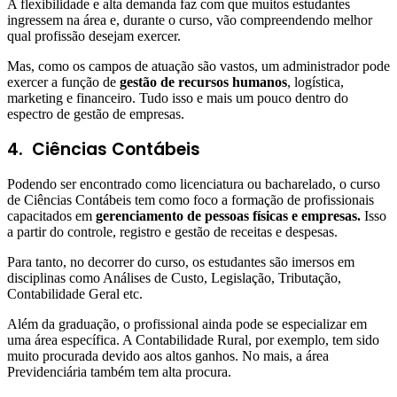
A flexibilidade e alta demanda faz com que muitos estudantes
ingressem na área e, durante o curso, vão compreendendo melhor
qual profissão desejam exercer.
Mas, como os campos de atuação são vastos, um administrador pode
exercer a função de
gestão de recursos humanos
, logística,
marketing e financeiro. Tudo isso e mais um pouco dentro do
espectro de gestão de empresas.
4.
Ciências Contábeis
Podendo ser encontrado como licenciatura ou bacharelado, o curso
de Ciências Contábeis tem como foco a formação de profissionais
capacitados em
gerenciamento de pessoas físicas e empresas.
Isso
a partir do controle, registro e gestão de receitas e despesas.
Para tanto, no decorrer do curso, os estudantes são imersos em
disciplinas como Análises de Custo, Legislação, Tributação,
Contabilidade Geral etc.
Além da graduação, o profissional ainda pode se especializar em
uma área específica. A Contabilidade Rural, por exemplo, tem sido
muito procurada devido aos altos ganhos. No mais, a área
Previdenciária também tem alta procura.