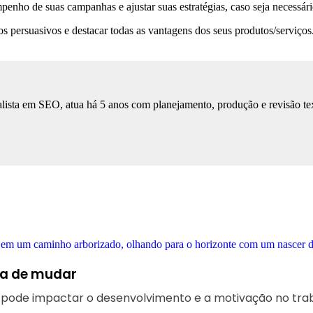
mpenho de suas campanhas e ajustar suas estratégias, caso seja necessári
ios persuasivos e destacar todas as vantagens dos seus produtos/serviço
lista em SEO, atua há 5 anos com planejamento, produção e revisão tex
ora de mudar
pode impactar o desenvolvimento e a motivação no trab