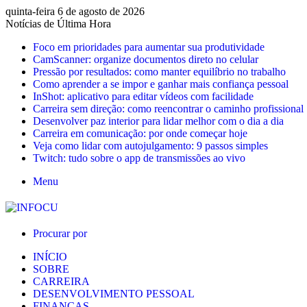
quinta-feira 6 de agosto de 2026
Notícias de Última Hora
Foco em prioridades para aumentar sua produtividade
CamScanner: organize documentos direto no celular
Pressão por resultados: como manter equilíbrio no trabalho
Como aprender a se impor e ganhar mais confiança pessoal
InShot: aplicativo para editar vídeos com facilidade
Carreira sem direção: como reencontrar o caminho profissional
Desenvolver paz interior para lidar melhor com o dia a dia
Carreira em comunicação: por onde começar hoje
Veja como lidar com autojulgamento: 9 passos simples
Twitch: tudo sobre o app de transmissões ao vivo
Menu
Procurar por
INÍCIO
SOBRE
CARREIRA
DESENVOLVIMENTO PESSOAL
FINANÇAS