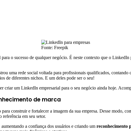
Fonte: Freepik
ncial para o sucesso de qualquer negócio. É neste contexto que o Linke
ou uma rede social voltada para profissionais qualificados, contando
ios de diferentes nichos. E um deles pode ser o seu!
rer criar um LinkedIn empresarial para o seu negócio ainda hoje. Acom
onhecimento de marca
to para construir e fortalecer a imagem da sua empresa. Desse modo, co
 referência em seu setor.
 aumentando a confiança dos usuários e criando um
reconhecimento p