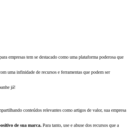
dIn para empresas tem se destacado como uma plataforma poderosa que
 com uma infinidade de recursos e ferramentas que podem ser
panhe já!
mpartilhando conteúdos relevantes como artigos de valor, sua empresa
ositivo de sua marca.
Para tanto, use e abuse dos recursos que a