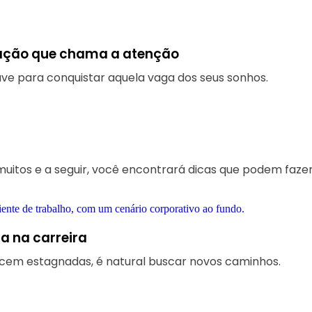
ação que chama a atenção
e para conquistar aquela vaga dos seus sonhos.
muitos e a seguir, você encontrará dicas que podem fazer
ta na carreira
ecem estagnadas, é natural buscar novos caminhos.