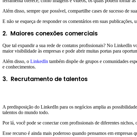
ferramenta oferece, como imagens e vídeos, os quais podem tornar as 
Além disso, sempre que possível, compartilhe cases de sucesso de sua
E não se esqueça de responder os comentários em suas publicações, u
2.
Maiores conexões comerciais
Que tal expandir a sua rede de contatos profissionais? No LinkedIn vo
maior visibilidade às empresas e pode abrir muitas portas para oportu
Além disso, o
LinkedIn
também dispõe de grupos e comunidades especí
e conhecimentos.
3. Recrutamento de talentos
A predisposição do LinkedIn para os negócios amplia as possibilidade
talentos do mundo todo.
Por lá, você pode se conectar com profissionais de diferentes nichos,
Esse recurso é ainda mais poderoso quando pensamos em empresas q