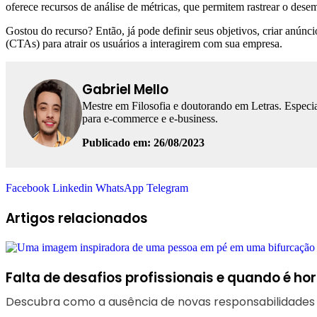
oferece recursos de análise de métricas, que permitem rastrear o dese
Gostou do recurso? Então, já pode definir seus objetivos, criar anúnc
(CTAs) para atrair os usuários a interagirem com sua empresa.
Gabriel Mello
Mestre em Filosofia e doutorando em Letras. Especia
para e-commerce e e-business.
Publicado em: 26/08/2023
Facebook
Linkedin
WhatsApp
Telegram
Artigos relacionados
Falta de desafios profissionais e quando é h
Descubra como a ausência de novas responsabilidades 