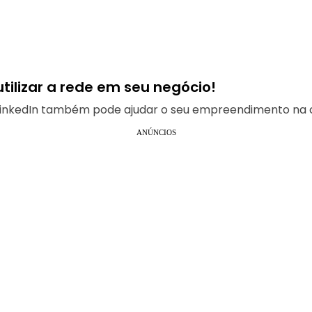
ilizar a rede em seu negócio!
 LinkedIn também pode ajudar o seu empreendimento na c
ANÚNCIOS