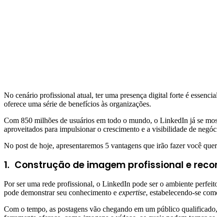
No cenário profissional atual, ter uma presença digital forte é esse
oferece uma série de benefícios às organizações.
Com 850 milhões de usuários em todo o mundo, o LinkedIn já se mostr
aproveitados para impulsionar o crescimento e a visibilidade de negóc
No post de hoje, apresentaremos 5 vantagens que irão fazer você que
1.
Construção de imagem profissional e rec
Por ser uma rede profissional, o LinkedIn pode ser o ambiente perfei
pode demonstrar seu conhecimento e
expertise
, estabelecendo-se como
Com o tempo, as postagens vão chegando em um público qualificado,