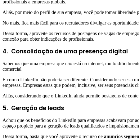
profissionais a empresas globais.
Aliás, por meio do perfil de sua empresa, você pode tomar liberdade 
No mais, fica mais fácil para os recrutadores divulgar as oportunida
Dessa forma, aproveite os recursos de postagens de vagas de emprego, 
conexão para obter indicações de profissionais.
4. Consolidação de uma presença digital
Sabemos que uma empresa que não está na internet, muito dificilment
comercial.
E com o LinkedIn não poderia ser diferente. Considerando ser esta uma
empresas. Empresas estas que podem, inclusive, ser seus potenciais cl
Aliás, considerando que o LinkedIn ainda permite postagens de conteú
5. Geração de leads
Achou que os benefícios do LinkedIn para empresas acabavam por aqu
espaço propício para a geração de leads qualificados e impulsioname
Dessa forma, basta que você aproveite o recurso de
anúncios segme