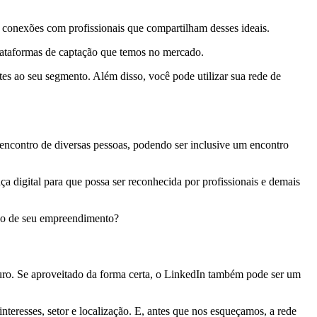
r conexões com profissionais que compartilham desses ideais.
plataformas de captação que temos no mercado.
tes ao seu segmento. Além disso, você pode utilizar sua rede de
encontro de diversas pessoas, podendo ser inclusive um encontro
a digital para que possa ser reconhecida por profissionais e demais
ação de seu empreendimento?
uro. Se aproveitado da forma certa, o LinkedIn também pode ser um
nteresses, setor e localização. E, antes que nos esqueçamos, a rede