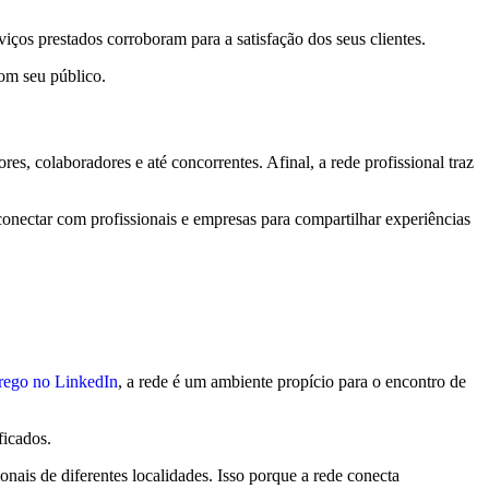
ços prestados corroboram para a satisfação dos seus clientes.
om seu público.
s, colaboradores e até concorrentes. Afinal, a rede profissional traz
onectar com profissionais e empresas para compartilhar experiências
rego no LinkedIn
, a rede é um ambiente propício para o encontro de
ficados.
ionais de diferentes localidades. Isso porque a rede conecta