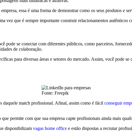
postagens mais dinâmicas e atrativas.
 empresa, essa é uma forma de demonstrar como os seus produtos e servi
ma vez que é sempre importante construir relacionamentos autênticos c
cê pode se conectar com diferentes públicos, como parceiros, fornecedore
nidades de colaboração.
ficas para diversas áreas e setores do mercado. Assim, você pode se c
Fonte: Freepik
s daquele match profissional. Afinal, assim como é fácil
conseguir emp
 o que permite com que sua empresa capte profissionais ainda mais quali
ue disponibilizam
vagas home office
e estão dispostas a recrutar profiss