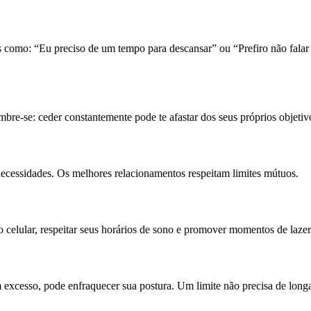
es como: “Eu preciso de um tempo para descansar” ou “Prefiro não falar 
mbre-se: ceder constantemente pode te afastar dos seus próprios objetiv
necessidades. Os melhores relacionamentos respeitam limites mútuos.
o celular, respeitar seus horários de sono e promover momentos de laze
m excesso, pode enfraquecer sua postura. Um limite não precisa de longa