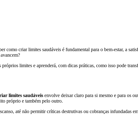
er como criar limites saudáveis é fundamental para o bem-estar, a satis
os avancem?
us próprios limites e aprenderá, com dicas práticas, como isso pode tran
iar limites saudáveis
envolve deixar claro para si mesmo e para os out
ito próprio e também pelo outro.
canso, até não permitir críticas destrutivas ou cobranças infundadas em