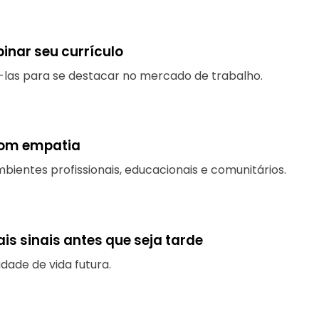
inar seu currículo
á-las para se destacar no mercado de trabalho.
com empatia
bientes profissionais, educacionais e comunitários.
is sinais antes que seja tarde
dade de vida futura.