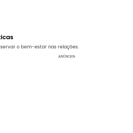
ticas
eservar o bem-estar nas relações.
ANÚNCIOS