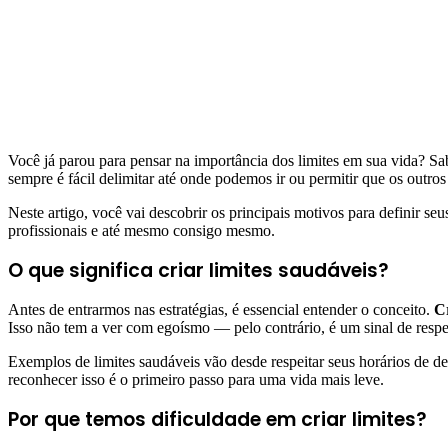
Você já parou para pensar na importância dos limites em sua vida? Sab
sempre é fácil delimitar até onde podemos ir ou permitir que os outr
Neste artigo, você vai descobrir os principais motivos para definir se
profissionais e até mesmo consigo mesmo.
O que significa criar limites saudáveis?
Antes de entrarmos nas estratégias, é essencial entender o conceito.
Cr
Isso não tem a ver com egoísmo — pelo contrário, é um sinal de respe
Exemplos de limites saudáveis vão desde respeitar seus horários de des
reconhecer isso é o primeiro passo para uma vida mais leve.
Por que temos dificuldade em criar limites?