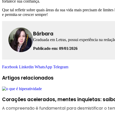
fortalece sua confiança.
Que tal refletir sobre quais áreas da sua vida mais precisam de limi
e permita-se crescer sempre!
Bárbara
Graduada em Letras, possui experiência na redação
Publicado em: 09/01/2026
Facebook
Linkedin
WhatsApp
Telegram
Artigos relacionados
Corações acelerados, mentes inquietas: saiba
A compreensão é fundamental para desmistificar o te