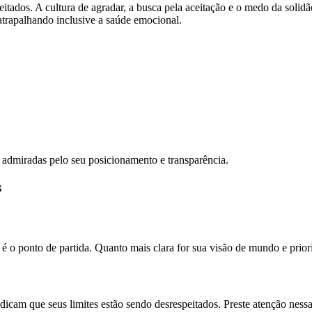
itados. A cultura de agradar, a busca pela aceitação e o medo da soli
 atrapalhando inclusive a saúde emocional.
admiradas pelo seu posicionamento e transparência.
s
o ponto de partida. Quanto mais clara for sua visão de mundo e priorida
ndicam que seus limites estão sendo desrespeitados. Preste atenção ne