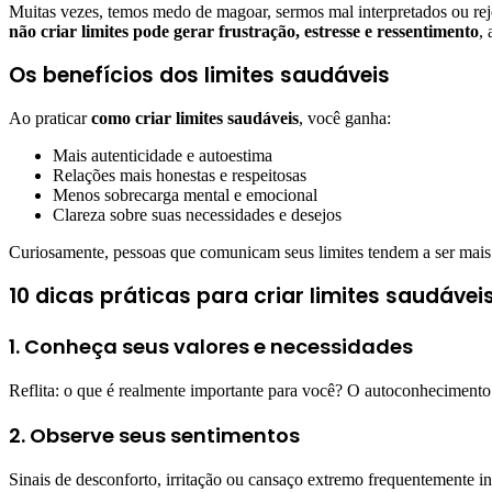
Muitas vezes, temos medo de magoar, sermos mal interpretados ou reje
não criar limites pode gerar frustração, estresse e ressentimento
,
Os benefícios dos limites saudáveis
Ao praticar
como criar limites saudáveis
, você ganha:
Mais autenticidade e autoestima
Relações mais honestas e respeitosas
Menos sobrecarga mental e emocional
Clareza sobre suas necessidades e desejos
Curiosamente, pessoas que comunicam seus limites tendem a ser mais 
10 dicas práticas para criar limites saudávei
1. Conheça seus valores e necessidades
Reflita: o que é realmente importante para você? O autoconhecimento é 
2. Observe seus sentimentos
Sinais de desconforto, irritação ou cansaço extremo frequentemente i