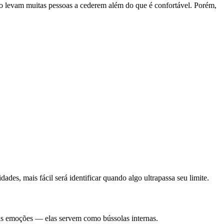
dão levam muitas pessoas a cederem além do que é confortável. Porém,
des, mais fácil será identificar quando algo ultrapassa seu limite.
ssas emoções — elas servem como bússolas internas.