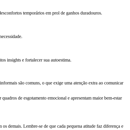
desconfortos temporários em prol de ganhos duradouros.
 necessidade.
os insights e fortalecer sua autoestima.
tes informais são comuns, o que exige uma atenção extra ao comunicar
er quadros de esgotamento emocional e apresentam maior bem-estar
om os demais. Lembre-se de que cada pequena atitude faz diferença e