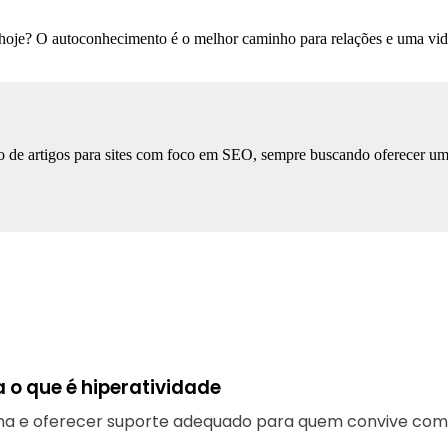
tes hoje? O autoconhecimento é o melhor caminho para relações e uma vid
 de artigos para sites com foco em SEO, sempre buscando oferecer uma l
 o que é hiperatividade
ma e oferecer suporte adequado para quem convive com 