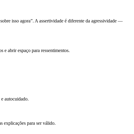
sobre isso agora”. A assertividade é diferente da agressividade —
os e abrir espaço para ressentimentos.
r e autocuidado.
s explicações para ser válido.