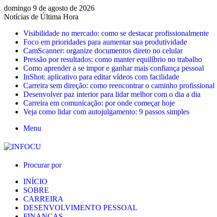
domingo 9 de agosto de 2026
Notícias de Última Hora
Visibilidade no mercado: como se destacar profissionalmente
Foco em prioridades para aumentar sua produtividade
CamScanner: organize documentos direto no celular
Pressão por resultados: como manter equilíbrio no trabalho
Como aprender a se impor e ganhar mais confiança pessoal
InShot: aplicativo para editar vídeos com facilidade
Carreira sem direção: como reencontrar o caminho profissional
Desenvolver paz interior para lidar melhor com o dia a dia
Carreira em comunicação: por onde começar hoje
Veja como lidar com autojulgamento: 9 passos simples
Menu
Procurar por
INÍCIO
SOBRE
CARREIRA
DESENVOLVIMENTO PESSOAL
FINANÇAS