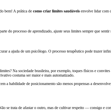
udo bem! A prática de
como criar limites saudáveis
envolve lidar com 
arte do processo de aprendizado, ajuste seus limites sempre que sentir
urar a ajuda de um psicólogo. O processo terapêutico pode trazer infinit
 limites? Na sociedade brasileira, por exemplo, toques físicos e convi
privativo costuma ser maior e mais automatizado.
rcem a habilidade de posicionamento são menos propensas a desenvolv
ão se trata de afastar o outro, mas de cultivar respeito — consigo e c