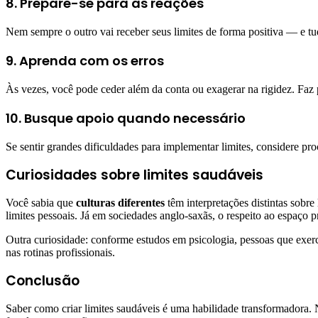
8. Prepare-se para as reações
Nem sempre o outro vai receber seus limites de forma positiva — e t
9. Aprenda com os erros
Às vezes, você pode ceder além da conta ou exagerar na rigidez. Faz p
10. Busque apoio quando necessário
Se sentir grandes dificuldades para implementar limites, considere proc
Curiosidades sobre limites saudáveis
Você sabia que
culturas diferentes
têm interpretações distintas sobre
limites pessoais. Já em sociedades anglo-saxãs, o respeito ao espaço 
Outra curiosidade: conforme estudos em psicologia, pessoas que exe
nas rotinas profissionais.
Conclusão
Saber como criar limites saudáveis é uma habilidade transformadora. N