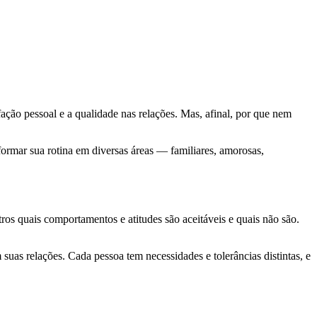
fação pessoal e a qualidade nas relações. Mas, afinal, por que nem
sformar sua rotina em diversas áreas — familiares, amorosas,
ros quais comportamentos e atitudes são aceitáveis e quais não são.
 suas relações. Cada pessoa tem necessidades e tolerâncias distintas, e