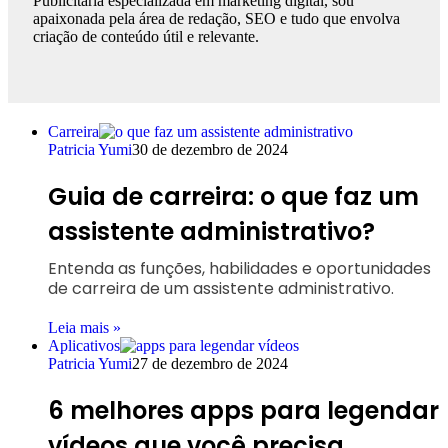
Publicitária especializada em marketing digital, sou
apaixonada pela área de redação, SEO e tudo que envolva
criação de conteúdo útil e relevante.
Carreira
Patricia Yumi
30 de dezembro de 2024
Guia de carreira: o que faz um
assistente administrativo?
Entenda as funções, habilidades e oportunidades
de carreira de um assistente administrativo.
Leia mais »
Aplicativos
Patricia Yumi
27 de dezembro de 2024
6 melhores apps para legendar
vídeos que você precisa