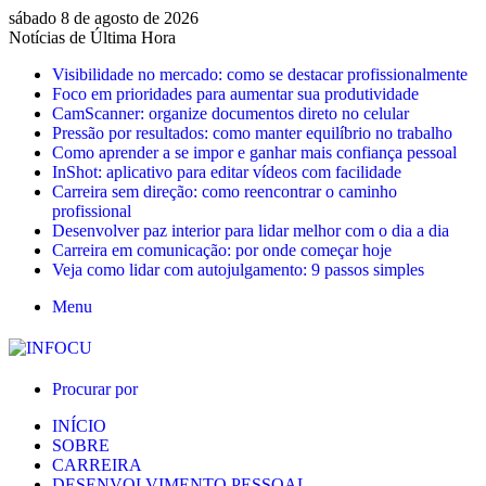
sábado 8 de agosto de 2026
Notícias de Última Hora
Visibilidade no mercado: como se destacar profissionalmente
Foco em prioridades para aumentar sua produtividade
CamScanner: organize documentos direto no celular
Pressão por resultados: como manter equilíbrio no trabalho
Como aprender a se impor e ganhar mais confiança pessoal
InShot: aplicativo para editar vídeos com facilidade
Carreira sem direção: como reencontrar o caminho
profissional
Desenvolver paz interior para lidar melhor com o dia a dia
Carreira em comunicação: por onde começar hoje
Veja como lidar com autojulgamento: 9 passos simples
Menu
Procurar por
INÍCIO
SOBRE
CARREIRA
DESENVOLVIMENTO PESSOAL