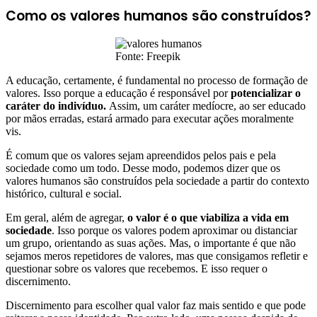
Como os valores humanos são construídos?
Fonte: Freepik
A educação, certamente, é fundamental no processo de formação de
valores. Isso porque a educação é responsável por
potencializar o
caráter do indivíduo.
Assim, um caráter medíocre, ao ser educado
por mãos erradas, estará armado para executar ações moralmente
vis.
É comum que os valores sejam apreendidos pelos pais e pela
sociedade como um todo. Desse modo, podemos dizer que os
valores humanos são construídos pela sociedade a partir do contexto
histórico, cultural e social.
Em geral, além de agregar,
o valor é o que viabiliza a vida em
sociedade
. Isso porque os valores podem aproximar ou distanciar
um grupo, orientando as suas ações. Mas, o importante é que não
sejamos meros repetidores de valores, mas que consigamos refletir e
questionar sobre os valores que recebemos. E isso requer o
discernimento.
Discernimento para escolher qual valor faz mais sentido e que pode