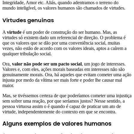
Integridade, Amor etc. Aliás, quando adentramos o terreno do
mundo inteligível, os valores humanos são chamados de virtudes.
Virtudes genuínas
A
virtude
é um poder de construção do ser humano. Mas, as
virtudes só existem dado um referencial de direção. O problema é
que os valores que se dão por uma conveniência social, muitas
vezes, não estão de acordo com os valores ideais, aptos a caírem a
qualquer tribulação social.
Ora,
valor não pode ser um pacto social
, um jogo de interesses.
Valores e, com eles, ações morais baseadas em interesses não são
genuinamente morais. Ora, há aqueles que evitam cometer uma ação
injusta por medo da vítima ser mais forte e poder lhe causar mal
maior.
Mas, se tivéssemos certeza de que poderíamos cometer uma injustiça
sem sofrer uma reação, por que seríamos justos? Nesse sentido, a
pessoa virtuosa assim o é quando é capaz de praticar um ato de
virtude, independentemente do contexto em que se encontra.
Alguns exemplos de valores humanos