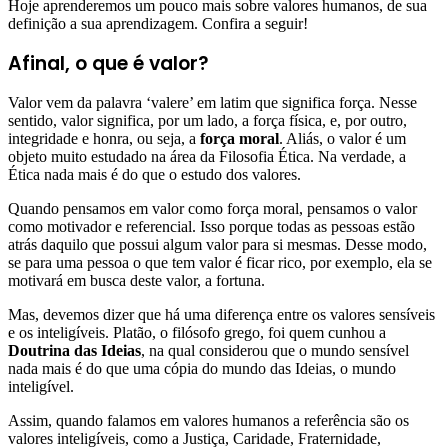
Hoje aprenderemos um pouco mais sobre valores humanos, de sua
definição a sua aprendizagem. Confira a seguir!
Afinal, o que é valor?
Valor vem da palavra ‘valere’ em latim que significa força. Nesse
sentido, valor significa, por um lado, a força física, e, por outro,
integridade e honra, ou seja, a
força moral
. Aliás, o valor é um
objeto muito estudado na área da Filosofia Ética. Na verdade, a
Ética nada mais é do que o estudo dos valores.
Quando pensamos em valor como força moral, pensamos o valor
como motivador e referencial. Isso porque todas as pessoas estão
atrás daquilo que possui algum valor para si mesmas. Desse modo,
se para uma pessoa o que tem valor é ficar rico, por exemplo, ela se
motivará em busca deste valor, a fortuna.
Mas, devemos dizer que há uma diferença entre os valores sensíveis
e os inteligíveis. Platão, o filósofo grego, foi quem cunhou a
Doutrina das Ideias
, na qual considerou que o mundo sensível
nada mais é do que uma cópia do mundo das Ideias, o mundo
inteligível.
Assim, quando falamos em valores humanos a referência são os
valores inteligíveis, como a Justiça, Caridade, Fraternidade,