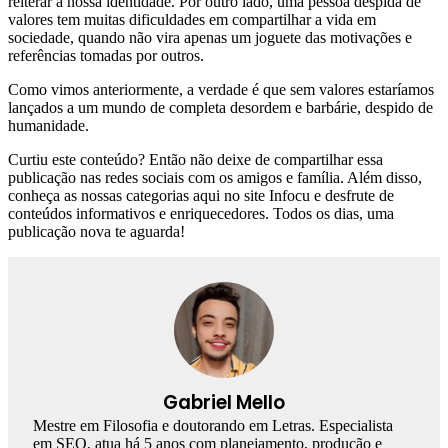
reiterar a nossa identidade. Por outro lado, uma pessoa despida de
valores tem muitas dificuldades em compartilhar a vida em
sociedade, quando não vira apenas um joguete das motivações e
referências tomadas por outros.
Como vimos anteriormente, a verdade é que sem valores estaríamos
lançados a um mundo de completa desordem e barbárie, despido de
humanidade.
Curtiu este conteúdo? Então não deixe de compartilhar essa
publicação nas redes sociais com os amigos e família. Além disso,
conheça as nossas categorias aqui no site Infocu e desfrute de
conteúdos informativos e enriquecedores. Todos os dias, uma
publicação nova te aguarda!
Gabriel Mello
Mestre em Filosofia e doutorando em Letras. Especialista
em SEO, atua há 5 anos com planejamento, produção e