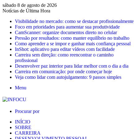
sábado 8 de agosto de 2026
Notícias de Última Hora
Visibilidade no mercado: como se destacar profissionalmente
Foco em prioridades para aumentar sua produtividade
CamScanner: organize documentos direto no celular
Pressão por resultados: como manter equilíbrio no trabalho
Como aprender a se impor e ganhar mais confiança pessoal
InShot: aplicativo para editar vídeos com facilidade
Carreira sem direção: como reencontrar o caminho
profissional
Desenvolver paz interior para lidar melhor com o dia a dia
Carreira em comunicação: por onde começar hoje
Veja como lidar com autojulgamento: 9 passos simples
Menu
Procurar por
INÍCIO
SOBRE
CARREIRA
DESENVOLVIMENTO PESSOAL