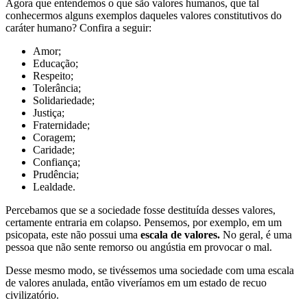
Agora que entendemos o que são valores humanos, que tal
conhecermos alguns exemplos daqueles valores constitutivos do
caráter humano? Confira a seguir:
Amor;
Educação;
Respeito;
Tolerância;
Solidariedade;
Justiça;
Fraternidade;
Coragem;
Caridade;
Confiança;
Prudência;
Lealdade.
Percebamos que se a sociedade fosse destituída desses valores,
certamente entraria em colapso. Pensemos, por exemplo, em um
psicopata, este não possui uma
escala de valores.
No geral, é uma
pessoa que não sente remorso ou angústia em provocar o mal.
Desse mesmo modo, se tivéssemos uma sociedade com uma escala
de valores anulada, então viveríamos em um estado de recuo
civilizatório.