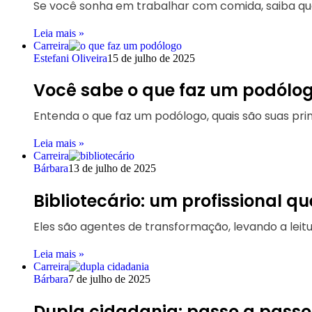
Se você sonha em trabalhar com comida, saiba qu
Leia mais »
Carreira
Estefani Oliveira
15 de julho de 2025
Você sabe o que faz um podólog
Entenda o que faz um podólogo, quais são suas pr
Leia mais »
Carreira
Bárbara
13 de julho de 2025
Bibliotecário: um profissional 
Eles são agentes de transformação, levando a leitu
Leia mais »
Carreira
Bárbara
7 de julho de 2025
Dupla cidadania: passo a passo 