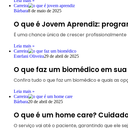
Leia mais »
Carreira
Bárbara
8 de maio de 2025
O que é Jovem Aprendiz: progra
É uma chance única de crescer profissionalmente 
Leia mais »
Carreira
Estefani Oliveira
29 de abril de 2025
O que faz um biomédico em sua 
Confira tudo o que faz um biomédico e quais as opç
Leia mais »
Carreira
Bárbara
20 de abril de 2025
O que é um home care? Cuidados
O serviço vai até o paciente, garantindo que ele s