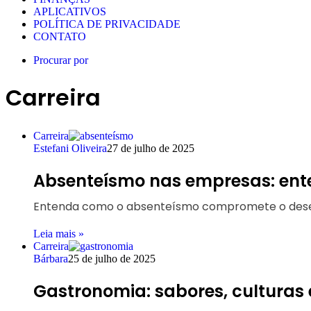
APLICATIVOS
POLÍTICA DE PRIVACIDADE
CONTATO
Procurar por
Carreira
Carreira
Estefani Oliveira
27 de julho de 2025
Absenteísmo nas empresas: ente
Entenda como o absenteísmo compromete o desemp
Leia mais »
Carreira
Bárbara
25 de julho de 2025
Gastronomia: sabores, culturas 