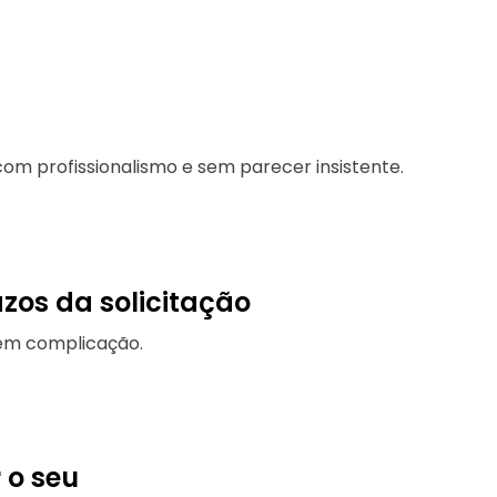
om profissionalismo e sem parecer insistente.
zos da solicitação
em complicação.
r o seu