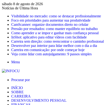
sábado 8 de agosto de 2026
Notícias de Última Hora
Visibilidade no mercado: como se destacar profissionalmente
Foco em prioridades para aumentar sua produtividade
CamScanner: organize documentos direto no celular
Pressão por resultados: como manter equilíbrio no trabalho
Como aprender a se impor e ganhar mais confiança pessoal
InShot: aplicativo para editar vídeos com facilidade
Carreira sem direção: como reencontrar o caminho profissional
Desenvolver paz interior para lidar melhor com o dia a dia
Carreira em comunicação: por onde começar hoje
Veja como lidar com autojulgamento: 9 passos simples
Menu
Procurar por
INÍCIO
SOBRE
CARREIRA
DESENVOLVIMENTO PESSOAL
FINANÇAS