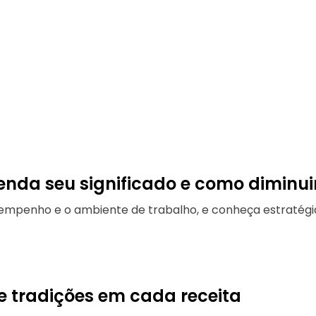
nda seu significado e como diminui
enho e o ambiente de trabalho, e conheça estratégia
e tradições em cada receita