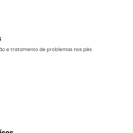
s
nção e tratamento de problemas nos pés.
íses