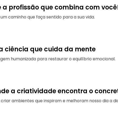
e a profissão que combina com você
 um caminho que faça sentido para a sua vida.
 a ciência que cuida da mente
em humanizada para restaurar o equilíbrio emocional.
nde a criatividade encontra o concre
 criar ambientes que inspiram e melhoram nosso dia a dia