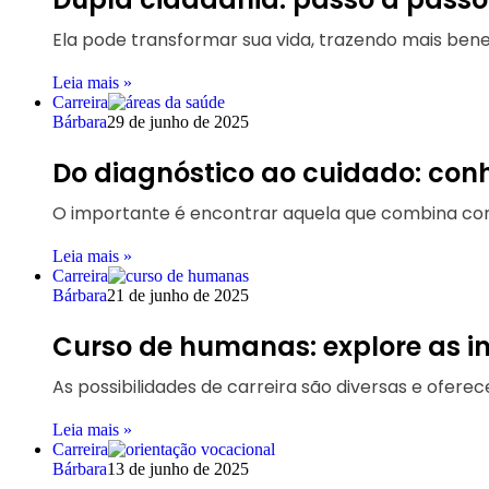
Ela pode transformar sua vida, trazendo mais bene
Leia mais »
Carreira
Bárbara
29 de junho de 2025
Do diagnóstico ao cuidado: con
O importante é encontrar aquela que combina com 
Leia mais »
Carreira
Bárbara
21 de junho de 2025
Curso de humanas: explore as in
As possibilidades de carreira são diversas e ofere
Leia mais »
Carreira
Bárbara
13 de junho de 2025