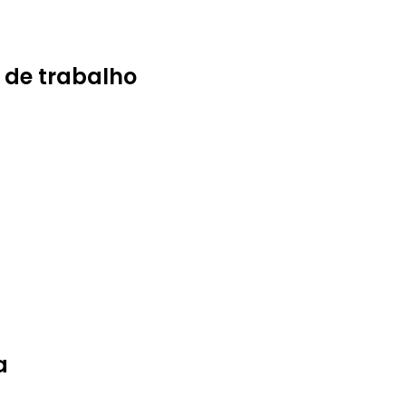
 de trabalho
a