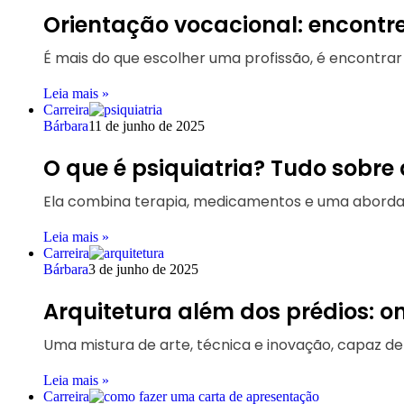
Orientação vocacional: encontr
É mais do que escolher uma profissão, é encontrar
Leia mais »
Carreira
Bárbara
11 de junho de 2025
O que é psiquiatria? Tudo sobre
Ela combina terapia, medicamentos e uma abordag
Leia mais »
Carreira
Bárbara
3 de junho de 2025
Arquitetura além dos prédios: o
Uma mistura de arte, técnica e inovação, capaz de
Leia mais »
Carreira