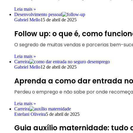
Leia mais »
Desenvolvimento pessoal
Gabriel Mello
15 de abril de 2025
Follow up: o que é, como funcio
O segredo de muitas vendas e parcerias bem-suced
Leia mais »
Carreira
Gabriel Mello
12 de abril de 2025
Aprenda a como dar entrada no 
Perdeu o emprego e não sabe por onde recomeça
Leia mais »
Carreira
Estefani Oliveira
5 de abril de 2025
Guia auxílio maternidade: tudo q