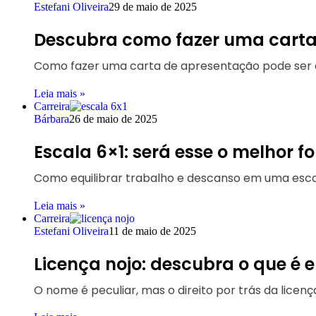
Estefani Oliveira
29 de maio de 2025
Descubra como fazer uma cart
Como fazer uma carta de apresentação pode ser a
Leia mais »
Carreira
Bárbara
26 de maio de 2025
Escala 6×1: será esse o melhor 
Como equilibrar trabalho e descanso em uma esca
Leia mais »
Carreira
Estefani Oliveira
11 de maio de 2025
Licença nojo: descubra o que é e
O nome é peculiar, mas o direito por trás da lice