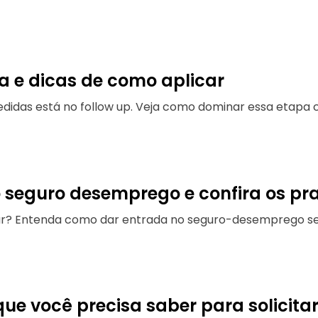
na e dicas de como aplicar
idas está no follow up. Veja como dominar essa etapa c
seguro desemprego e confira os pra
r? Entenda como dar entrada no seguro-desemprego s
ue você precisa saber para solicita