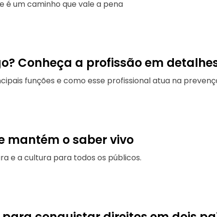
e é um caminho que vale a pena
o? Conheça a profissão em detalhe
incipais funções e como esse profissional atua na preve
que mantém o saber vivo
ra e a cultura para todos os públicos.
para conquistar direitos em dois pa