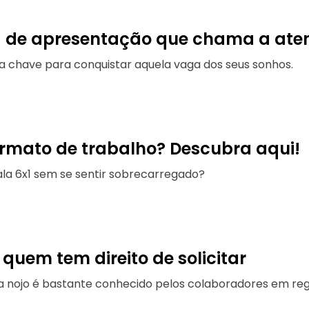
a de apresentação que chama a ate
 chave para conquistar aquela vaga dos seus sonhos.
formato de trabalho? Descubra aqui!
la 6x1 sem se sentir sobrecarregado?
 quem tem direito de solicitar
nça nojo é bastante conhecido pelos colaboradores em re