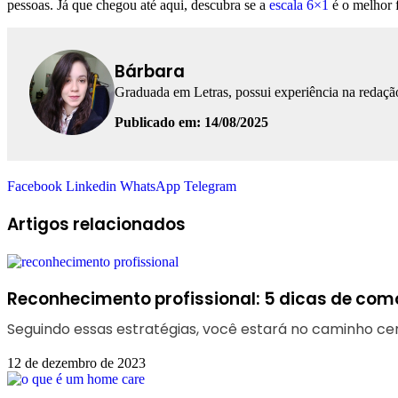
pessoas. Já que chegou até aqui, descubra se a
escala 6×1
é o melhor f
Bárbara
Graduada em Letras, possui experiência na redação
Publicado em: 14/08/2025
Facebook
Linkedin
WhatsApp
Telegram
Artigos relacionados
Reconhecimento profissional: 5 dicas de como
Seguindo essas estratégias, você estará no caminho c
12 de dezembro de 2023