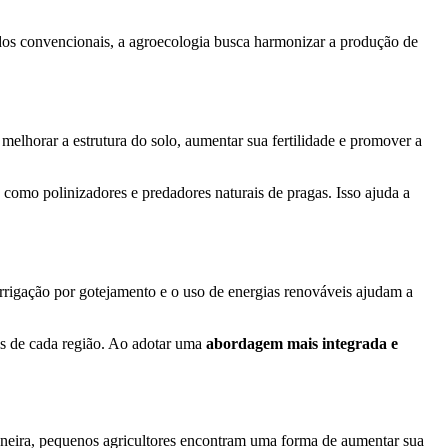
dos convencionais, a agroecologia busca harmonizar a produção de
 melhorar a estrutura do solo, aumentar sua fertilidade e promover a
, como polinizadores e predadores naturais de pragas. Isso ajuda a
rrigação por gotejamento e o uso de energias renováveis ajudam a
ais de cada região. Ao adotar uma
abordagem mais integrada e
 maneira, pequenos agricultores encontram uma forma de aumentar sua