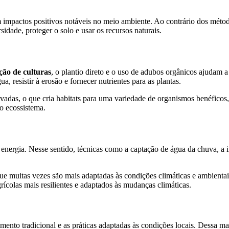
 impactos positivos notáveis no meio ambiente. Ao contrário dos méto
idade, proteger o solo e usar os recursos naturais.
ção de culturas
, o plantio direto e o uso de adubos orgânicos ajudam a
, resistir à erosão e fornecer nutrientes para as plantas.
tivadas, o que cria habitats para uma variedade de organismos benéficos
do ecossistema.
energia. Nesse sentido, técnicas como a captação de água da chuva, a i
 que muitas vezes são mais adaptadas às condições climáticas e ambient
grícolas mais resilientes e adaptados às mudanças climáticas.
ecimento tradicional e as práticas adaptadas às condições locais. Dessa