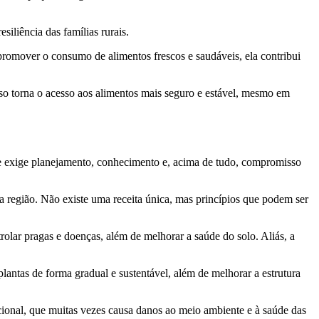
liência das famílias rurais.
 promover o consumo de alimentos frescos e saudáveis, ela contribui
so torna o acesso aos alimentos mais seguro e estável, mesmo em
ue exige planejamento, conhecimento e, acima de tudo, compromisso
a região. Não existe uma receita única, mas princípios que podem ser
rolar pragas e doenças, além de melhorar a saúde do solo. Aliás, a
lantas de forma gradual e sustentável, além de melhorar a estrutura
ncional, que muitas vezes causa danos ao meio ambiente e à saúde das