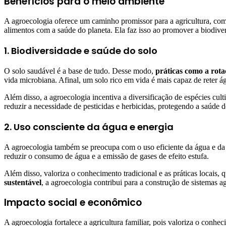
Benefícios para o meio ambiente
A agroecologia oferece um caminho promissor para a agricultura, com
alimentos com a saúde do planeta. Ela faz isso ao promover a biodivers
1. Biodiversidade e saúde do solo
O solo saudável é a base de tudo. Desse modo,
práticas como a rota
vida microbiana. Afinal, um solo rico em vida é mais capaz de reter água
Além disso, a agroecologia incentiva a diversificação de espécies cul
reduzir a necessidade de pesticidas e herbicidas, protegendo a saúde 
2. Uso consciente da água e energia
A agroecologia também se preocupa com o uso eficiente da água e da 
reduzir o consumo de água e a emissão de gases de efeito estufa.
Além disso, valoriza o conhecimento tradicional e as práticas locais,
sustentável
, a agroecologia contribui para a construção de sistemas a
Impacto social e econômico
A agroecologia fortalece a agricultura familiar, pois valoriza o conh