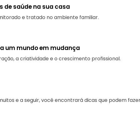
s de saúde na sua casa
onitorado e tratado no ambiente familiar.
 para um mundo em mudança
o, a criatividade e o crescimento profissional.
muitos e a seguir, você encontrará dicas que podem fazer