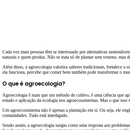
Cada vez mais pessoas têm se interessado por alternativas sustentávei
naturais e quem produz. Não se trata só de plantar sem veneno, mas 
Além disso, a agroecologia valoriza saberes tradicionais, fortalece a
ela funciona, percebe que comer bem também pode transformar o mu
O que é agroecologia?
Agroecologia é mais que um método de cultivo, é uma ciência que apl
estudo e aplicação da ecologia nos agroecossistemas. Mas o que isso r
Um agroecossistema não é apenas a plantação em si. Ou seja, ele engl
comunidades. Tudo está interligado.
Sendo assim, a agroecologia surgiu como uma resposta aos problemas da