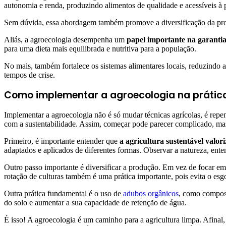
autonomia e renda, produzindo alimentos de qualidade e acessíveis à
Sem dúvida, essa abordagem também promove a diversificação da produ
Aliás, a agroecologia desempenha um
papel importante na garantia
para uma dieta mais equilibrada e nutritiva para a população.
No mais, também fortalece os sistemas alimentares locais, reduzindo
tempos de crise.
Como implementar a agroecologia na prátic
Implementar a agroecologia não é só mudar técnicas agrícolas, é rep
com a sustentabilidade. Assim, começar pode parecer complicado, mas 
Primeiro, é importante entender que
a agricultura sustentável valor
adaptados e aplicados de diferentes formas. Observar a natureza, enten
Outro passo importante é diversificar a produção. Em vez de focar em 
rotação de culturas também é uma prática importante, pois evita o esg
Outra prática fundamental é o uso de
adubos orgânicos
, como compost
do solo e aumentar a sua capacidade de retenção de água.
É isso! A agroecologia é um caminho para a agricultura limpa. Afinal