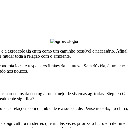
s e a agroecologia entra como um caminho possível e necessário. Afinal,
de mudar toda a relação com o ambiente.
 economia local e respeita os limites da natureza. Sem dúvida, é um je
ndo aos poucos.
ica conceitos da ecologia no manejo de sistemas agrícolas. Stephen Gl
ealmente significa?
oba as relações com o ambiente e a sociedade. Pense no solo, no clima
 agricultura moderna, que muitas vezes prioriza o lucro em detrimento 