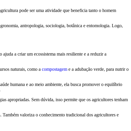
 agricultura pode ser uma atividade que beneficia tanto o homem
agronomia, antropologia, sociologia, botânica e entomologia. Logo,
 ajuda a criar um ecossistema mais resiliente e a reduzir a
cursos naturais, como a
compostagem
e a adubação verde, para nutrir o
 saúde humana e ao meio ambiente, ela busca promover o equilíbrio
.
ias apropriadas. Sem dúvida, isso permite que os agricultores tenham
os. Também valoriza o conhecimento tradicional dos agricultores e