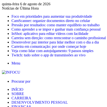
quinta-feira 6 de agosto de 2026
Notícias de Última Hora
Foco em prioridades para aumentar sua produtividade
CamScanner: organize documentos direto no celular
Pressão por resultados: como manter equilíbrio no trabalho
Como aprender a se impor e ganhar mais confiança pessoal
InShot: aplicativo para editar vídeos com facilidade
Carreira sem direção: como reencontrar o caminho profissional
Desenvolver paz interior para lidar melhor com o dia a dia
Carreira em comunicação: por onde começar hoje
Veja como lidar com autojulgamento: 9 passos simples
Twitch: tudo sobre o app de transmissões ao vivo
Menu
Procurar por
INÍCIO
SOBRE
CARREIRA
DESENVOLVIMENTO PESSOAL
FINANÇAS