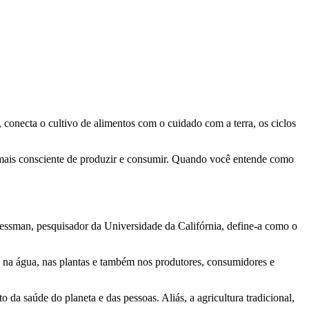
 conecta o cultivo de alimentos com o cuidado com a terra, os ciclos
ito mais consciente de produzir e consumir. Quando você entende como
iessman, pesquisador da Universidade da Califórnia, define-a como o
, na água, nas plantas e também nos produtores, consumidores e
da saúde do planeta e das pessoas. Aliás, a agricultura tradicional,