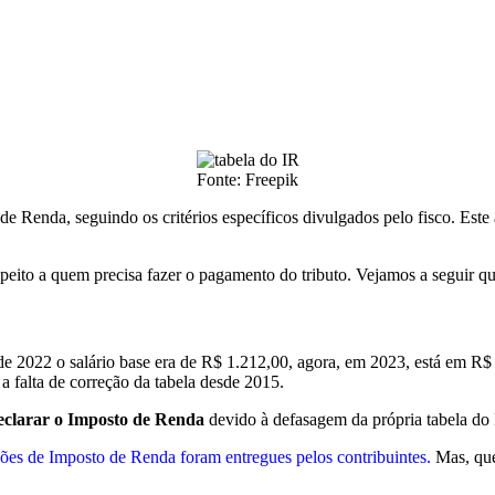
Fonte: Freepik
e Renda, seguindo os critérios específicos divulgados pelo fisco. Este
eito a quem precisa fazer o pagamento do tributo. Vejamos a seguir qu
 de 2022 o salário base era de R$ 1.212,00, agora, em 2023, está em R
a falta de correção da tabela desde 2015.
eclarar o Imposto de Renda
devido à defasagem da própria tabela do
çõe
s de Imposto de Renda foram entregues pelos contribuintes.
Mas, que