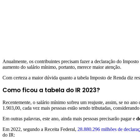
Anualmente, os contribuintes precisam fazer a declaração do Imposto d
aumento do salário mínimo, portanto, merece maior atenção.
Com certeza a maior dúvida quanto a tabela Imposto de Renda diz resp
Como ficou a tabela do IR 2023?
Recentemente, o salário mínimo sofreu um reajuste, assim, se no ano
1.903,00, cada vez mais pessoas estão sendo tributadas, considerando 
Em outras palavras, este ano, ainda mais pessoas precisarão pagar e
d
Em 2022, segundo a Receita Federal,
28.880.296 milhões de declara
do IR: