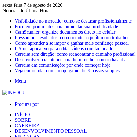
sexta-feira 7 de agosto de 2026
Notícias de Última Hora
Visibilidade no mercado: como se destacar profissionalmente
Foco em prioridades para aumentar sua produtividade
CamScanner: organize documentos direto no celular
Pressão por resultados: como manter equilíbrio no trabalho
Como aprender a se impor e ganhar mais confiança pessoal
InShot: aplicativo para editar vídeos com facilidade
Carreira sem direção: como reencontrar o caminho profissional
Desenvolver paz interior para lidar melhor com o dia a dia
Carreira em comunicação: por onde começar hoje
Veja como lidar com autojulgamento: 9 passos simples
Menu
Procurar por
INÍCIO
SOBRE
CARREIRA
DESENVOLVIMENTO PESSOAL
FINANÇAS