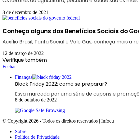
Os setores da agricultura, pecuária e saúde são os ma
3 de dezembro de 2021
Conheça alguns dos Benefícios Sociais do Go
Auxílio Brasil, Tarifa Social e Vale Gás, conheça mais a r
12 de março de 2022
Verifique também
Fechar
Finanças
Black Friday 2022: como se preparar?
Essa marcada por uma série de cupons e promoções
8 de outubro de 2022
© Copyright 2026 - Todos os direitos reservados | Infocu
Sobre
Política de Privacidade