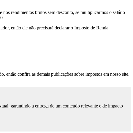
 nos rendimentos brutos sem desconto, se multiplicarmos o salário
00.
hador, então ele não precisará declarar o Imposto de Renda.
údo, então confira as demais publicações sobre impostos em nosso site.
tual, garantindo a entrega de um conteúdo relevante e de impacto