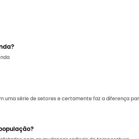
enda?
enda
 uma série de setores e certamente faz a diferença par
 população?