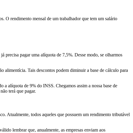
los. O rendimento mensal de um trabalhador que tem um salário
nte já precisa pagar uma alíquota de 7,5%. Desse modo, se olharmos
o alimentícia. Tais descontos podem diminuir a base de cálculo para
ndo a alíquota de 9% do INSS. Chegamos assim a nossa base de
não terá que pagar.
fisco. Atualmente, todos aqueles que possuem um rendimento tributável
 É válido lembrar que, anualmente, as empresas enviam aos