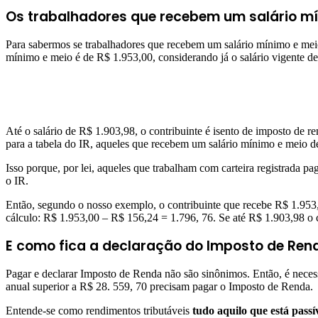
Os trabalhadores que recebem um salário mí
Para sabermos se trabalhadores que recebem um salário mínimo e meio
mínimo e meio é de R$ 1.953,00, considerando já o salário vigente d
Até o salário de R$ 1.903,98, o contribuinte é isento de imposto de r
para a tabela do IR, aqueles que recebem um salário mínimo e meio de
Isso porque, por lei, aqueles que trabalham com carteira registrada 
o IR.
Então, segundo o nosso exemplo, o contribuinte que recebe R$ 1.953
cálculo: R$ 1.953,00 – R$ 156,24 = 1.796, 76. Se até R$ 1.903,98 o 
E como fica a declaração do Imposto de Ren
Pagar e declarar Imposto de Renda não são sinônimos. Então, é necess
anual superior a R$ 28. 559, 70 precisam pagar o Imposto de Renda.
Entende-se como rendimentos tributáveis
tudo aquilo que está passí