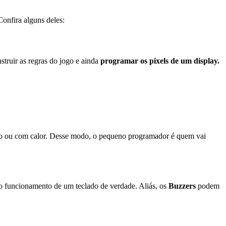
Confira alguns deles:
struir as regras do jogo e ainda
programar os pixels de um display.
frio ou com calor. Desse modo, o pequeno programador é quem vai
ar o funcionamento de um teclado de verdade. Aliás, os
Buzzers
podem