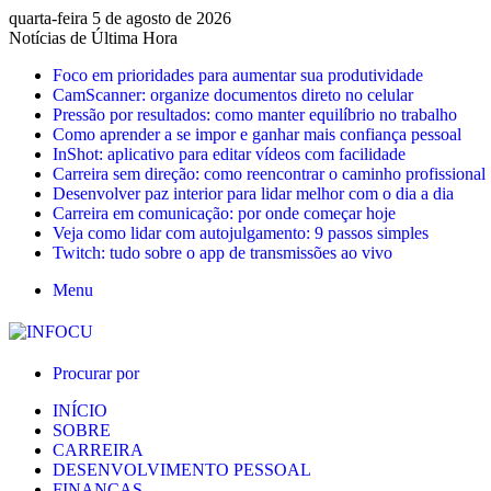
quarta-feira 5 de agosto de 2026
Notícias de Última Hora
Foco em prioridades para aumentar sua produtividade
CamScanner: organize documentos direto no celular
Pressão por resultados: como manter equilíbrio no trabalho
Como aprender a se impor e ganhar mais confiança pessoal
InShot: aplicativo para editar vídeos com facilidade
Carreira sem direção: como reencontrar o caminho profissional
Desenvolver paz interior para lidar melhor com o dia a dia
Carreira em comunicação: por onde começar hoje
Veja como lidar com autojulgamento: 9 passos simples
Twitch: tudo sobre o app de transmissões ao vivo
Menu
Procurar por
INÍCIO
SOBRE
CARREIRA
DESENVOLVIMENTO PESSOAL
FINANÇAS