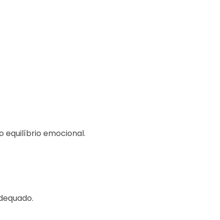
 equilíbrio emocional.
dequado.