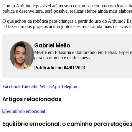
Com o Arduino é possível até mesmo customizar roupas com leads, bas
prática e desenvoltura, será possível realizar efeitos ainda mais elabor
O que achou da robótica para crianças a partir do uso do Arduino? Esp
tal fazer um dos projetos acima juntos e estreitar ainda mais os laços f
Gabriel Mello
Mestre em Filosofia e doutorando em Letras. Especia
para e-commerce e e-business.
Publicado em: 04/01/2023
Facebook
Linkedin
WhatsApp
Telegram
Artigos relacionados
Equilíbrio emocional: o caminho para relaçõe