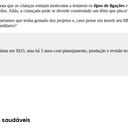
ta que as crianças estejam motivadas a testarem os
tipos de ligações
e
ados. Aliás, a criançada pode se divertir construindo um tênis que pisca!
eramos que tenha gostado dos projetos e, caso pense em inserir seu filh
amiliares?
lista em SEO, atua há 5 anos com planejamento, produção e revisão tex
s saudáveis