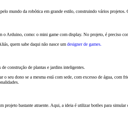
pelo mundo da robótica em grande estilo, construindo vários projetos. 
om o Arduino, como: o mini game com display. No projeto, é preciso con
 Aliás, quem sabe daqui não nasce um
designer de games.
de construção de plantas e jardins inteligentes.
ficar o seu dono se a mesma está com sede, com excesso de água, com 
onalidades.
m projeto bastante atraente. Aqui, a ideia é utilizar botões para simul