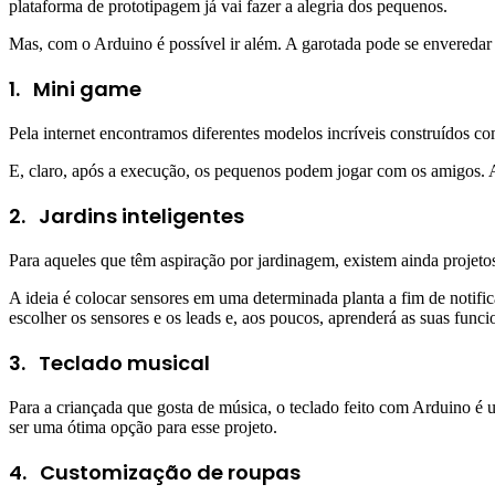
plataforma de prototipagem já vai fazer a alegria dos pequenos.
Mas, com o Arduino é possível ir além. A garotada pode se enveredar 
1.
Mini game
Pela internet encontramos diferentes modelos incríveis construídos c
E, claro, após a execução, os pequenos podem jogar com os amigos.
2.
Jardins inteligentes
Para aqueles que têm aspiração por jardinagem, existem ainda projetos 
A ideia é colocar sensores em uma determinada planta a fim de noti
escolher os sensores e os leads e, aos poucos, aprenderá as suas funci
3. Teclado
musical
Para a criançada que gosta de música, o teclado feito com Arduino é u
ser uma ótima opção para esse projeto.
4.
Customização de roupas