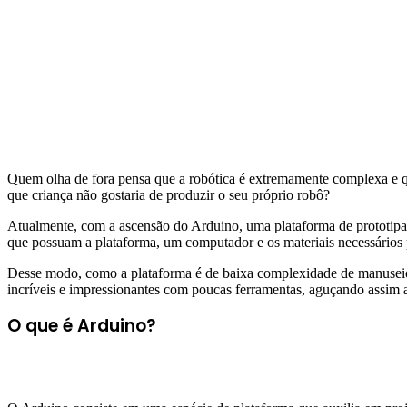
Quem olha de fora pensa que a robótica é extremamente complexa e que
que criança não gostaria de produzir o seu próprio robô?
Atualmente, com a ascensão do Arduino, uma plataforma de prototipag
que possuam a plataforma, um computador e os materiais necessários p
Desse modo, como a plataforma é de baixa complexidade de manuseio t
incríveis e impressionantes com poucas ferramentas, aguçando assim 
O que é Arduino?