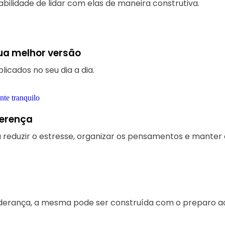
bilidade de lidar com elas de maneira construtiva.
sua melhor versão
icados no seu dia a dia.
ferença
 reduzir o estresse, organizar os pensamentos e manter o
derança, a mesma pode ser construída com o preparo a