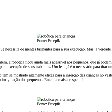
Fonte: Freepik
 necessita de mentes brilhantes para a sua execução. Mas, a verdade é 
em, a robótica ficou ainda mais acessível aos pequenos, que já podem t
ara execução de seus trabalhos. Um lead já é o necessário para tirar u
em se mostrado altamente eficaz para a inserção das crianças no vasto
a imaginação dos pequenos. Entenda mais a respeito!
Fonte: Freepik