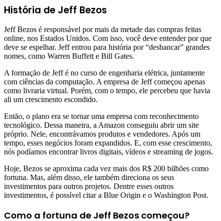
História de Jeff Bezos
Jeff Bezos é responsável por mais da metade das compras feitas
online, nos Estados Unidos. Com isso, você deve entender por que
deve se espelhar. Jeff entrou para história por “desbancar” grandes
nomes, como Warren Buffett e Bill Gates.
A formação de Jeff é no curso de engenharia elétrica, juntamente
com ciências da computação. A empresa de Jeff começou apenas
como livraria virtual. Porém, com o tempo, ele percebeu que havia
ali um crescimento escondido.
Então, o plano era se tornar uma empresa com reconhecimento
tecnológico. Dessa maneira, a Amazon conseguiu abrir um site
próprio. Nele, encontrávamos produtos e vendedores. Após um
tempo, esses negócios foram expandidos. E, com esse crescimento,
nós podíamos encontrar livros digitais, vídeos e streaming de jogos.
Hoje, Bezos se aproxima cada vez mais dos R$ 200 bilhões como
fortuna. Mas, além disso, ele também direciona os seus
investimentos para outros projetos. Dentre esses outros
investimentos, é possível citar a Blue Origin e o Washington Post.
Como a fortuna de Jeff Bezos começou
?