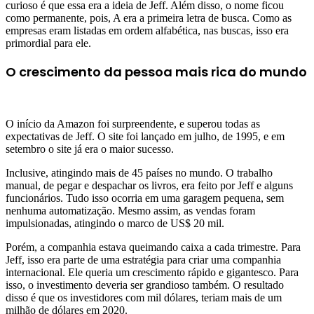
curioso é que essa era a ideia de Jeff. Além disso, o nome ficou
como permanente, pois, A era a primeira letra de busca. Como as
empresas eram listadas em ordem alfabética, nas buscas, isso era
primordial para ele.
O crescimento da pessoa mais rica do mundo
O início da Amazon foi surpreendente, e superou todas as
expectativas de Jeff. O site foi lançado em julho, de 1995, e em
setembro o site já era o maior sucesso.
Inclusive, atingindo mais de 45 países no mundo. O trabalho
manual, de pegar e despachar os livros, era feito por Jeff e alguns
funcionários. Tudo isso ocorria em uma garagem pequena, sem
nenhuma automatização. Mesmo assim, as vendas foram
impulsionadas, atingindo o marco de US$ 20 mil.
Porém, a companhia estava queimando caixa a cada trimestre. Para
Jeff, isso era parte de uma estratégia para criar uma companhia
internacional. Ele queria um crescimento rápido e gigantesco. Para
isso, o investimento deveria ser grandioso também. O resultado
disso é que os investidores com mil dólares, teriam mais de um
milhão de dólares em 2020.