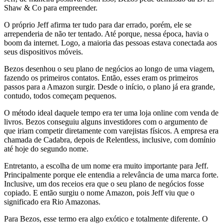
Shaw & Co para empreender.
O próprio Jeff afirma ter tudo para dar errado, porém, ele se
arrependeria de não ter tentado. Até porque, nessa época, havia o
boom da internet. Logo, a maioria das pessoas estava conectada aos
seus dispositivos móveis.
Bezos desenhou o seu plano de negócios ao longo de uma viagem,
fazendo os primeiros contatos. Então, esses eram os primeiros
passos para a Amazon surgir. Desde o início, o plano já era grande,
contudo, todos começam pequenos.
O método ideal daquele tempo era ter uma loja online com venda de
livros. Bezos conseguiu alguns investidores com o argumento de
que iriam competir diretamente com varejistas físicos. A empresa era
chamada de Cadabra, depois de Relentless, inclusive, com domínio
até hoje do segundo nome.
Entretanto, a escolha de um nome era muito importante para Jeff.
Principalmente porque ele entendia a relevância de uma marca forte.
Inclusive, um dos receios era que o seu plano de negócios fosse
copiado. E então surgiu o nome Amazon, pois Jeff viu que o
significado era Rio Amazonas.
Para Bezos, esse termo era algo exótico e totalmente diferente. O