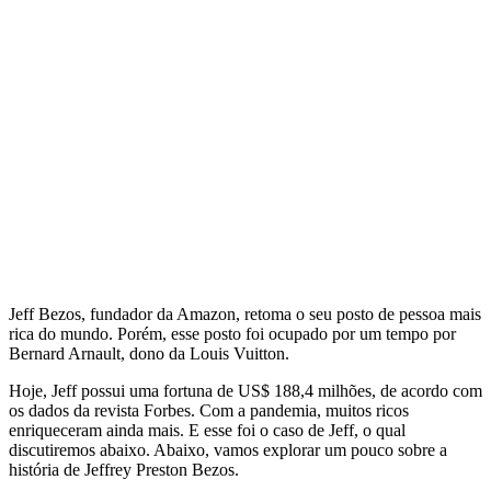
Jeff Bezos, fundador da Amazon, retoma o seu posto de pessoa mais
rica do mundo. Porém, esse posto foi ocupado por um tempo por
Bernard Arnault, dono da Louis Vuitton.
Hoje, Jeff possui uma fortuna de US$ 188,4 milhões, de acordo com
os dados da revista Forbes. Com a pandemia, muitos ricos
enriqueceram ainda mais. E esse foi o caso de Jeff, o qual
discutiremos abaixo. Abaixo, vamos explorar um pouco sobre a
história de Jeffrey Preston Bezos.