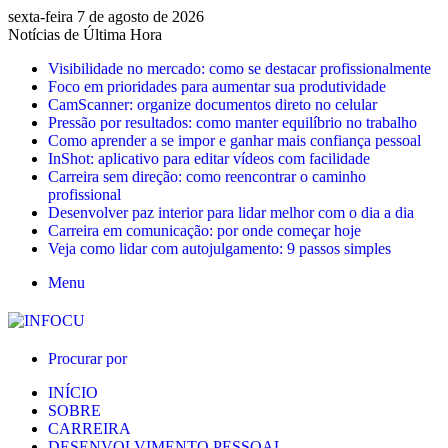
sexta-feira 7 de agosto de 2026
Notícias de Última Hora
Visibilidade no mercado: como se destacar profissionalmente
Foco em prioridades para aumentar sua produtividade
CamScanner: organize documentos direto no celular
Pressão por resultados: como manter equilíbrio no trabalho
Como aprender a se impor e ganhar mais confiança pessoal
InShot: aplicativo para editar vídeos com facilidade
Carreira sem direção: como reencontrar o caminho
profissional
Desenvolver paz interior para lidar melhor com o dia a dia
Carreira em comunicação: por onde começar hoje
Veja como lidar com autojulgamento: 9 passos simples
Menu
Procurar por
INÍCIO
SOBRE
CARREIRA
DESENVOLVIMENTO PESSOAL