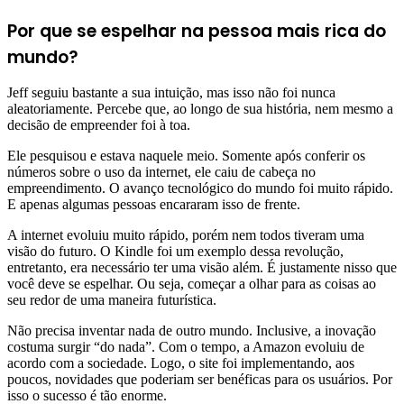
Por que se espelhar na pessoa mais rica do
mundo?
Jeff seguiu bastante a sua intuição, mas isso não foi nunca
aleatoriamente. Percebe que, ao longo de sua história, nem mesmo a
decisão de empreender foi à toa.
Ele pesquisou e estava naquele meio. Somente após conferir os
números sobre o uso da internet, ele caiu de cabeça no
empreendimento. O avanço tecnológico do mundo foi muito rápido.
E apenas algumas pessoas encararam isso de frente.
A internet evoluiu muito rápido, porém nem todos tiveram uma
visão do futuro. O Kindle foi um exemplo dessa revolução,
entretanto, era necessário ter uma visão além. É justamente nisso que
você deve se espelhar. Ou seja, começar a olhar para as coisas ao
seu redor de uma maneira futurística.
Não precisa inventar nada de outro mundo. Inclusive, a inovação
costuma surgir “do nada”. Com o tempo, a Amazon evoluiu de
acordo com a sociedade. Logo, o site foi implementando, aos
poucos, novidades que poderiam ser benéficas para os usuários. Por
isso o sucesso é tão enorme.