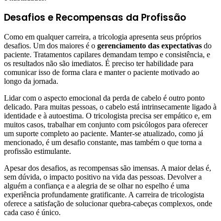
Desafios e Recompensas da Profissão
Como em qualquer carreira, a tricologia apresenta seus próprios
desafios. Um dos maiores é o
gerenciamento das expectativas
do
paciente. Tratamentos capilares demandam tempo e consistência, e
os resultados não são imediatos. É preciso ter habilidade para
comunicar isso de forma clara e manter o paciente motivado ao
longo da jornada.
Lidar com o aspecto emocional da perda de cabelo é outro ponto
delicado. Para muitas pessoas, o cabelo está intrinsecamente ligado à
identidade e à autoestima. O tricologista precisa ser empático e, em
muitos casos, trabalhar em conjunto com psicólogos para oferecer
um suporte completo ao paciente. Manter-se atualizado, como já
mencionado, é um desafio constante, mas também o que torna a
profissão estimulante.
Apesar dos desafios, as recompensas são imensas. A maior delas é,
sem dúvida, o impacto positivo na vida das pessoas. Devolver a
alguém a confiança e a alegria de se olhar no espelho é uma
experiência profundamente gratificante. A carreira de tricologista
oferece a satisfação de solucionar quebra-cabeças complexos, onde
cada caso é único.