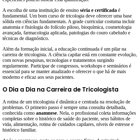
A escolha de uma instituição de ensino
séria e certificada
é
fundamental. Um bom curso de tricologia deve oferecer uma base
sólida em ciências fundamentais. A grade curricular costuma incluir
anatomia e fisiologia do folículo piloso, bioquímica, cosmetologia
avançada, farmacologia aplicada, patologias do couro cabeludo e
técnicas de diagnóstico.
Além da formação inicial, a educação continuada é um pilar na
carreira de tricologista. A ciência capilar está em constante evolução,
com novas pesquisas, tecnologias e tratamentos surgindo
regularmente. Participar de congressos, workshops e seminários é
essencial para se manter atualizado e oferecer o que há de mais
moderno e eficaz aos seus pacientes.
O Dia a Dia na Carreira de Tricologista
A rotina de um tricologista é dinâmica e centrada na resolução de
problemas. O primeiro passo é sempre uma consulta detalhada,
conhecida como
anamnese
. Nela, o profissional coleta informações
completas sobre o histórico de saúde do paciente, seus hábitos de
vida, alimentação, rotina de cuidados capilares, níveis de estresse e
histórico familiar.