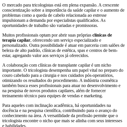
O mercado para tricologistas está em plena expansão. A crescente
conscientização sobre a importância da saúde capilar e o aumento de
problemas como a queda de cabelo relacionada ao estresse
impulsionam a demanda por especialistas qualificados. As
oportunidades de trabalho são variadas e promissoras.
Muitos profissionais optam por abrir suas próprias
clínicas de
terapia capilar
, oferecendo um serviço especializado e
personalizado. Outra possibilidade é atuar em parceria com salões de
beleza de alto padrão, clínicas de estética, spas e centros de bem-
estar, agregando valor aos serviços já oferecidos.
A colaboração com clínicas de transplante capilar é um nicho
importante. O tricologista desempenha um papel vital no preparo do
couro cabeludo para a cirurgia e nos cuidados pós-operatórios,
otimizando os resultados do procedimento. A indústria cosmética
também busca esses profissionais para atuar no desenvolvimento e
na pesquisa de novos produtos capilares, além de fornecer
treinamento técnico para equipes de vendas e marketing.
Para aqueles com inclinação acadêmica, há oportunidades na
docência e na pesquisa científica, contribuindo para o avanço do
conhecimento na área. A versatilidade da profissão permite que o
tricologista encontre o nicho que mais se alinha com seus interesses
e habilidades.