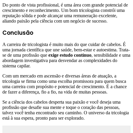
Do ponto de vista profissional, é uma área com grande potencial de
crescimento e reconhecimento. Um bom tricologista constrói uma
reputação sólida e pode alcançar uma remuneração excelente,
aliando paixão pela ciência com um negócio de sucesso.
Conclusão
A carreira de tricologista é muito mais do que cuidar de cabelos. É
uma jornada científica que une saúde, bem-estar e autoestima. Trata-
se de uma profissão que
exige estudo contínuo
, sensibilidade e uma
abordagem investigativa para desvendar as complexidades do
sistema capilar.
Com um mercado em ascensão e diversas áreas de atuação, a
tricologia se firma como uma escolha promissora para quem busca
uma carreira com propósito e potencial de crescimento. É a chance
de fazer a diferença, fio a fio, na vida de muitas pessoas.
Se a ciência dos cabelos desperta sua paixão e você deseja uma
profissão que desafie sua mente e toque o coração das pessoas,
talvez você tenha encontrado seu caminho. O universo da tricologia
está à sua espera, pronto para ser explorado.