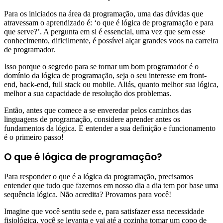
Para os iniciados na área da programação, uma das dúvidas que
atravessam o aprendizado é: ‘o que é lógica de programação e para
que serve?’. A pergunta em si é essencial, uma vez que sem esse
conhecimento, dificilmente, é possível alçar grandes voos na carreira
de programador.
Isso porque o segredo para se tornar um bom programador é o
domínio da lógica de programação, seja o seu interesse em front-
end, back-end, full stack ou mobile. Aliás, quanto melhor sua lógica,
melhor a sua capacidade de resolução dos problemas.
Então, antes que comece a se enveredar pelos caminhos das
linguagens de programação, considere aprender antes os
fundamentos da lógica. E entender a sua definição e funcionamento
é o primeiro passo!
O que é lógica de programação?
Para responder o que é a lógica da programação, precisamos
entender que tudo que fazemos em nosso dia a dia tem por base uma
sequência lógica. Não acredita? Provamos para você!
Imagine que você sentiu sede e, para satisfazer essa necessidade
fisiológica, você se levanta e vai até a cozinha tomar um copo de