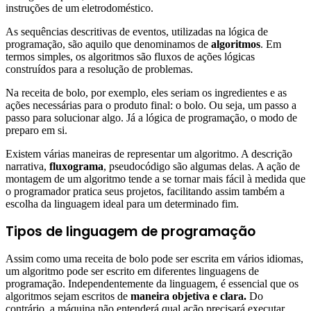
instruções de um eletrodoméstico.
As sequências descritivas de eventos, utilizadas na lógica de
programação, são aquilo que denominamos de
algoritmos
. Em
termos simples, os algoritmos são fluxos de ações lógicas
construídos para a resolução de problemas.
Na receita de bolo, por exemplo, eles seriam os ingredientes e as
ações necessárias para o produto final: o bolo. Ou seja, um passo a
passo para solucionar algo. Já a lógica de programação, o modo de
preparo em si.
Existem várias maneiras de representar um algoritmo. A descrição
narrativa,
fluxograma
, pseudocódigo são algumas delas. A ação de
montagem de um algoritmo tende a se tornar mais fácil à medida que
o programador pratica seus projetos, facilitando assim também a
escolha da linguagem ideal para um determinado fim.
Tipos de linguagem de programação
Assim como uma receita de bolo pode ser escrita em vários idiomas,
um algoritmo pode ser escrito em diferentes linguagens de
programação. Independentemente da linguagem, é essencial que os
algoritmos sejam escritos de
maneira objetiva e clara.
Do
contrário, a máquina não entenderá qual ação precisará executar.