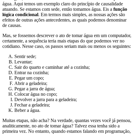
água. Aqui temos um exemplo claro do princípio de causalidade
atuando. Se estamos com sede, então tomamos água. Eis a
função
lógica condicional
. Em termos mais simples, as nossas ações são
efeitos de outras ações antecedentes, as quais podemos denominar
de causas.
Mas, se fossemos descrever o ato de tomar água em um computador,
certamente, a sequência teria mais etapas do que podemos ver no
cotidiano. Nesse caso, os passos seriam mais ou menos os seguintes:
Sentir sede;
Levantar;
Sair do quarto e caminhar até a cozinha;
Entrar na cozinha;
Pegar um copo;
Abrir a geladeira;
Pegar a jarra de água;
Colocar água no copo;
Devolver a jarra para a geladeira;
Fechar a geladeira;
Beber a água.
Muitas etapas, não acha? Na verdade, quantas vezes você já pensou,
analiticamente, no ato de tomar água? Talvez essa tenha sido a
primeira vez. No entanto, quando estamos falando em programação,