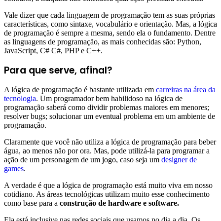
Vale dizer que cada linguagem de programação tem as suas próprias
características, como sintaxe, vocabulário e orientação. Mas, a lógica
de programação é sempre a mesma, sendo ela o fundamento. Dentre
as linguagens de programação, as mais conhecidas são: Python,
JavaScript, C# C#, PHP e C++.
Para que serve, afinal?
A lógica de programação é bastante utilizada em
carreiras na área da
tecnologia
. Um programador bem habilidoso na lógica de
programação saberá como dividir problemas maiores em menores;
resolver bugs; solucionar um eventual problema em um ambiente de
programação.
Claramente que você não utiliza a lógica de programação para beber
água, ao menos não por ora. Mas, pode utilizá-la para programar a
ação de um personagem de um jogo, caso seja um
designer de
games
.
A verdade é que a lógica de programação está muito viva em nosso
cotidiano. As áreas tecnológicas utilizam muito esse conhecimento
como base para a
construção de hardware e software.
Ela está inclusive nas redes sociais que usamos no dia a dia. Os