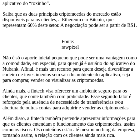
aplicativo do “roxinho”.
Saiba que as duas principais criptomoedas do mercado estão
disponíveis para os clientes, a Ethereum e o Bitcoin, que
representam 60% deste setor. A negociação pode ser a partir de R$1.
Fonte:
rawpixel
Não é só o aporte inicial pequeno que pode ser uma vantagem como
a comodidade, em especial, para quem já é usuário do aplicativo do
Nubank. Afinal, é mais um recurso para quem deseja diversificar a
carteira de investimentos sem sair do ambiente do aplicativo, seja
para comprar, vender ou visualizar as criptomoedas.
Ainda mais, a fintech visa oferecer um ambiente seguro para os
clientes, que conte também com praticidade. Esse segundo fator é
reforçado pela ausência de necessidade de transferências e/ou
abertura de outras contas para adquirir e vender as criptomoedas.
Além disso, a fintech também pretende apresentar informações para
que os clientes entendam o funcionamento das criptomoedas, assim
como os riscos. Os conteúdos estão até mesmo no blog da empresa,
tornando assim, a relação com os clientes ainda mais rica.