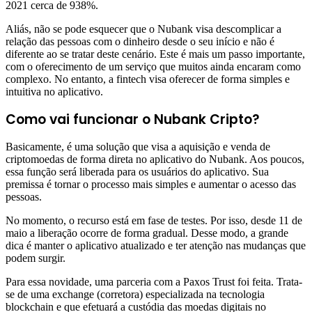
2021 cerca de 938%.
Aliás, não se pode esquecer que o Nubank visa descomplicar a
relação das pessoas com o dinheiro desde o seu início e não é
diferente ao se tratar deste cenário. Este é mais um passo importante,
com o oferecimento de um serviço que muitos ainda encaram como
complexo. No entanto, a fintech visa oferecer de forma simples e
intuitiva no aplicativo.
Como vai funcionar o Nubank Cripto?
Basicamente, é uma solução que visa a aquisição e venda de
criptomoedas de forma direta no aplicativo do Nubank. Aos poucos,
essa função será liberada para os usuários do aplicativo. Sua
premissa é tornar o processo mais simples e aumentar o acesso das
pessoas.
No momento, o recurso está em fase de testes. Por isso, desde 11 de
maio a liberação ocorre de forma gradual. Desse modo, a grande
dica é manter o aplicativo atualizado e ter atenção nas mudanças que
podem surgir.
Para essa novidade, uma parceria com a Paxos Trust foi feita. Trata-
se de uma exchange (corretora) especializada na tecnologia
blockchain e que efetuará a custódia das moedas digitais no