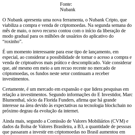
Fonte:
Nubank
O Nubank apresenta uma nova ferramenta, o Nubank Cripto, que
viabiliza a compra e venda de criptomoedas. Na segunda semana do
mês de maio, o novo recurso contou com o início da liberação de
modo gradual para os milhões de usuários do aplicativo do
“roxinho”.
É um momento interessante para esse tipo de lançamento, em
especial, ao considerar a possibilidade de tornar o acesso a compra e
venda de criptoativos mais prático e descomplicado. Vale considerar
que, até mesmo em meio a um recuo recente no mercado de
criptomoedas, os fundos neste setor continuam a receber
investimentos.
Certamente, é um mercado em expansão e que lidera pesquisas em
relação a investimentos. Segundo informações do E Investidor, Marc
Blumenthal, sócio da Florida Funders, afirma que há grande
interesse na área devido às expectativas na tecnologia blockchain no
próximo degrau da evolução da internet.
Ainda mais, segundo a Comissão de Valores Mobiliários (CVM) e
dados da Bolsa de Valores Brasileira, a B3, a quantidade de pessoas
que passaram a investir em criptomoedas no Brasil aumentou em