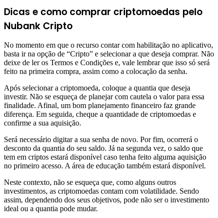
Dicas e como comprar criptomoedas pelo
Nubank Cripto
No momento em que o recurso contar com habilitação no aplicativo,
basta ir na opção de “Cripto” e selecionar a que deseja comprar. Não
deixe de ler os Termos e Condições e, vale lembrar que isso só será
feito na primeira compra, assim como a colocação da senha.
Após selecionar a criptomoeda, coloque a quantia que deseja
investir. Não se esqueça de planejar com cautela o valor para essa
finalidade. Afinal, um bom planejamento financeiro faz grande
diferença. Em seguida, cheque a quantidade de criptomoedas e
confirme a sua aquisição.
Será necessário digitar a sua senha de novo. Por fim, ocorrerá o
desconto da quantia do seu saldo. Já na segunda vez, o saldo que
tem em criptos estará disponível caso tenha feito alguma aquisição
no primeiro acesso. A área de educação também estará disponível.
Neste contexto, não se esqueça que, como alguns outros
investimentos, as criptomoedas contam com volatilidade. Sendo
assim, dependendo dos seus objetivos, pode não ser o investimento
ideal ou a quantia pode mudar.