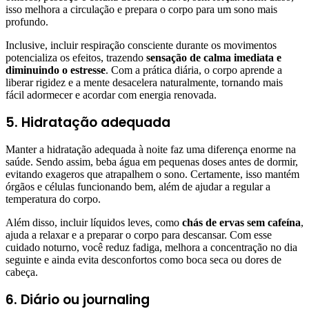
isso melhora a circulação e prepara o corpo para um sono mais
profundo.
Inclusive, incluir respiração consciente durante os movimentos
potencializa os efeitos, trazendo
sensação de calma imediata e
diminuindo o estresse
. Com a prática diária, o corpo aprende a
liberar rigidez e a mente desacelera naturalmente, tornando mais
fácil adormecer e acordar com energia renovada.
5. Hidratação adequada
Manter a hidratação adequada à noite faz uma diferença enorme na
saúde. Sendo assim, beba água em pequenas doses antes de dormir,
evitando exageros que atrapalhem o sono. Certamente, isso mantém
órgãos e células funcionando bem, além de ajudar a regular a
temperatura do corpo.
Além disso, incluir líquidos leves, como
chás de ervas sem cafeína
,
ajuda a relaxar e a preparar o corpo para descansar. Com esse
cuidado noturno, você reduz fadiga, melhora a concentração no dia
seguinte e ainda evita desconfortos como boca seca ou dores de
cabeça.
6. Diário ou journaling