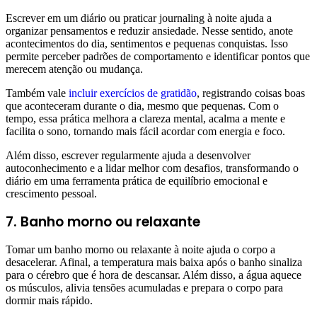
Escrever em um diário ou praticar journaling à noite ajuda a
organizar pensamentos e reduzir ansiedade. Nesse sentido, anote
acontecimentos do dia, sentimentos e pequenas conquistas. Isso
permite perceber padrões de comportamento e identificar pontos que
merecem atenção ou mudança.
Também vale
incluir exercícios de gratidão
, registrando coisas boas
que aconteceram durante o dia, mesmo que pequenas. Com o
tempo, essa prática melhora a clareza mental, acalma a mente e
facilita o sono, tornando mais fácil acordar com energia e foco.
Além disso, escrever regularmente ajuda a desenvolver
autoconhecimento e a lidar melhor com desafios, transformando o
diário em uma ferramenta prática de equilíbrio emocional e
crescimento pessoal.
7. Banho morno ou relaxante
Tomar um banho morno ou relaxante à noite ajuda o corpo a
desacelerar. Afinal, a temperatura mais baixa após o banho sinaliza
para o cérebro que é hora de descansar. Além disso, a água aquece
os músculos, alivia tensões acumuladas e prepara o corpo para
dormir mais rápido.