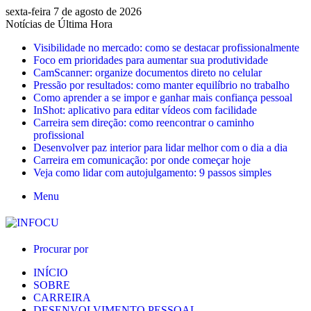
sexta-feira 7 de agosto de 2026
Notícias de Última Hora
Visibilidade no mercado: como se destacar profissionalmente
Foco em prioridades para aumentar sua produtividade
CamScanner: organize documentos direto no celular
Pressão por resultados: como manter equilíbrio no trabalho
Como aprender a se impor e ganhar mais confiança pessoal
InShot: aplicativo para editar vídeos com facilidade
Carreira sem direção: como reencontrar o caminho
profissional
Desenvolver paz interior para lidar melhor com o dia a dia
Carreira em comunicação: por onde começar hoje
Veja como lidar com autojulgamento: 9 passos simples
Menu
Procurar por
INÍCIO
SOBRE
CARREIRA
DESENVOLVIMENTO PESSOAL