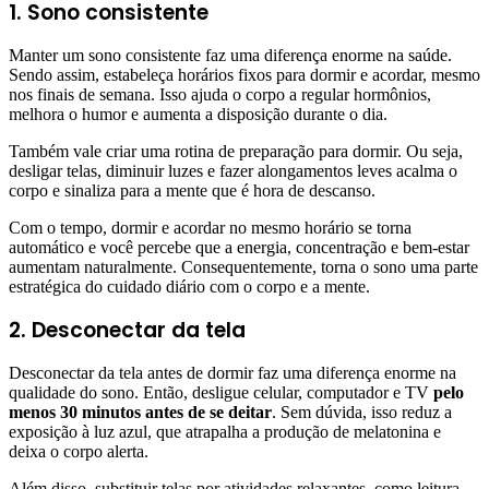
1. Sono consistente
Manter um sono consistente faz uma diferença enorme na saúde.
Sendo assim, estabeleça horários fixos para dormir e acordar, mesmo
nos finais de semana. Isso ajuda o corpo a regular hormônios,
melhora o humor e aumenta a disposição durante o dia.
Também vale criar uma rotina de preparação para dormir. Ou seja,
desligar telas, diminuir luzes e fazer alongamentos leves acalma o
corpo e sinaliza para a mente que é hora de descanso.
Com o tempo, dormir e acordar no mesmo horário se torna
automático e você percebe que a energia, concentração e bem-estar
aumentam naturalmente. Consequentemente, torna o sono uma parte
estratégica do cuidado diário com o corpo e a mente.
2. Desconectar da tela
Desconectar da tela antes de dormir faz uma diferença enorme na
qualidade do sono. Então, desligue celular, computador e TV
pelo
menos 30 minutos antes de se deitar
. Sem dúvida, isso reduz a
exposição à luz azul, que atrapalha a produção de melatonina e
deixa o corpo alerta.
Além disso, substituir telas por atividades relaxantes, como leitura