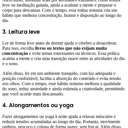
leve ou meditação guiada, ajuda a acalmar a mente e preparar o
corpo para descansar. Com o tempo, essa rotina noturna cria um
hábito que melhora concentração, humor e disposição ao longo do
dia.
3. Leitura leve
Ler de forma leve antes de dormir ajuda o cérebro a desacelerar.
Para isso, escolha
livros ou textos que não exijam muita
concentração
e evite temas estressantes ou técnicos. Essa prática
acalma a mente e cria uma transição suave entre as atividades do dia
e o sono.
Além disso, ler em um ambiente tranquilo, com luz adequada e
posição confortável, facilita a absorção do conteúdo e evita tensão
nos olhos. Com o tempo, esse hábito noturno melhora a qualidade
do sono, reduz ansiedade e ainda estimula a criatividade, permitindo
que você acorde mais descansado.
4. Alongamentos ou yoga
Fazer alongamentos ou yoga à noite ajuda a relaxar músculos e
reduzir tensões acumuladas ao longo do dia. Portanto, movimente
ombros, pescoço e coluna de forma suave, sem forçar. Além disso,