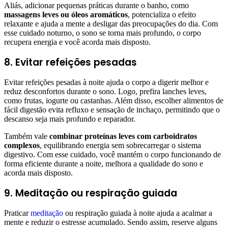
Aliás, adicionar pequenas práticas durante o banho, como
massagens leves ou óleos aromáticos
, potencializa o efeito
relaxante e ajuda a mente a desligar das preocupações do dia. Com
esse cuidado noturno, o sono se torna mais profundo, o corpo
recupera energia e você acorda mais disposto.
8. Evitar refeições pesadas
Evitar refeições pesadas à noite ajuda o corpo a digerir melhor e
reduz desconfortos durante o sono. Logo, prefira lanches leves,
como frutas, iogurte ou castanhas. Além disso, escolher alimentos de
fácil digestão evita refluxo e sensação de inchaço, permitindo que o
descanso seja mais profundo e reparador.
Também vale
combinar proteínas leves com carboidratos
complexos
, equilibrando energia sem sobrecarregar o sistema
digestivo. Com esse cuidado, você mantém o corpo funcionando de
forma eficiente durante a noite, melhora a qualidade do sono e
acorda mais disposto.
9. Meditação ou respiração guiada
Praticar
meditação
ou respiração guiada à noite ajuda a acalmar a
mente e reduzir o estresse acumulado. Sendo assim, reserve alguns