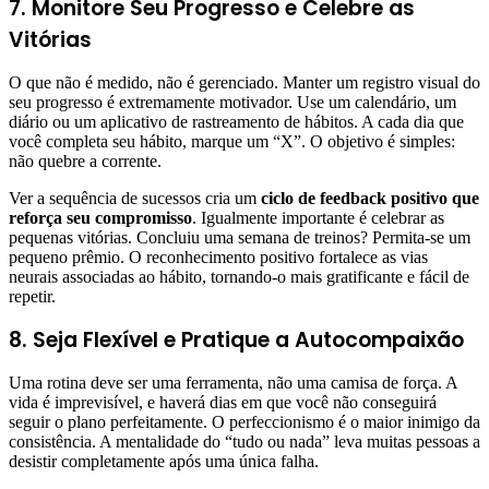
7. Monitore Seu Progresso e Celebre as
Vitórias
O que não é medido, não é gerenciado. Manter um registro visual do
seu progresso é extremamente motivador. Use um calendário, um
diário ou um aplicativo de rastreamento de hábitos. A cada dia que
você completa seu hábito, marque um “X”. O objetivo é simples:
não quebre a corrente.
Ver a sequência de sucessos cria um
ciclo de feedback positivo que
reforça seu compromisso
. Igualmente importante é celebrar as
pequenas vitórias. Concluiu uma semana de treinos? Permita-se um
pequeno prêmio. O reconhecimento positivo fortalece as vias
neurais associadas ao hábito, tornando-o mais gratificante e fácil de
repetir.
8. Seja Flexível e Pratique a Autocompaixão
Uma rotina deve ser uma ferramenta, não uma camisa de força. A
vida é imprevisível, e haverá dias em que você não conseguirá
seguir o plano perfeitamente. O perfeccionismo é o maior inimigo da
consistência. A mentalidade do “tudo ou nada” leva muitas pessoas a
desistir completamente após uma única falha.