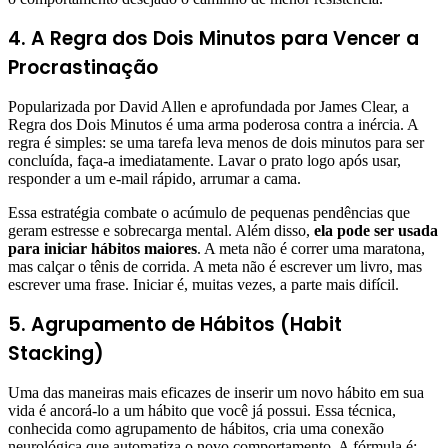
4. A Regra dos Dois Minutos para Vencer a
Procrastinação
Popularizada por David Allen e aprofundada por James Clear, a
Regra dos Dois Minutos é uma arma poderosa contra a inércia. A
regra é simples: se uma tarefa leva menos de dois minutos para ser
concluída, faça-a imediatamente. Lavar o prato logo após usar,
responder a um e-mail rápido, arrumar a cama.
Essa estratégia combate o acúmulo de pequenas pendências que
geram estresse e sobrecarga mental. Além disso,
ela pode ser usada
para iniciar hábitos maiores
. A meta não é correr uma maratona,
mas calçar o tênis de corrida. A meta não é escrever um livro, mas
escrever uma frase. Iniciar é, muitas vezes, a parte mais difícil.
5. Agrupamento de Hábitos (Habit
Stacking)
Uma das maneiras mais eficazes de inserir um novo hábito em sua
vida é ancorá-lo a um hábito que você já possui. Essa técnica,
conhecida como agrupamento de hábitos, cria uma conexão
neurológica que automatiza o novo comportamento. A fórmula é: