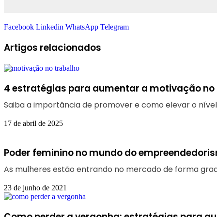
Facebook
Linkedin
WhatsApp
Telegram
Artigos relacionados
4 estratégias para aumentar a motivação no
Saiba a importância de promover e como elevar o níve
17 de abril de 2025
Poder feminino no mundo do empreendedori
As mulheres estão entrando no mercado de forma gradu
23 de junho de 2021
Como perder a vergonha: estratégias para a