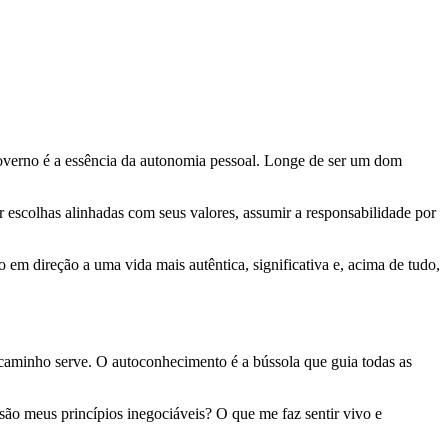
ogoverno é a essência da autonomia pessoal. Longe de ser um dom
er escolhas alinhadas com seus valores, assumir a responsabilidade por
 em direção a uma vida mais autêntica, significativa e, acima de tudo,
r caminho serve. O autoconhecimento é a bússola que guia todas as
são meus princípios inegociáveis? O que me faz sentir vivo e