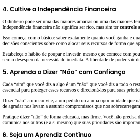
4. Cultive a Independência Financeira
O dinheiro pode ser uma das maiores amarras ou uma das maiores ferr
Independência financeira não significa ser rico, mas sim ter
controle 
Isso começa com o básico: saber exatamente quanto você ganha e quan
decisões conscientes sobre como alocar seus recursos de forma que ap
Estabeleça o hábito de poupar e investir, mesmo que comece com pou
sem o desespero da necessidade imediata. A liberdade de poder sair 
5. Aprenda a Dizer “Não” com Confiança
Cada “sim” que você diz a algo é um “não” que você diz a todo o res
essencial para proteger esses recursos e direcioná-los para suas priori
Dizer “não” a um convite, a um pedido ou a uma oportunidade que nã
de agradar nos levam a assumir compromissos que nos sobrecarregam
Pratique dizer “não” de forma educada, mas firme. Você não precisa de 
comunica aos outros (e a si mesmo) que suas prioridades são importan
6. Seja um Aprendiz Contínuo