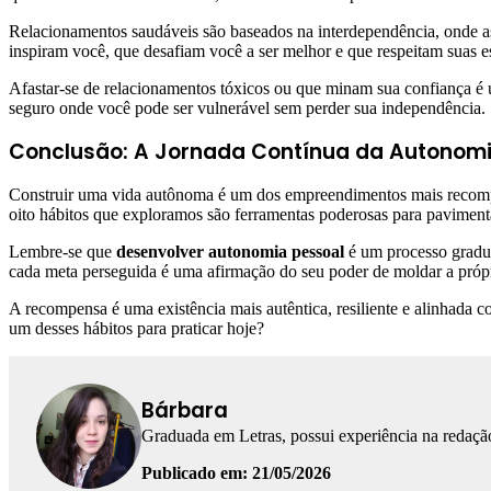
Relacionamentos saudáveis são baseados na interdependência, onde a
inspiram você, que desafiam você a ser melhor e que respeitam suas es
Afastar-se de relacionamentos tóxicos ou que minam sua confiança é
seguro onde você pode ser vulnerável sem perder sua independência.
Conclusão: A Jornada Contínua da Autonom
Construir uma vida autônoma é um dos empreendimentos mais recompe
oito hábitos que exploramos são ferramentas poderosas para paviment
Lembre-se que
desenvolver autonomia pessoal
é um processo gradua
cada meta perseguida é uma afirmação do seu poder de moldar a própr
A recompensa é uma existência mais autêntica, resiliente e alinhad
um desses hábitos para praticar hoje?
Bárbara
Graduada em Letras, possui experiência na redação
Publicado em: 21/05/2026