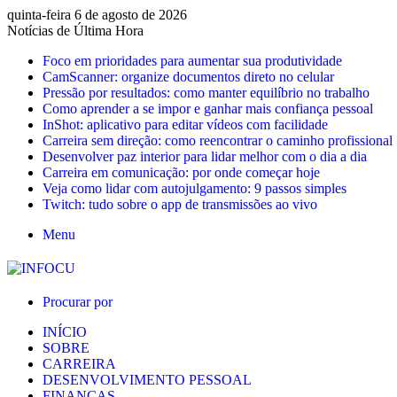
quinta-feira 6 de agosto de 2026
Notícias de Última Hora
Foco em prioridades para aumentar sua produtividade
CamScanner: organize documentos direto no celular
Pressão por resultados: como manter equilíbrio no trabalho
Como aprender a se impor e ganhar mais confiança pessoal
InShot: aplicativo para editar vídeos com facilidade
Carreira sem direção: como reencontrar o caminho profissional
Desenvolver paz interior para lidar melhor com o dia a dia
Carreira em comunicação: por onde começar hoje
Veja como lidar com autojulgamento: 9 passos simples
Twitch: tudo sobre o app de transmissões ao vivo
Menu
Procurar por
INÍCIO
SOBRE
CARREIRA
DESENVOLVIMENTO PESSOAL
FINANÇAS