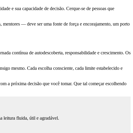
idade e sua capacidade de decisão. Cerque-se de pessoas que
s, mentores — deve ser uma fonte de força e encorajamento, um porto
ada contínua de autodescoberta, responsabilidade e crescimento. Os
nsigo mesmo. Cada escolha consciente, cada limite estabelecido e
 com a próxima decisão que você tomar. Que tal começar escolhendo
eitura fluida, útil e agradável.