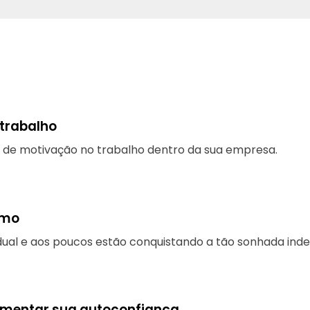
 trabalho
l de motivação no trabalho dentro da sua empresa.
smo
al e aos poucos estão conquistando a tão sonhada inde
umentar sua autoconfiança