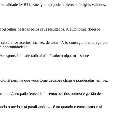
personalidade (MBTI, Eneagrama) podem oferecer insights valiosos,
 ou outras pessoas pelos seus resultados. A autonomia floresce
 celebrar os acertos. Em vez de dizer “Não consegui o emprego por
a oportunidade?”.
A responsabilidade radical não é sobre culpa, mas sobre
cional permite que você tome decisões claras e ponderadas, em vez
ocionais), empatia (entender as emoções dos outros) e gestão de
uando o medo está paralisando você ou quando o entusiasmo está