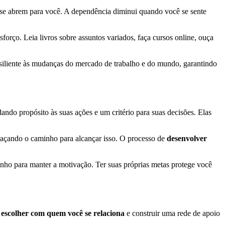
 se abrem para você. A dependência diminui quando você se sente
orço. Leia livros sobre assuntos variados, faça cursos online, ouça
resiliente às mudanças do mercado de trabalho e do mundo, garantindo
ndo propósito às suas ações e um critério para suas decisões. Elas
traçando o caminho para alcançar isso. O processo de
desenvolver
inho para manter a motivação. Ter suas próprias metas protege você
e
escolher com quem você se relaciona
e construir uma rede de apoio