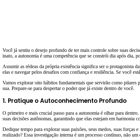
Você já sentiu o desejo profundo de ter mais controle sobre suas dec
inato, a autonomia é uma competência que se constrói dia após dia, po
Assumir as rédeas da própria existência significa ser o protagonista 
elas e navegar pelos desafios com confiança e resiliência. Se você está
Vamos explorar oito hábitos fundamentais que servirão como pilares 
sua. Prepare-se para despertar o poder que já existe dentro de você.
1. Pratique o Autoconhecimento Profundo
O primeiro e mais crucial passo para a autonomia é olhar para dentro
suas decisões autônomas, garantindo que elas estejam em harmonia co
Dedique tempo para explorar suas paixões, seus medos, suas forças e 
realizado? Essa investigação interna é um processo contínuo, não um d